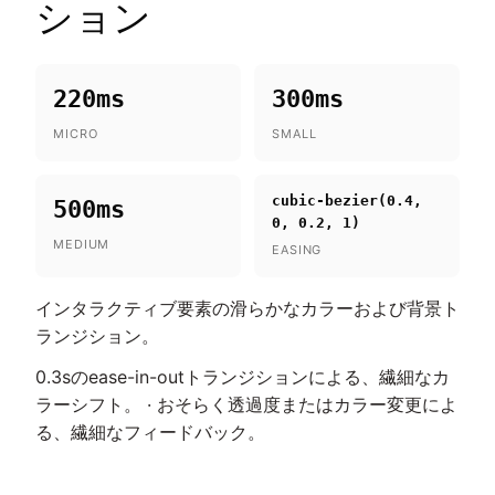
ション
220ms
300ms
MICRO
SMALL
cubic-bezier(0.4,
500ms
0, 0.2, 1)
MEDIUM
EASING
インタラクティブ要素の滑らかなカラーおよび背景ト
ランジション。
0.3sのease-in-outトランジションによる、繊細なカ
ラーシフト。 · おそらく透過度またはカラー変更によ
る、繊細なフィードバック。