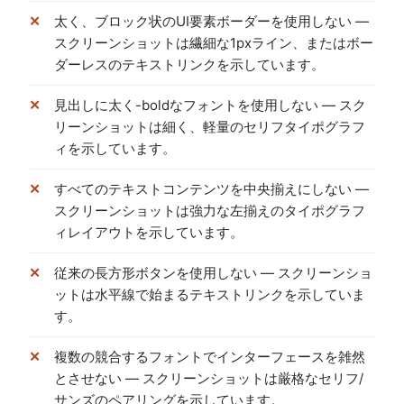
太く、ブロック状のUI要素ボーダーを使用しない —
スクリーンショットは繊細な1pxライン、またはボー
ダーレスのテキストリンクを示しています。
見出しに太く-boldなフォントを使用しない — スク
リーンショットは細く、軽量のセリフタイポグラフ
ィを示しています。
すべてのテキストコンテンツを中央揃えにしない —
スクリーンショットは強力な左揃えのタイポグラフ
ィレイアウトを示しています。
従来の長方形ボタンを使用しない — スクリーンショ
ットは水平線で始まるテキストリンクを示していま
す。
複数の競合するフォントでインターフェースを雑然
とさせない — スクリーンショットは厳格なセリフ/
サンズのペアリングを示しています。