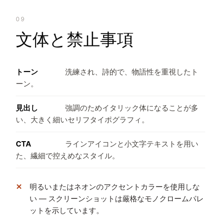
09
文体と禁止事項
トーン
洗練され、詩的で、物語性を重視したト
ーン。
見出し
強調のためイタリック体になることが多
い、大きく細いセリフタイポグラフィ。
CTA
ラインアイコンと小文字テキストを用い
た、繊細で控えめなスタイル。
明るいまたはネオンのアクセントカラーを使用しな
い — スクリーンショットは厳格なモノクロームパレ
ットを示しています。