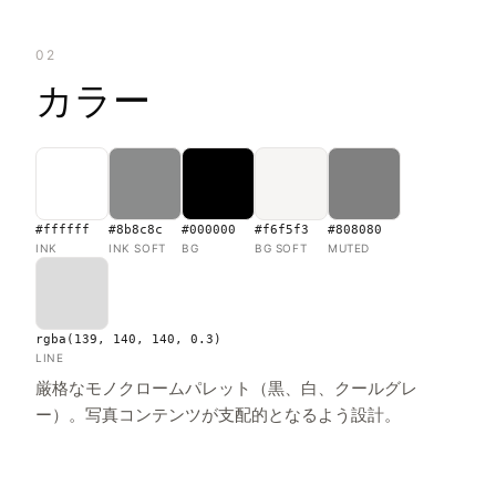
02
カラー
#ffffff
#8b8c8c
#000000
#f6f5f3
#808080
INK
INK SOFT
BG
BG SOFT
MUTED
rgba(139, 140, 140, 0.3)
LINE
厳格なモノクロームパレット（黒、白、クールグレ
ー）。写真コンテンツが支配的となるよう設計。