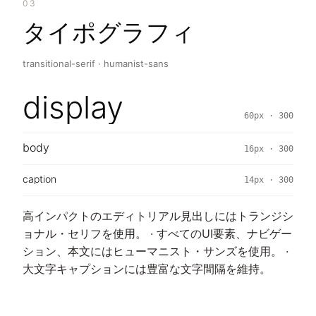
03
タイポグラフィ
transitional-serif · humanist-sans
display
60px · 300
body
16px · 300
caption
14px · 300
高インパクトのエディトリアル見出しにはトランジシ
ョナル・セリフを使用。 · すべてのUI要素、ナビゲー
ション、本文にはヒューマニスト・サンズを使用。 ·
大文字キャプションには豊富な文字間隔を維持。