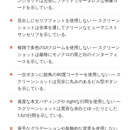
ンショットは完全にフラットでボーダレスな画像カ
ードを示している。
見出しにセリフフォントを使用しない — スクリーン
ショットは全体を通してクリーンなヒューマニスト
サンセリフを示している。
複雑で多色のUIクロームを使用しない — スクリーン
ショットは厳格にモノクロの黒と白のインターフェ
ースを示している。
一次ボタンに鋭角の90度コーナーを使用しない — ス
クリーンショットは完全に丸みのあるピル型ボタン
を示している。
過度な本文パディングや tightな行間を使用しない —
スクリーンショットは寛容な余白とゆったりとした
1.5の行間を示している。
派手なグラデーションや装飾的な背景を使用しない