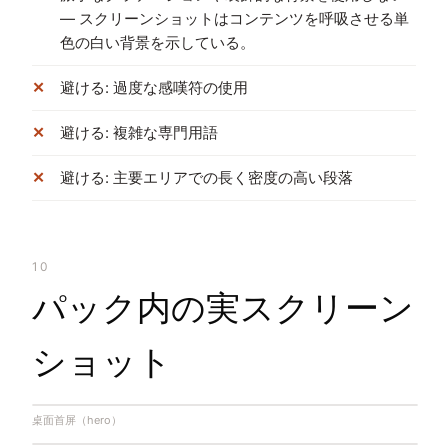
— スクリーンショットはコンテンツを呼吸させる単
色の白い背景を示している。
避ける: 過度な感嘆符の使用
避ける: 複雑な専門用語
避ける: 主要エリアでの長く密度の高い段落
10
パック内の実スクリーン
ショット
桌面首屏（hero）