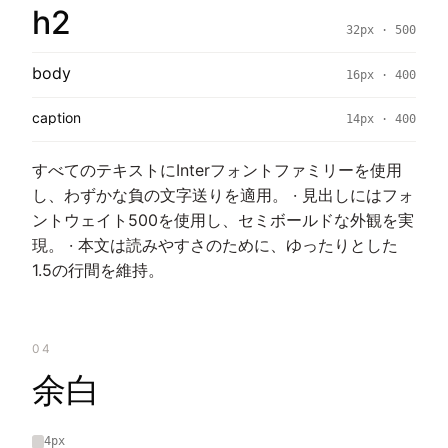
h2
32px · 500
body
16px · 400
caption
14px · 400
すべてのテキストにInterフォントファミリーを使用
し、わずかな負の文字送りを適用。 · 見出しにはフォ
ントウェイト500を使用し、セミボールドな外観を実
現。 · 本文は読みやすさのために、ゆったりとした
1.5の行間を維持。
04
余白
4px