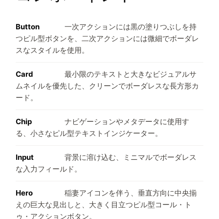
Button
一次アクションには黒の塗りつぶしを持
つピル型ボタンを、二次アクションには微細でボーダレ
スなスタイルを使用。
Card
最小限のテキストと大きなビジュアルサ
ムネイルを優先した、クリーンでボーダレスな長方形カ
ード。
Chip
ナビゲーションやメタデータに使用す
る、小さなピル型テキストインジケーター。
Input
背景に溶け込む、ミニマルでボーダレス
な入力フィールド。
Hero
稲妻アイコンを伴う、垂直方向に中央揃
えの巨大な見出しと、大きく目立つピル型コール・ト
ゥ・アクションボタン。