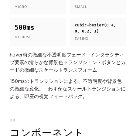
MICRO
SMALL
cubic-bezier(0.4,
500ms
0, 0.2, 1)
MEDIUM
EASING
hover時の微細な不透明度フェード · インタラクティ
ブ要素の滑らかな背景色トランジション · ボタンとカ
ードの微細なスケールトランスフォーム
150msのトランジションによる、不透明度や背景色
の微細な変化。 · わずかなスケールトランジションに
よる、即座の視覚フィードバック。
08
コンポーネント