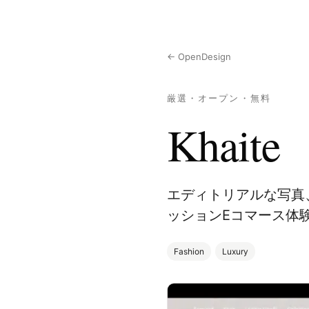
← OpenDesign
厳選・オープン・無料
Khaite
エディトリアルな写真
ッションEコマース体
Fashion
Luxury