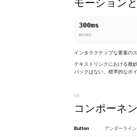
モーション
300ms
MICRO
インタラクティブな要素のステ
テキストリンクにおける微妙
バックはない、標準的なポ
08
コンポーネ
Button
アンダーライン