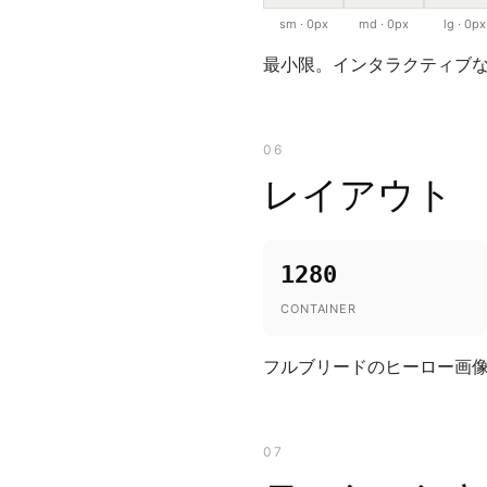
sm · 0px
md · 0px
lg · 0px
最小限。インタラクティブな
06
レイアウト
1280
CONTAINER
フルブリードのヒーロー画
07