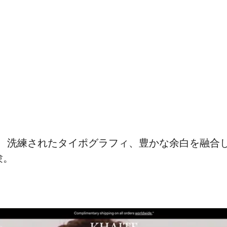
、洗練されたタイポグラフィ、豊かな余白を融合
験。