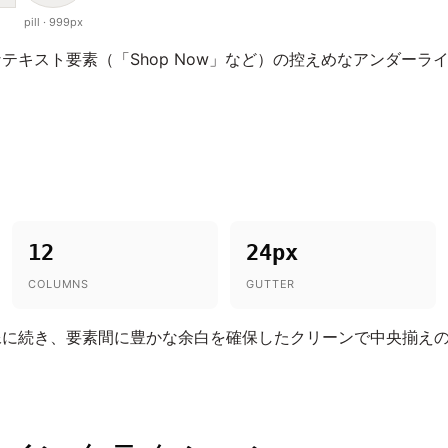
pill · 999px
テキスト要素（「Shop Now」など）の控えめなアンダーラ
12
24px
COLUMNS
GUTTER
像に続き、要素間に豊かな余白を確保したクリーンで中央揃え