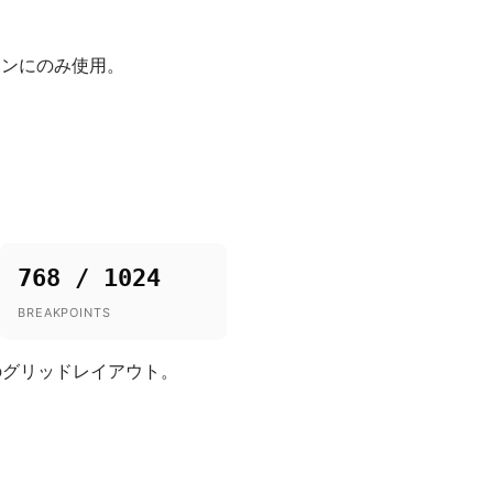
インにのみ使用。
768 / 1024
BREAKPOINTS
のグリッドレイアウト。