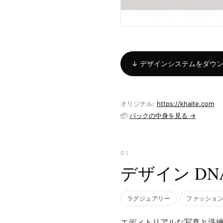
↓ デザインシステムをダウンロー
オリジナル:
https://khaite.com
📦
パックの中身を見る →
01
デザイン DN
ラグジュアリー
ファッショ
エディトリアルな写真と洗