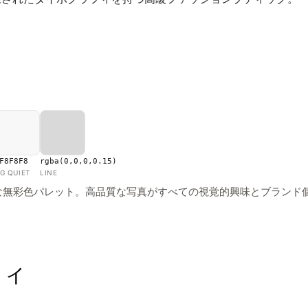
F8F8F8
rgba(0,0,0,0.15)
G QUIET
LINE
な無彩色パレット。高品質な写真がすべての視覚的興味とブランド
フィ