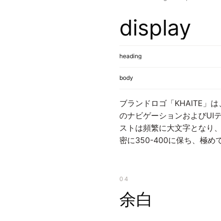
display
heading
body
ブランドロゴ「KHAITE」は
のナビゲーションおよびUIテキ
ストは頻繁に大文字となり、
密に350-400に保ち、極め
04
余白