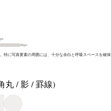
px
96px
ド。特に写真要素の周囲には、十分な余白と呼吸スペースを確保
 / 影 / 罫線)