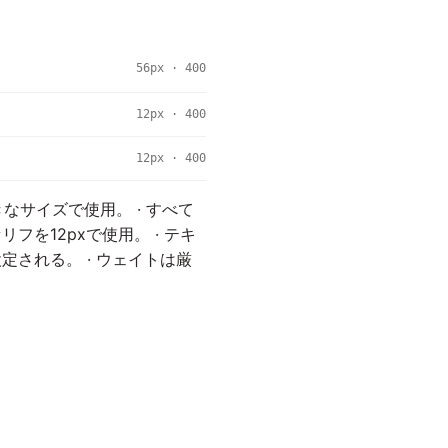
56px · 400
12px · 400
12px · 400
きなサイズで使用。 · すべて
フを12pxで使用。 · テキ
される。 · ウェイトは厳