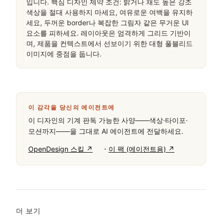
입니다. 핵심 디자인 제약 조건: 밝거나 채도 높은 강조 
색상을 절대 사용하지 마세요, 여유로운 여백을 유지하
세요, 두꺼운 border나 복잡한 그림자 같은 무거운 UI 
요소를 피하세요. 레이아웃은 엄격하게 그리드 기반이
며, 제품을 컨텍스트에서 선보이기 위한 대형 풀블리드 
이미지에 중점을 둡니다.
이 감각을 당신의 에이전트에
이 디자인의 기계 판독 가능한 사양——색상·타이포·
모션까지——을 그대로 AI 에이전트에 전달하세요.
·
OpenDesign 스킬 ↗
이 팩 (에이전트용) ↗
더 보기