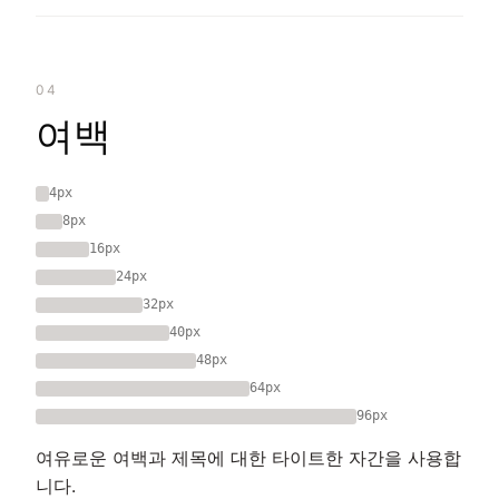
04
여백
4px
8px
16px
24px
32px
40px
48px
64px
96px
여유로운 여백과 제목에 대한 타이트한 자간을 사용합
니다.