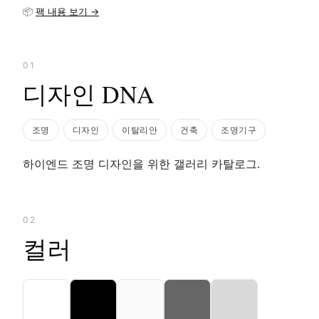
📦
팩 내용 보기 →
01
디자인 DNA
조명
디자인
이탈리안
건축
조명기구
하이엔드 조명 디자인을 위한 갤러리 카탈로그.
02
컬러