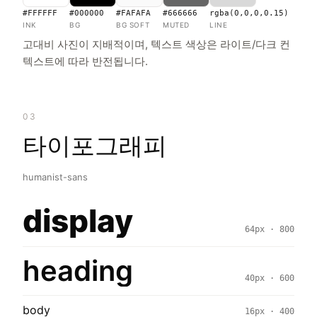
#FFFFFF
#000000
#FAFAFA
#666666
rgba(0,0,0,0.15)
INK
BG
BG SOFT
MUTED
LINE
고대비 사진이 지배적이며, 텍스트 색상은 라이트/다크 컨
텍스트에 따라 반전됩니다.
03
타이포그래피
humanist-sans
display
64px · 800
heading
40px · 600
body
16px · 400