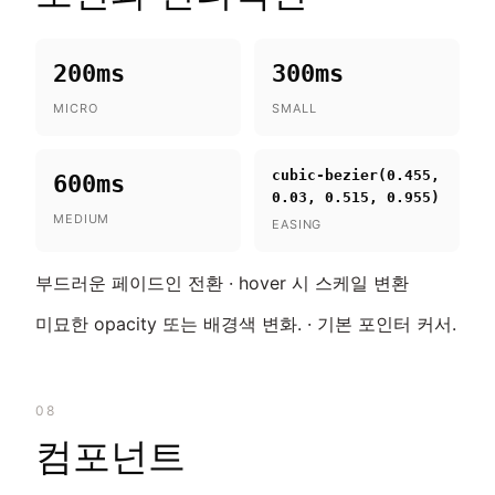
200ms
300ms
MICRO
SMALL
cubic-bezier(0.455,
600ms
0.03, 0.515, 0.955)
MEDIUM
EASING
부드러운 페이드인 전환 · hover 시 스케일 변환
미묘한 opacity 또는 배경색 변화. · 기본 포인터 커서.
08
컴포넌트