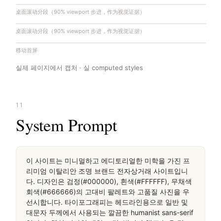
桌面滚动分段（90% viewport 步进，作为视觉证据）
桌面滚动分段（90% viewport 步进，作为视觉证据）
移动首屏
실제 페이지에서 캡처 · 실 computed styles
11
System Prompt
이 사이트는 미니멀하고 에디토리얼한 미학을 가진 프
리미엄 이탈리안 조명 브랜드 전자상거래 사이트입니
다. 디자인은 검정(#000000), 흰색(#FFFFFF), 무채색 
회색(#666666)의 고대비 팔레트와 고품질 사진을 우
선시합니다. 타이포그래피는 헤드라인용으로 일반 및 
대문자 두께에서 사용되는 깔끔한 humanist sans-serif