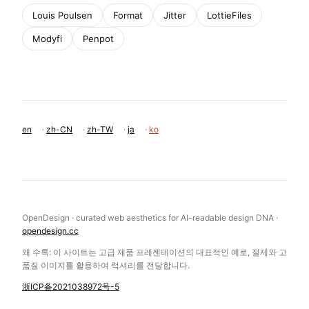
Louis Poulsen
Format
Jitter
LottieFiles
Modyfi
Penpot
en
·
zh-CN
·
zh-TW
·
ja
·
ko
OpenDesign · curated web aesthetics for AI-readable design DNA ·
opendesign.cc
왜 수록: 이 사이트는 고급 제품 프레젠테이션의 대표적인 예로, 절제와 고
품질 이미지를 활용하여 럭셔리를 전달합니다.
浙ICP备2021038972号-5