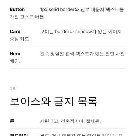
Button
1px solid border와 전부 대문자 텍스트를
가진 고스트 버튼.
Card
보이는 border나 shadow가 없는 이미지
중심 카드.
Hero
왼쪽 정렬된 흰색 텍스트가 있는 전면 사진
배경.
09
보이스와 금지 목록
톤
세련되고, 건축적이며, 절제된.
헤드라인
볼드, 전부 대문자 또는 타이틀 케이스, 최