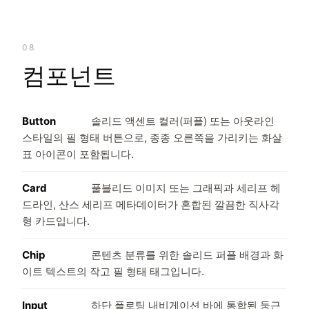
08
컴포넌트
Button
솔리드 액센트 컬러(퍼플) 또는 아웃라인
스타일의 필 형태 버튼으로, 종종 오른쪽을 가리키는 화살
표 아이콘이 포함됩니다.
Card
풀블리드 이미지 또는 그래픽과 세리프 헤
드라인, 산스 세리프 메타데이터가 혼합된 깔끔한 직사각
형 카드입니다.
Chip
콘텐츠 분류를 위한 솔리드 퍼플 배경과 화
이트 텍스트의 작고 필 형태 태그입니다.
Input
하단 플로팅 내비게이션 바에 통합된 둥근