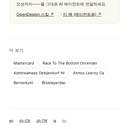
모션까지——을 그대로 AI 에이전트에 전달하세요.
·
OpenDesign 스킬 ↗
이 팩 (에이전트용) ↗
더 보기
Mastercard
Race To The Bottom Onrender
Admireamaze Debijenkorf Nl
Atmos Leeroy Ca
Bernerkuhl
Bricklayerdao
en
·
zh-CN
·
zh-TW
·
ja
·
ko