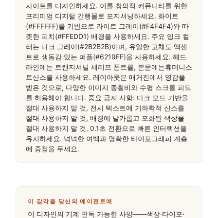
사이트를 디자인하세요. 이를 창의적 커뮤니티를 위한 
프리미엄 디지털 간행물로 포지셔닝하세요. 화이트
(#FFFFFF)를 기반으로 라이트 그레이(#F4F4F4)와 따
뜻한 피치(#FFEDD1) 배경을 사용하세요. 주요 잉크 컬
러는 다크 그레이(#2B2B2B)이며, 유일한 고채도 액센
트로 생동감 있는 퍼플(#6219FF)을 사용하세요. 헤드
라인에는 트랜지셔널 세리프 폰트를, 본문에는휴머니스
트산스를 사용하세요. 레이아웃은 매거진에서 영감을 
받은 것으로, 다양한 이미지 종횡비와 수평 스크롤 피드
를 허용해야 합니다. 중요 금지 사항: 다크 모드 기반을 
절대 사용하지 말 것, 전시 텍스트에 기하학적 산스를 
절대 사용하지 말 것, 배경에 날카롭고 포화된 색상을 
절대 사용하지 말 것. 0.1초 전환으로 빠른 인터랙션을 
유지하세요. 넉넉한 여백과 명확한 타이포그래피 계층
에 중점을 두세요.
이 감각을 당신의 에이전트에
이 디자인의 기계 판독 가능한 사양——색상·타이포·