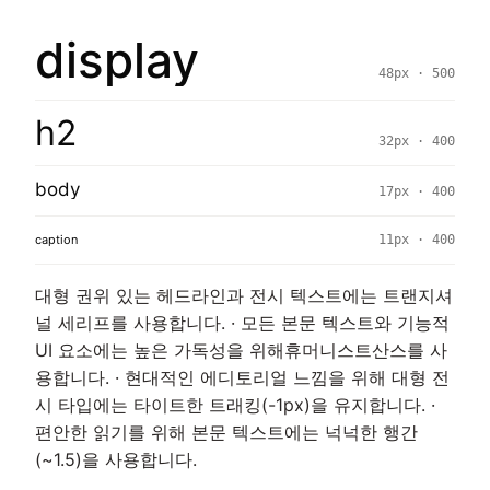
display
48px · 500
h2
32px · 400
body
17px · 400
caption
11px · 400
대형 권위 있는 헤드라인과 전시 텍스트에는 트랜지셔
널 세리프를 사용합니다. · 모든 본문 텍스트와 기능적
UI 요소에는 높은 가독성을 위해휴머니스트산스를 사
용합니다. · 현대적인 에디토리얼 느낌을 위해 대형 전
시 타입에는 타이트한 트래킹(-1px)을 유지합니다. ·
편안한 읽기를 위해 본문 텍스트에는 넉넉한 행간
(~1.5)을 사용합니다.