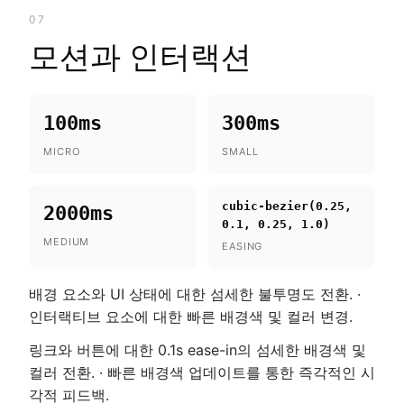
07
모션과 인터랙션
100ms
300ms
MICRO
SMALL
cubic-bezier(0.25,
2000ms
0.1, 0.25, 1.0)
MEDIUM
EASING
배경 요소와 UI 상태에 대한 섬세한 불투명도 전환. ·
인터랙티브 요소에 대한 빠른 배경색 및 컬러 변경.
링크와 버튼에 대한 0.1s ease-in의 섬세한 배경색 및
컬러 전환. · 빠른 배경색 업데이트를 통한 즉각적인 시
각적 피드백.