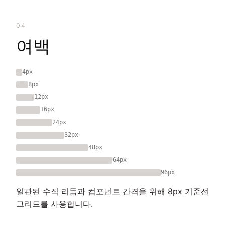
04
여백
4px
8px
12px
16px
24px
32px
48px
64px
96px
일관된 수직 리듬과 컴포넌트 간격을 위해 8px 기준선
그리드를 사용합니다.