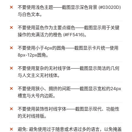
不要使用浅色主题——截图显示深色背景 (#03020D)
与白色文本。
不要使用蓝色作为主要点缀色——截图显示用于关键
操作的充满活力的橙色 (#FF5416)。
不要使用小于4px的圆角——截图显示卡片统一使用
8px-12px圆角。
不要使用复杂的无衬线字体——截图显示简洁的几何
与人文主义无衬线体。
不要使用狭小、拥挤的间距——截图显示宽松的24px
槽宽与大号内边距。
不要使用装饰性衬线字体——截图显示现代、功能性
的无衬线排版。
避免: 避免使用过于随意或术语过多的语言，以免掩盖