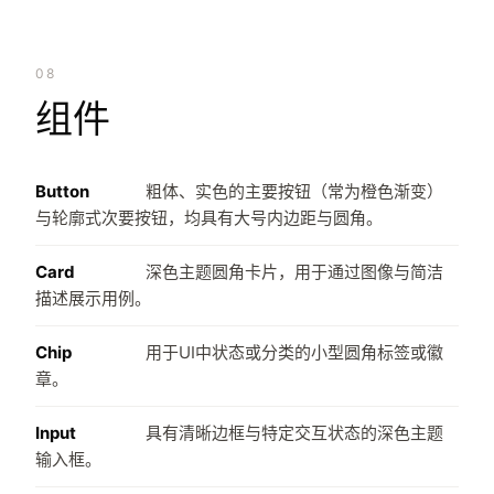
08
组件
Button
粗体、实色的主要按钮（常为橙色渐变）
与轮廓式次要按钮，均具有大号内边距与圆角。
Card
深色主题圆角卡片，用于通过图像与简洁
描述展示用例。
Chip
用于UI中状态或分类的小型圆角标签或徽
章。
Input
具有清晰边框与特定交互状态的深色主题
输入框。