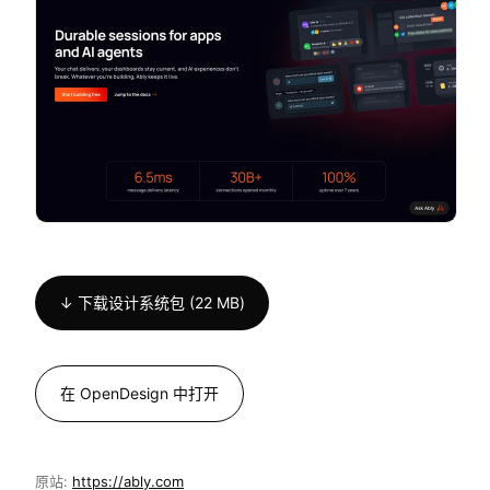
↓ 下载设计系统包 (22 MB)
在 OpenDesign 中打开
原站:
https://ably.com