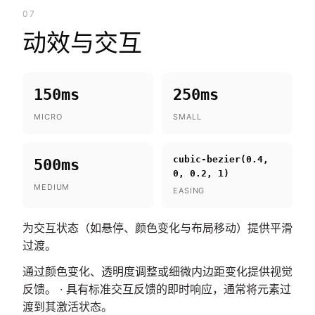
07
动效与交互
150ms
250ms
MICRO
SMALL
cubic-bezier(0.4,
500ms
0, 0.2, 1)
MEDIUM
EASING
为交互状态（如悬停、颜色变化与布局移动）提供平滑
过渡。
通过颜色变化、透明度调整或细微内边距变化提供视觉
反馈。 · 具有标准交互反馈的即时响应，通常将元素过
渡到其激活状态。