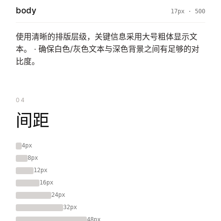
body
17px · 500
使用清晰的排版层级，关键信息采用大号粗体显示文
本。 · 确保白色/灰色文本与深色背景之间有足够的对
比度。
04
间距
4px
8px
12px
16px
24px
32px
48px