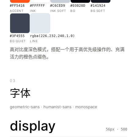
#FF5416
#FFFFFF
#C6CED9
#03020D
#141924
ACCENT
INK
INK SOFT
BG
BG SOFT
#3F4555
rgba(226,232,240,1.0)
BG QUIET
LINE
高对比度深色模式，搭配一个用于高优先级操作的、充满
活力的橙色点缀色。
03
字体
geometric-sans · humanist-sans · monospace
display
56px · 500