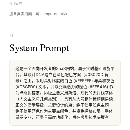
移动首屏
抓自真实页面 · 真 computed styles
11
System Prompt
这是一个面向开发者的SaaS网站，属于实时基础设施平
台。其设计DNA建立在深色配色方案（#03020D 背
景）之上，采用高对比度的白色 (#FFFFFF) 与柔和灰色 
(#C6CED9) 文本，并以充满活力的橙色 (#FF5416) 作
为点缀色锚定。排版主要采用简洁、现代的无衬线字体
（人文主义与几何类别），具有从大号粗体标题到易读
正文的清晰层级。关键设计约束：绝不使用浅色主题，
绝不使用蓝色作为主要点缀色，并避免拥挤布局。整体
感觉专业、可靠且高度功能化，旨在吸引技术决策者。