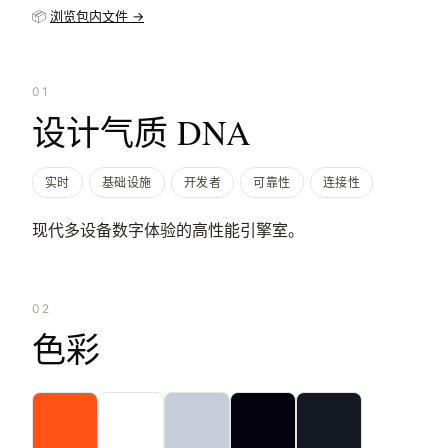
📦
浏览包内文件 →
01
设计气质 DNA
实时
基础设施
开发者
可靠性
连接性
现代多设备数字体验的高性能引擎室。
02
色彩