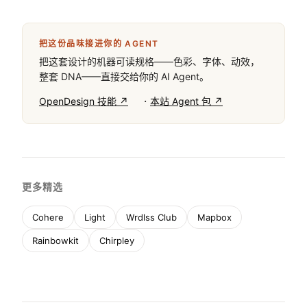
把这份品味接进你的 AGENT
把这套设计的机器可读规格——色彩、字体、动效，
整套 DNA——直接交给你的 AI Agent。
·
OpenDesign 技能 ↗
本站 Agent 包 ↗
更多精选
Cohere
Light
Wrdlss Club
Mapbox
Rainbowkit
Chirpley