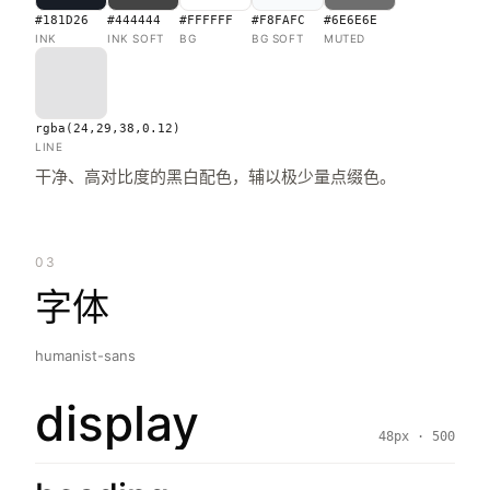
#181D26
#444444
#FFFFFF
#F8FAFC
#6E6E6E
INK
INK SOFT
BG
BG SOFT
MUTED
rgba(24,29,38,0.12)
LINE
干净、高对比度的黑白配色，辅以极少量点缀色。
03
字体
humanist-sans
display
48px · 500