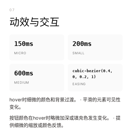
07
动效与交互
150ms
200ms
MICRO
SMALL
cubic-bezier(0.4,
600ms
0, 0.2, 1)
MEDIUM
EASING
hover时细微的颜色和背景过渡。 · 平滑的元素可见性
变化。
按钮颜色在hover时略微加深或填充色发生变化。 · 提
供细微的缩放或颜色反馈。