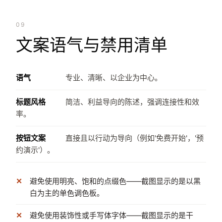
09
文案语气与禁用清单
语气
专业、清晰、以企业为中心。
标题风格
简洁、利益导向的陈述，强调连接性和效
率。
按钮文案
直接且以行动为导向（例如'免费开始'，'预
约演示'）。
避免使用明亮、饱和的点缀色——截图显示的是以黑
白为主的单色调色板。
避免使用装饰性或手写体字体——截图显示的是干