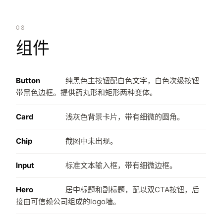
08
组件
Button
纯黑色主按钮配白色文字，白色次级按钮
带黑色边框。提供药丸形和矩形两种变体。
Card
浅灰色背景卡片，带有细微的圆角。
Chip
截图中未出现。
Input
标准文本输入框，带有细微边框。
Hero
居中标题和副标题，配以双CTA按钮，后
接由可信赖公司组成的logo墙。