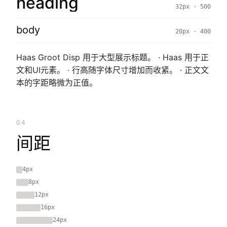
heading
32px · 500
body
20px · 400
Haas Groot Disp 用于大型展示标题。 · Haas 用于正
文和UI元素。 · 行高随字体尺寸增加而收紧。 · 正文文
本的字距略微为正值。
04
间距
4px
8px
12px
16px
24px