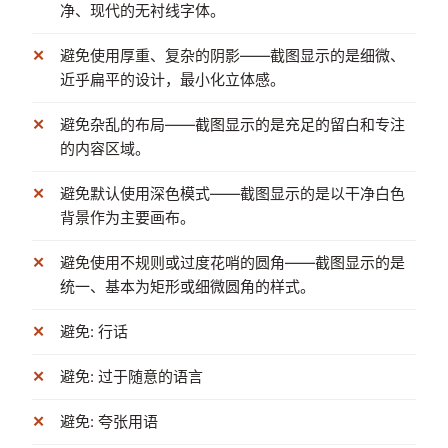
净、现代的无衬线字体。
避免使用厚重、复杂的阴影——截图显示的是细微、
近乎扁平的设计，最小化立体感。
避免杂乱的布局——截图显示的是充足的留白和专注
的内容区域。
避免默认使用深色模式——截图显示的是以干净白色
背景作为主要画布。
避免使用不规则或过度花哨的圆角——截图显示的是
统一、基本为矩形或细微圆角的样式。
避免: 行话
避免: 过于随意的语言
避免: 夸张用语