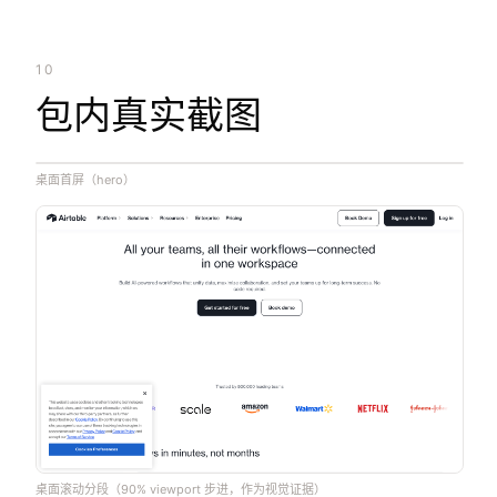
10
包内真实截图
桌面首屏（hero）
桌面滚动分段（90% viewport 步进，作为视觉证据）