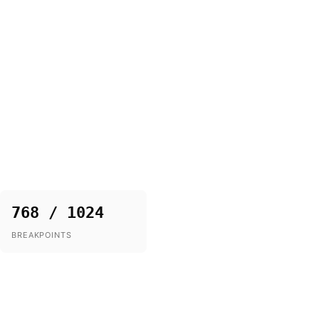
768 / 1024
BREAKPOINTS