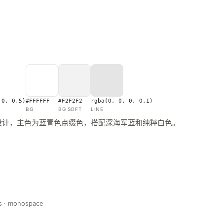
 0, 0.5)
#FFFFFF
#F2F2F2
rgba(0, 0, 0, 0.1)
BG
BG SOFT
LINE
设计，主色为蓝青色点缀色，搭配深海军蓝和纯粹白色。
s · monospace