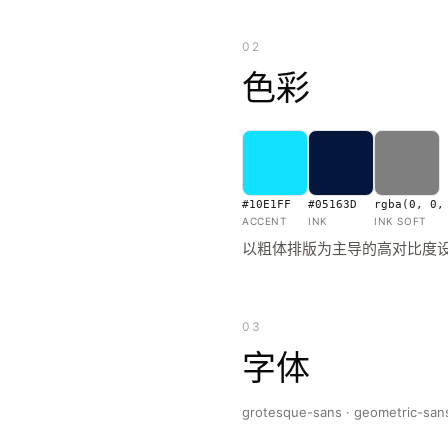
02
色彩
#10E1FF
#05163D
rgba(0, 0,
ACCENT
INK
INK SOFT
以粗体排版为主导的高对比度
03
字体
grotesque-sans · geometric-san