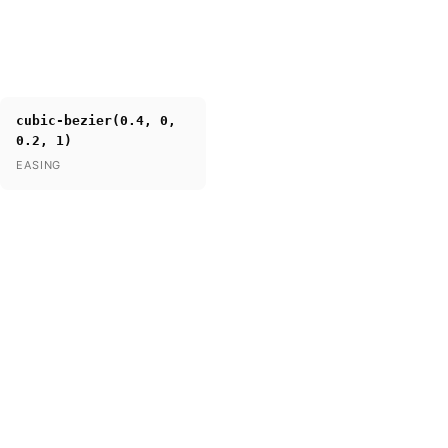
cubic-bezier(0.4, 0,
0.2, 1)
EASING