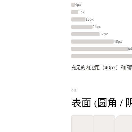
4px
8px
16px
24px
32px
48px
64
充足的内边距（40px）和间
05
表面 (圆角 / 