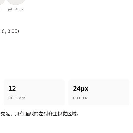
x
pill · 40px
 0, 0.05)
12
24px
COLUMNS
GUTTER
白充足，具有强烈的左对齐主视觉区域。