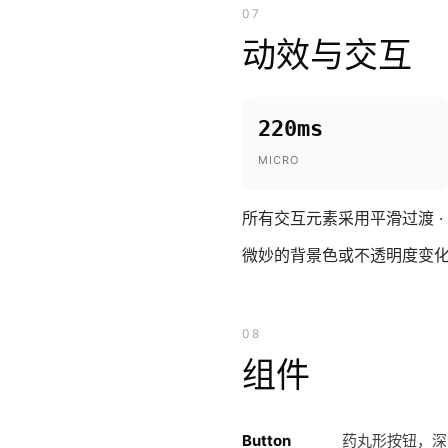
07
动效与交互
220ms
MICRO
所有交互元素采用平滑过渡 ·
微妙的背景色或不透明度变化
08
组件
Button
药丸形按钮，深