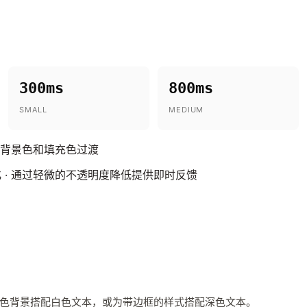
300ms
800ms
SMALL
MEDIUM
 背景色和填充色过渡
 · 通过轻微的不透明度降低提供即时反馈
色背景搭配白色文本，或为带边框的样式搭配深色文本。