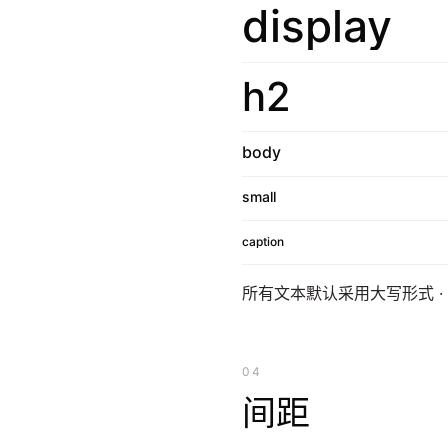
display
h2
body
small
caption
所有文本默认采用大写形式 ·
04
间距