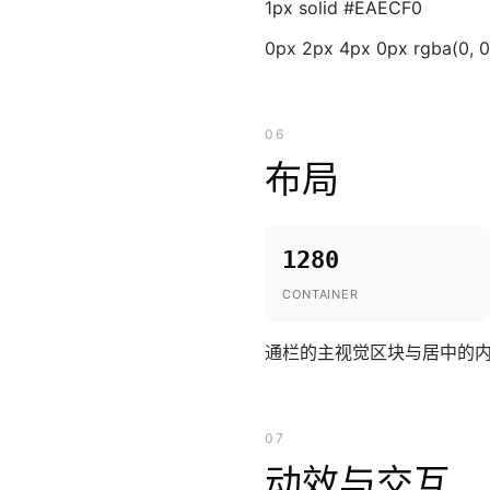
1px solid #EAECF0
0px 2px 4px 0px rgba(0, 0,
06
布局
1280
CONTAINER
通栏的主视觉区块与居中的
07
动效与交互