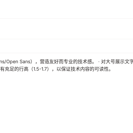
ns/Open Sans），营造友好而专业的技术感。 · 对大号展
有充足的行高（1.5-1.7），以保证技术内容的可读性。