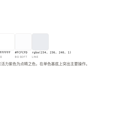
FFFFFF
#FCFCFD
rgba(234, 236, 240, 1)
G
BG SOFT
LINE
以活力紫色为点睛之色，在单色基底上突出主要操作。