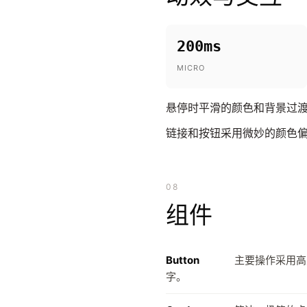
200ms
MICRO
悬停时平滑的颜色和背景过渡（
链接和按钮采用微妙的颜色偏
08
组件
Button
主要操作采用高
字。