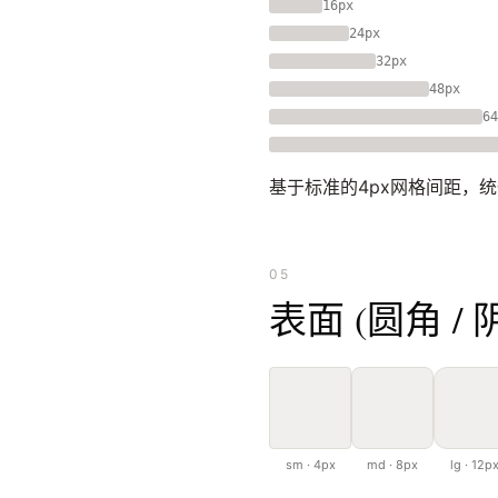
16px
24px
32px
48px
64
基于标准的4px网格间距，统
05
表面 (圆角 / 
sm · 4px
md · 8px
lg · 12p