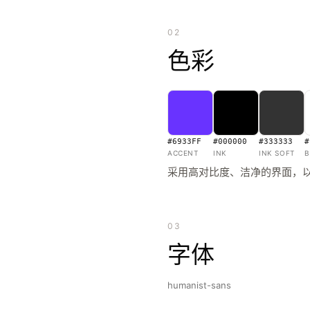
02
色彩
#6933FF
#000000
#333333
#
ACCENT
INK
INK SOFT
B
采用高对比度、洁净的界面，
03
字体
humanist-sans