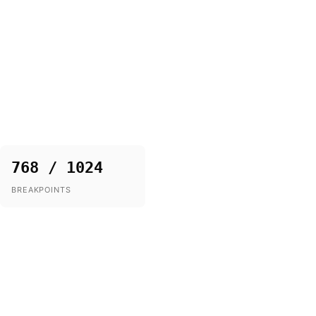
768 / 1024
BREAKPOINTS