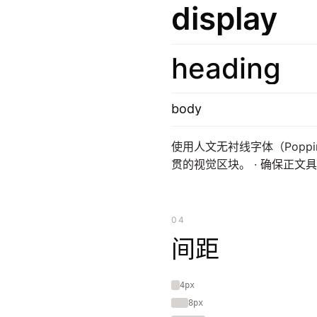
display
heading
body
使用人文无衬线字体（Poppi
贯的视觉区块。 · 确保正文具
04
间距
4px
8px