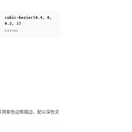
cubic-bezier(0.4, 0,
0.2, 1)
EASING
钮采用紫色边框描边，配以深色文