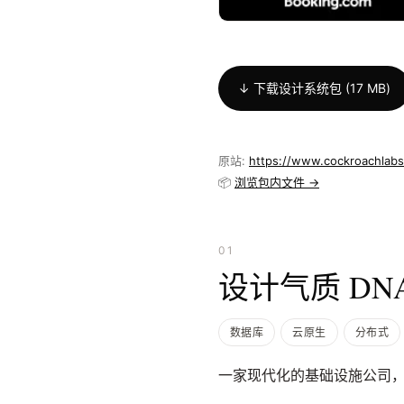
↓ 下载设计系统包 (17 MB)
原站:
https://www.cockroachlab
📦
浏览包内文件 →
01
设计气质 DN
数据库
云原生
分布式
一家现代化的基础设施公司