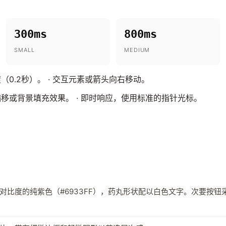
300ms
800ms
SMALL
MEDIUM
0.2秒）。 · 交互元素或箭头向右移动。
移或背景填充效果。 · 即时响应，使用标准的指针光标。
对比度的纯紫色（#6933FF），药丸形状配以白色文字。次要按