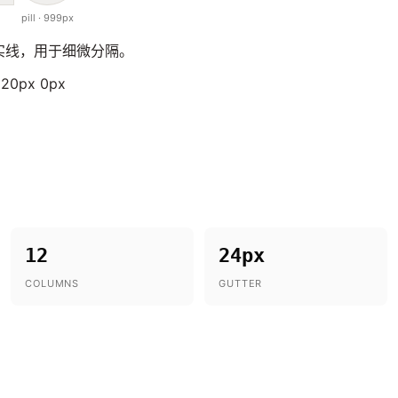
pill · 999px
 实线，用于细微分隔。
x 20px 0px
12
24px
COLUMNS
GUTTER
。