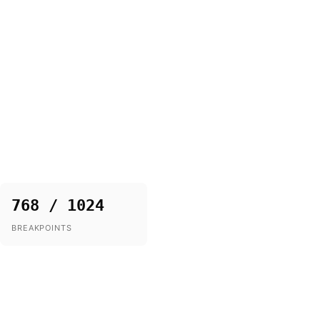
768 / 1024
BREAKPOINTS