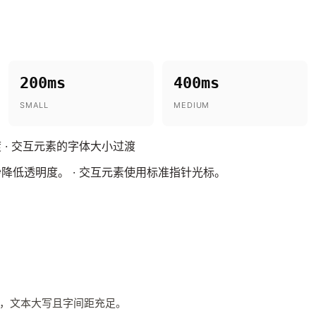
200ms
400ms
SMALL
MEDIUM
 · 交互元素的字体大小过渡
降低透明度。 · 交互元素使用标准指针光标。
，文本大写且字间距充足。