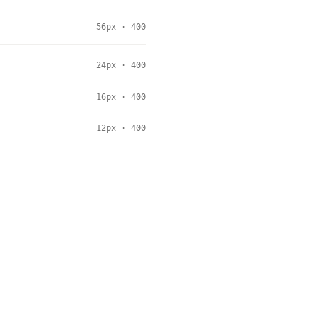
56px · 400
24px · 400
16px · 400
12px · 400