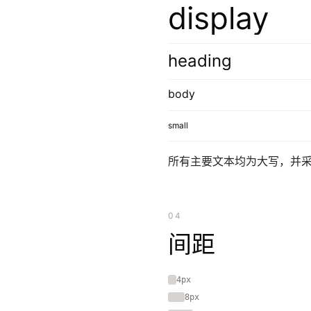
display
heading
body
small
所有主要文本均为大写，并
04
间距
4px
8px