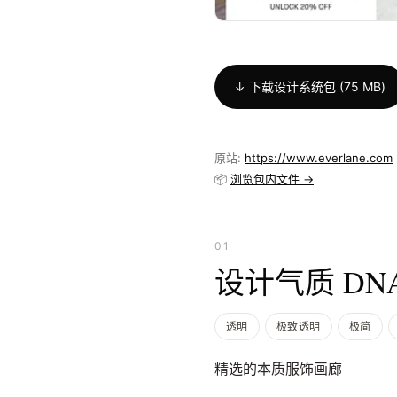
↓ 下载设计系统包 (75 MB)
原站:
https://www.everlane.com
📦
浏览包内文件 →
01
设计气质 DN
透明
极致透明
极简
精选的本质服饰画廊