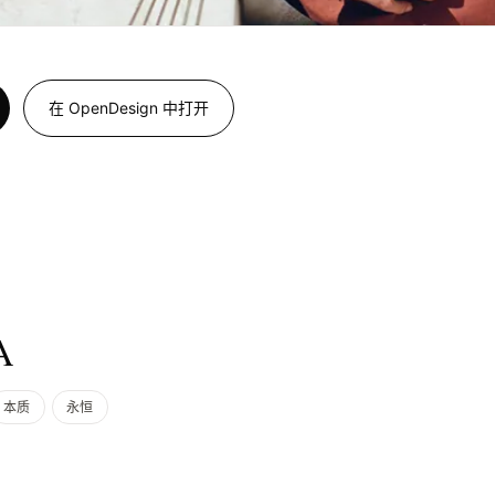
在 OpenDesign 中打开
A
本质
永恒