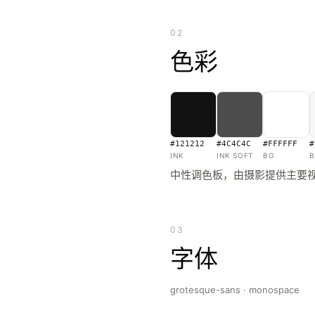
02
色彩
#121212
#4C4C4C
#FFFFFF
#
INK
INK SOFT
BG
B
中性调色板，由摄影提供主要
03
字体
grotesque-sans · monospace