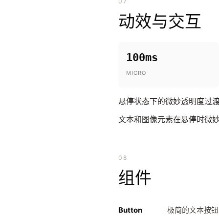
07
动效与交互
100ms
MICRO
悬停状态下的微妙透明度过渡
文本和图像元素在悬停时微妙
08
组件
Button
极简的文本按钮