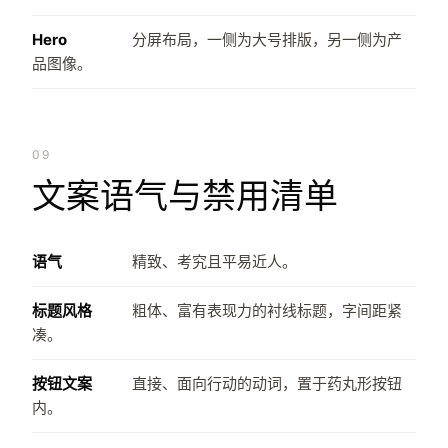
Hero
分屏布局，一侧为大号排版，另一侧为产
品图像。
09
文案语气与禁用清单
语气
精致、考究且平易近人。
标题风格
粗体、富有表现力的衬线标题，字间距紧
凑。
按钮文案
直接、面向行动的动词，置于药丸形按钮
内。