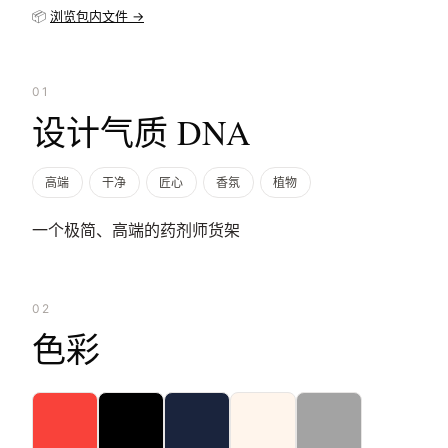
📦
浏览包内文件 →
01
设计气质 DNA
高端
干净
匠心
香氛
植物
一个极简、高端的药剂师货架
02
色彩