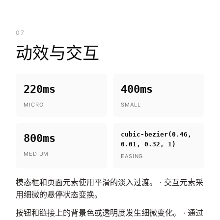
07
动效与交互
220ms
400ms
MICRO
SMALL
cubic-bezier(0.46,
800ms
0.01, 0.32, 1)
MEDIUM
EASING
模态框和页面元素使用平滑的淡入过渡。 · 交互元素采
用细微的悬停状态变换。
按钮和链接上的背景色或透明度发生细微变化。 · 通过