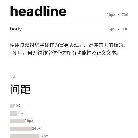
headline
56px · 700
body
16px · 400
使用过渡衬线字体作为富有表现力、高冲击力的标题。
· 使用几何无衬线字体作为所有功能性及正文文本。
04
间距
4px
8px
16px
24px
32px