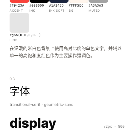
#F9423A
#000000
#1A243D
#FFF5EC
#A3A3A3
ACCENT
INK
INK SOFT
BG
MUTED
rgba(0,0,0,0.1)
LINE
在温暖的米白色背景上使用高对比度的单色文字，并辅以
单一的高饱和度红色作为主要操作强调色。
03
字体
transitional-serif · geometric-sans
display
72px · 800