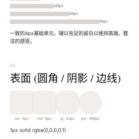
48px
64px
96px
一致的4px基础单元，辅以充足的留白以维持高端、整
洁的感受。
05
表面 (圆角 / 阴影 / 边线)
sm · 4px
md · 8px
lg · 24px
pill · 999px
1px solid rgba(0,0,0,0.1)