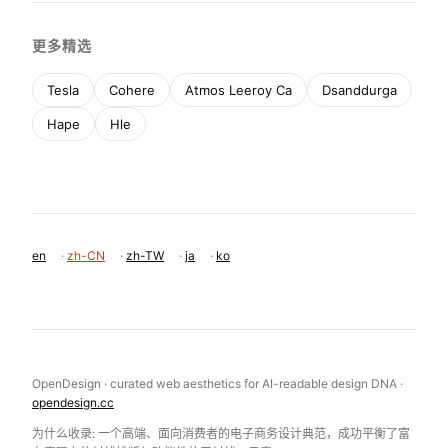
更多精选
Tesla
Cohere
Atmos Leeroy Ca
Dsanddurga
Hape
Hle
en
·
zh-CN
·
zh-TW
·
ja
·
ko
OpenDesign · curated web aesthetics for AI-readable design DNA ·
opendesign.cc
为什么收录: 一个高端、面向消费者的电子商务设计典范，成功平衡了富