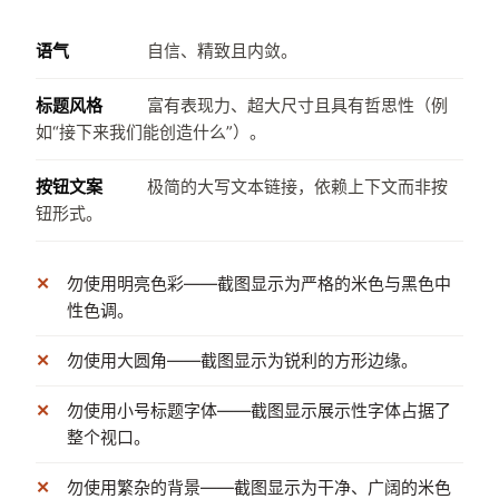
语气
自信、精致且内敛。
标题风格
富有表现力、超大尺寸且具有哲思性（例
如“接下来我们能创造什么”）。
按钮文案
极简的大写文本链接，依赖上下文而非按
钮形式。
勿使用明亮色彩——截图显示为严格的米色与黑色中
性色调。
勿使用大圆角——截图显示为锐利的方形边缘。
勿使用小号标题字体——截图显示展示性字体占据了
整个视口。
勿使用繁杂的背景——截图显示为干净、广阔的米色