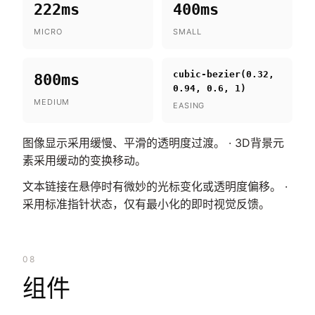
222ms
400ms
MICRO
SMALL
cubic-bezier(0.32,
800ms
0.94, 0.6, 1)
MEDIUM
EASING
图像显示采用缓慢、平滑的透明度过渡。 · 3D背景元
素采用缓动的变换移动。
文本链接在悬停时有微妙的光标变化或透明度偏移。 ·
采用标准指针状态，仅有最小化的即时视觉反馈。
08
组件