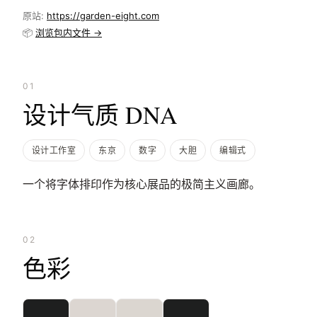
原站:
https://garden-eight.com
📦
浏览包内文件 →
01
设计气质 DNA
设计工作室
东京
数字
大胆
编辑式
一个将字体排印作为核心展品的极简主义画廊。
02
色彩