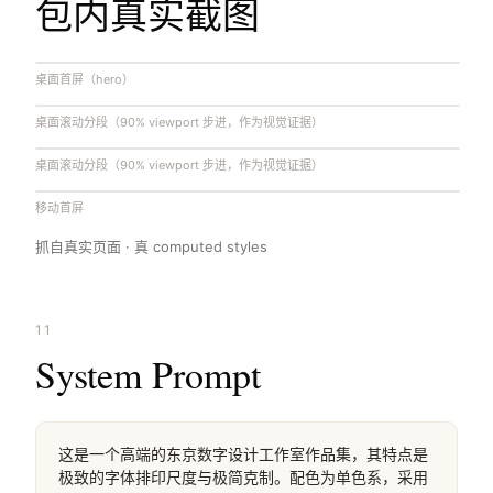
包内真实截图
桌面首屏（hero）
桌面滚动分段（90% viewport 步进，作为视觉证据）
桌面滚动分段（90% viewport 步进，作为视觉证据）
移动首屏
抓自真实页面 · 真 computed styles
11
System Prompt
这是一个高端的东京数字设计工作室作品集，其特点是
极致的字体排印尺度与极简克制。配色为单色系，采用