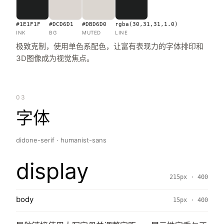
#1E1F1F
#DCD6D1
#DBD6D0
rgba(30,31,31,1.0)
INK
BG
MUTED
LINE
极致克制，使用单色系配色，让富有表现力的字体排印和
3D图像成为视觉焦点。
03
字体
didone-serif · humanist-sans
display
215px · 400
body
15px · 400