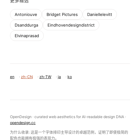
更多精选
Antoniouve
Bridget Pictures
Daniellelevitt
Dsanddurga
Eindhovendesigndistrict
Elvinaprasad
en
·
zh-CN
·
zh-TW
·
ja
·
ko
OpenDesign · curated web aesthetics for AI-readable design DNA ·
opendesign.cc
为什么收录: 这是一个字体排印主导设计的卓越范例，证明了即使极简的
配色也能拥有极强的表现力。