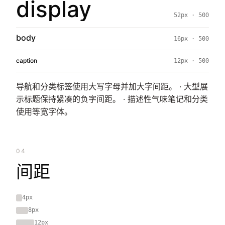
display
52px · 500
body
16px · 500
caption
12px · 500
导航和分类标签使用大写字母并加大字间距。 · 大型展
示标题保持紧凑的负字间距。 · 描述性气味笔记和分类
使用等宽字体。
04
间距
4px
8px
12px