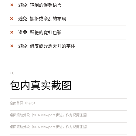
避免: 喧闹的促销语言
避免: 拥挤或杂乱的布局
避免: 鲜艳的霓虹色彩
避免: 俏皮或异想天开的字体
10
包内真实截图
桌面首屏（hero）
桌面滚动分段（90% viewport 步进，作为视觉证据）
桌面滚动分段（90% viewport 步进，作为视觉证据）