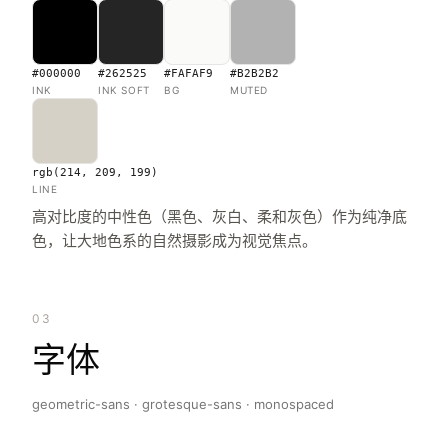
#000000
#262525
#FAFAF9
#B2B2B2
INK
INK SOFT
BG
MUTED
rgb(214, 209, 199)
LINE
高对比度的中性色（黑色、灰白、柔和灰色）作为纯净底
色，让大地色系的自然摄影成为视觉焦点。
03
字体
geometric-sans · grotesque-sans · monospaced