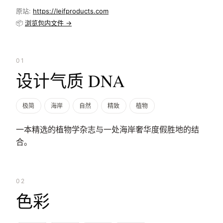
原站:
https://leifproducts.com
📦
浏览包内文件 →
01
设计气质 DNA
极简
海岸
自然
精致
植物
一本精选的植物学杂志与一处海岸奢华度假胜地的结
合。
02
色彩