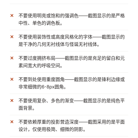
不要使用明亮或饱和的强调色——截图显示的是严格
中性、单色的调色板。
不要使用装饰性或高度风格化的字体——截图显示的
是干净的几何无衬线体与怪诞无衬线体。
不要过度拥挤布局——截图显示的是充足的留白和元
素间宽大的呼吸空间。
不要到处使用重度圆角——截图显示的是锋利边缘或
非常细微的6-8px圆角。
不要使用复杂、多色的渐变——截图显示的是纯色平
面背景。
不要依赖厚重的投影营造深度——截图采用的是平面
设计，仅使用极简、细微的阴影。