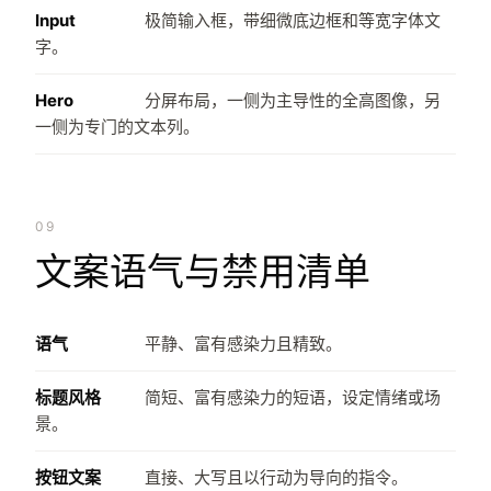
Input
极简输入框，带细微底边框和等宽字体文
字。
Hero
分屏布局，一侧为主导性的全高图像，另
一侧为专门的文本列。
09
文案语气与禁用清单
语气
平静、富有感染力且精致。
标题风格
简短、富有感染力的短语，设定情绪或场
景。
按钮文案
直接、大写且以行动为导向的指令。