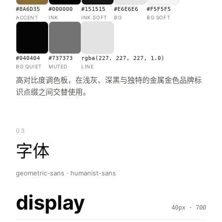
#8A6D35
#000000
#151515
#E6E6E6
#F5F5F5
ACCENT
INK
INK SOFT
BG
BG SOFT
#040404
#737373
rgba(227, 227, 227, 1.0)
BG QUIET
MUTED
LINE
高对比度调色板，在浅灰、深黑与独特的金属金色品牌标
识点缀之间交替使用。
03
字体
geometric-sans · humanist-sans
display
40px · 700