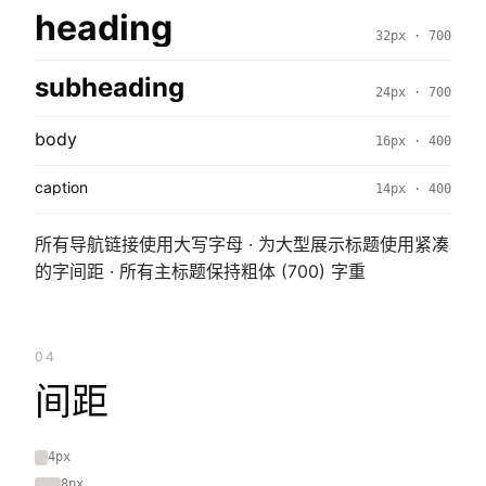
heading
32px · 700
subheading
24px · 700
body
16px · 400
caption
14px · 400
所有导航链接使用大写字母 · 为大型展示标题使用紧凑
的字间距 · 所有主标题保持粗体 (700) 字重
04
间距
4px
8px