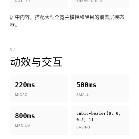
GUTTER
BREAKPOINTS
居中内容，搭配大型全宽主横幅和醒目的覆盖层模态
框。
07
动效与交互
220ms
500ms
MICRO
SMALL
cubic-bezier(0, 0,
800ms
0.2, 1)
MEDIUM
EASING