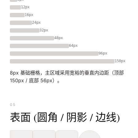
12px
16px
24px
32px
48px
64px
96px
150px
8px 基础栅格，主区域采用宽裕的垂直内边距（顶部
150px / 底部 56px）。
05
表面 (圆角 / 阴影 / 边线)