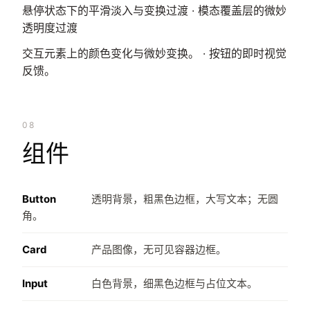
悬停状态下的平滑淡入与变换过渡 · 模态覆盖层的微妙
透明度过渡
交互元素上的颜色变化与微妙变换。 · 按钮的即时视觉
反馈。
08
组件
Button
透明背景，粗黑色边框，大写文本；无圆
角。
Card
产品图像，无可见容器边框。
Input
白色背景，细黑色边框与占位文本。