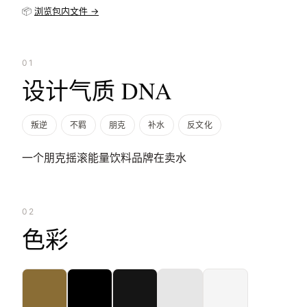
📦
浏览包内文件 →
01
设计气质 DNA
叛逆
不羁
朋克
补水
反文化
一个朋克摇滚能量饮料品牌在卖水
02
色彩