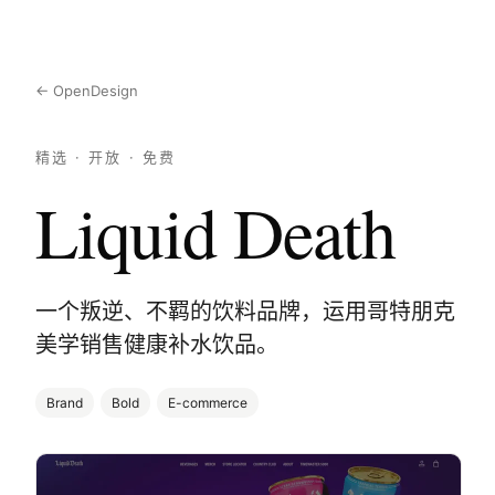
← OpenDesign
精选 · 开放 · 免费
Liquid Death
一个叛逆、不羁的饮料品牌，运用哥特朋克
美学销售健康补水饮品。
Brand
Bold
E-commerce