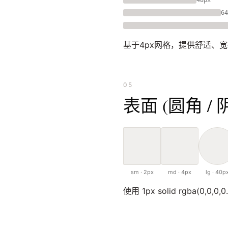
64
基于4px网格，提供舒适、
05
表面 (圆角 / 
sm · 2px
md · 4px
lg · 40p
使用 1px solid rgba(