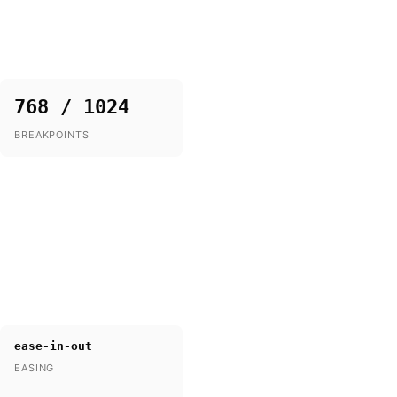
768 / 1024
BREAKPOINTS
ease-in-out
EASING