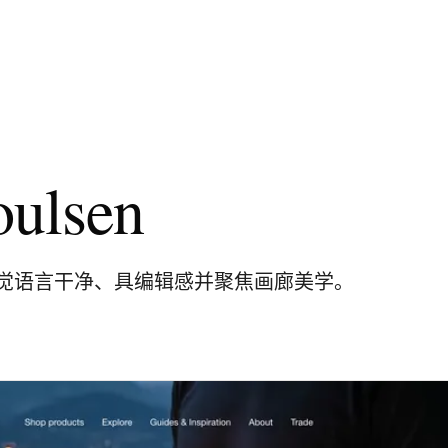
oulsen
觉语言干净、具编辑感并聚焦画廊美学。