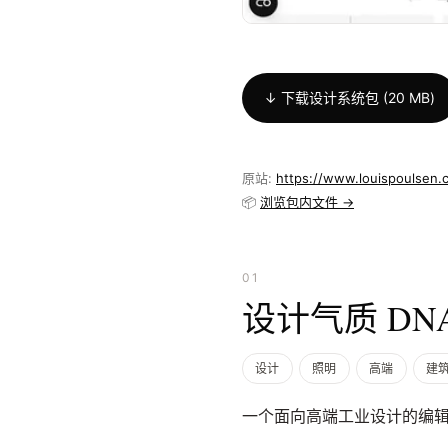
↓ 下载设计系统包 (20 MB)
原站:
https://www.louispoulsen.
📦
浏览包内文件 →
01
设计气质 DN
设计
照明
高端
建
一个面向高端工业设计的编