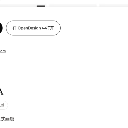
在 OpenDesign 中打开
com
A
筑感
辑式画廊