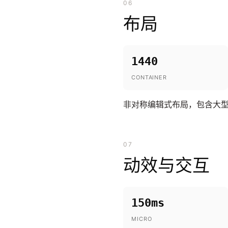
06
布局
1440
CONTAINER
非对称编辑式布局，包含大
07
动效与交互
150ms
MICRO