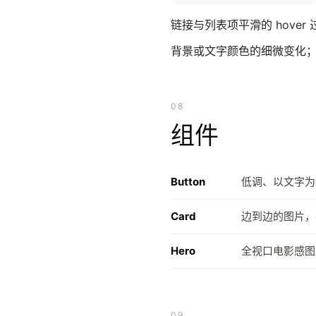
链接与列表项平滑的 hove
背景或文字颜色的细微变化；
08
组件
Button
低调、以文字为
Card
边到边的图片，
Hero
全视口电影感图
09