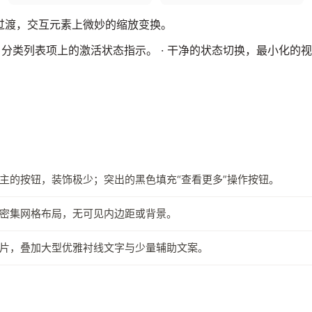
r 过渡，交互元素上微妙的缩放变换。
分类列表项上的激活状态指示。 · 干净的状态切换，最小化的
主的按钮，装饰极少；突出的黑色填充“查看更多”操作按钮。
密集网格布局，无可见内边距或背景。
片，叠加大型优雅衬线文字与少量辅助文案。