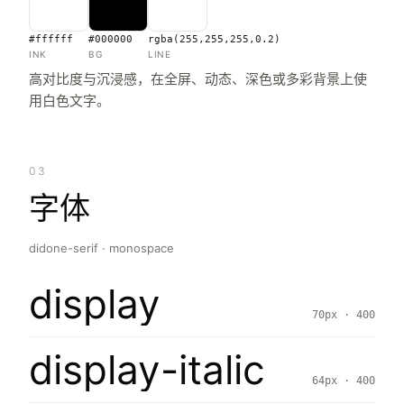
#ffffff
#000000
rgba(255,255,255,0.2)
INK
BG
LINE
高对比度与沉浸感，在全屏、动态、深色或多彩背景上使
用白色文字。
03
字体
didone-serif · monospace
display
70px · 400
display-italic
64px · 400