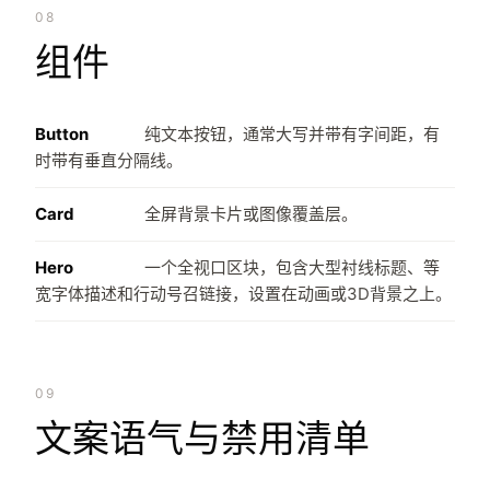
08
组件
Button
纯文本按钮，通常大写并带有字间距，有
时带有垂直分隔线。
Card
全屏背景卡片或图像覆盖层。
Hero
一个全视口区块，包含大型衬线标题、等
宽字体描述和行动号召链接，设置在动画或3D背景之上。
09
文案语气与禁用清单