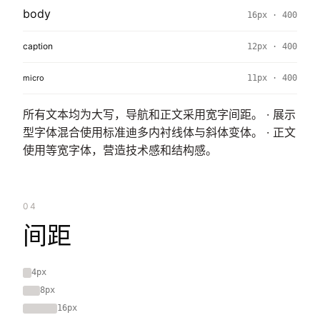
body
16px · 400
caption
12px · 400
micro
11px · 400
所有文本均为大写，导航和正文采用宽字间距。 · 展示
型字体混合使用标准迪多内衬线体与斜体变体。 · 正文
使用等宽字体，营造技术感和结构感。
04
间距
4px
8px
16px