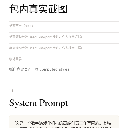
包内真实截图
桌面首屏（hero）
桌面滚动分段（90% viewport 步进，作为视觉证据）
桌面滚动分段（90% viewport 步进，作为视觉证据）
移动首屏
抓自真实页面 · 真 computed styles
11
System Prompt
这是一个数字游戏化机构的高端创意工作室网站。其特