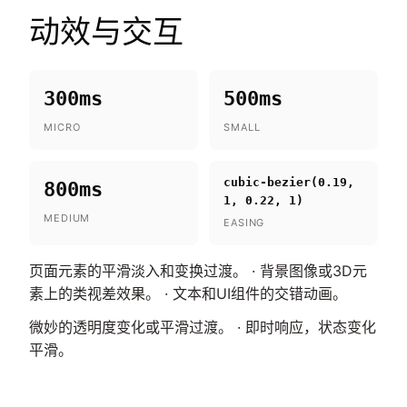
动效与交互
300ms
500ms
MICRO
SMALL
cubic-bezier(0.19,
800ms
1, 0.22, 1)
MEDIUM
EASING
页面元素的平滑淡入和变换过渡。 · 背景图像或3D元
素上的类视差效果。 · 文本和UI组件的交错动画。
微妙的透明度变化或平滑过渡。 · 即时响应，状态变化
平滑。