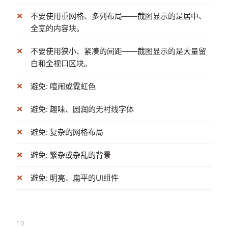
不要使用重网格、多列布局——截图显示的是居中、
全宽的内容块。
不要使用狭小、紧凑的间距——截图显示的是大量留
白和全视口区块。
避免: 喧闹或霓虹色
避免: 趣味、圆润的无衬线字体
避免: 复杂的网格布局
避免: 繁杂或杂乱的背景
避免: 明亮、扁平的UI组件
10