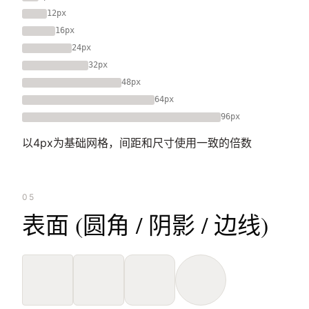
12px
16px
24px
32px
48px
64px
96px
以4px为基础网格，间距和尺寸使用一致的倍数
05
表面 (圆角 / 阴影 / 边线)