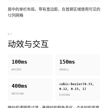
居中的单栏布局，带有宽边距，在首屏区域使用可见的
12列网格
07
动效与交互
100ms
150ms
MICRO
SMALL
cubic-bezier(0.33,
400ms
0.12, 0.15, 1)
MEDIUM
EASING
微妙的透明度过渡 · 悬停时的颜色变化 · 点击时的变换