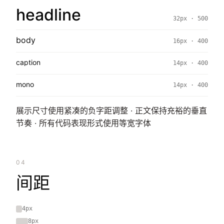
headline
32px · 500
body
16px · 400
caption
14px · 400
mono
14px · 400
展示尺寸使用紧凑的负字距调整 · 正文保持充裕的垂直
节奏 · 所有代码表现形式使用等宽字体
04
间距
4px
8px