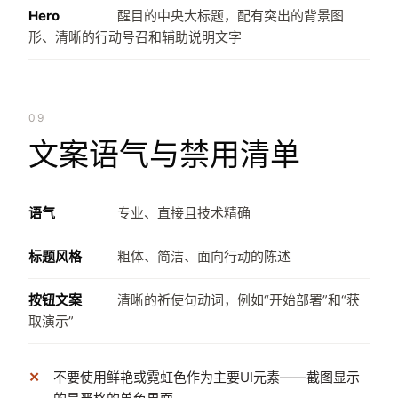
Hero
醒目的中央大标题，配有突出的背景图
形、清晰的行动号召和辅助说明文字
09
文案语气与禁用清单
语气
专业、直接且技术精确
标题风格
粗体、简洁、面向行动的陈述
按钮文案
清晰的祈使句动词，例如“开始部署”和“获
取演示”
不要使用鲜艳或霓虹色作为主要UI元素——截图显示