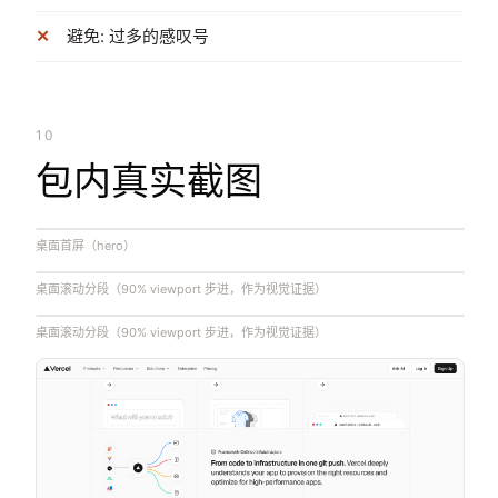
避免: 过多的感叹号
10
包内真实截图
桌面首屏（hero）
桌面滚动分段（90% viewport 步进，作为视觉证据）
桌面滚动分段（90% viewport 步进，作为视觉证据）