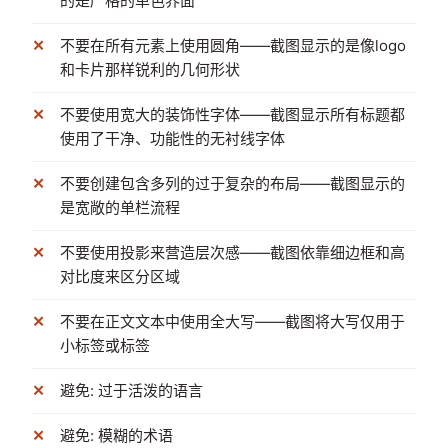
的是严格的单色界面
不要在所有元素上使用圆角——截图显示的是像logo
和卡片那样锐利的几何形状
不要使用宽大的装饰性字体——截图显示所有标题都
使用了干净、功能性的无衬线字体
不要创建包含多列的过于复杂的布局——截图显示的
是宽敞的单栏流程
不要使用投影来营造层次感——截图依靠细边框和高
对比度来区分区域
不要在正文文本中使用全大写——截图将大写仅用于
小标签或标签
避免: 过于活泼的语言
避免: 模糊的术语