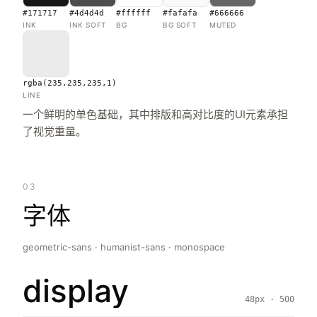
#171717
#4d4d4d
#ffffff
#fafafa
#666666
INK
INK SOFT
BG
BG SOFT
MUTED
rgba(235,235,235,1)
LINE
一个鲜明的单色基础，其中排版和高对比度的UI元素承担
了视觉重量。
03
字体
geometric-sans · humanist-sans · monospace
display
48px · 500