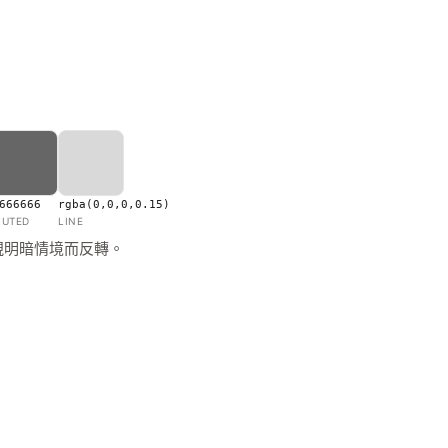
666666
rgba(0,0,0,0.15)
UTED
LINE
視明暗情境而反轉。