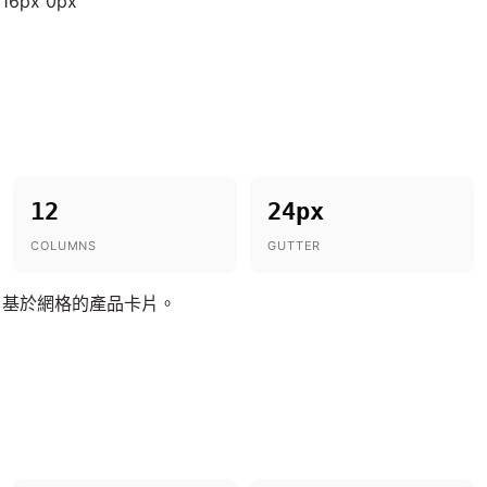
x 16px 0px
12
24px
COLUMNS
GUTTER
；基於網格的產品卡片。