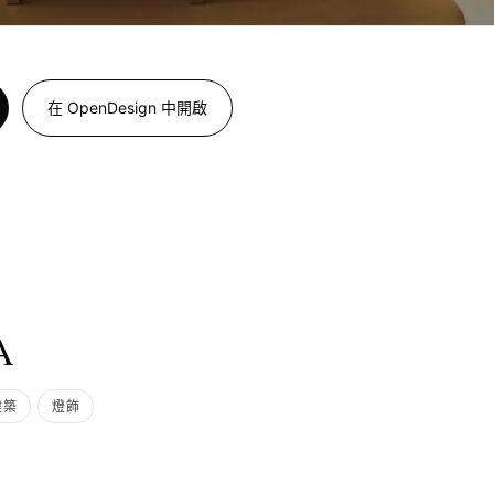
在 OpenDesign 中開啟
A
建築
燈飾