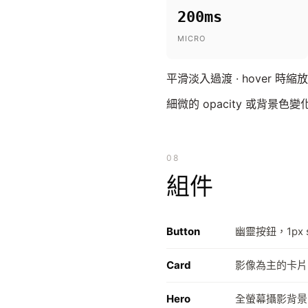
200ms
MICRO
平滑淡入過渡 · hover 時縮
細微的 opacity 或背景色
08
組件
Button
幽靈按鈕，1px 
Card
影像為主的卡片
Hero
全螢幕攝影背景