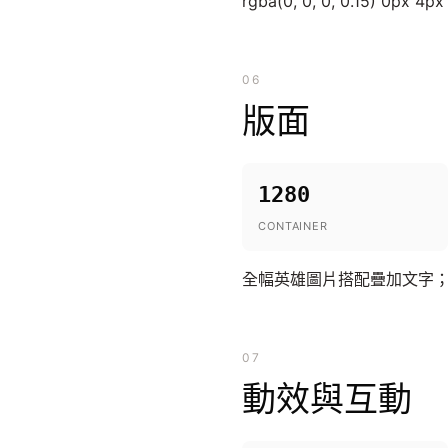
rgba(0, 0, 0, 0.15) 0px 4p
06
版面
1280
CONTAINER
全幅英雄圖片搭配疊加文字
07
動效與互動