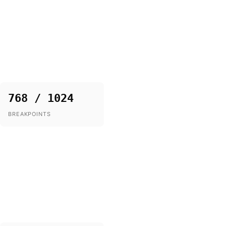
768 / 1024
BREAKPOINTS