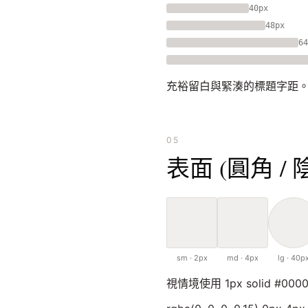
40px
48px
64
充裕留白與緊湊的標題字距
05
表面 (圓角 / 
sm · 2px
md · 4px
lg · 40p
視情境使用 1px solid #0000