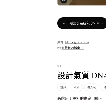
↓ 下載設計系統包 (27 MB)
原站:
https://flos.com
📦
瀏覽包內檔案 →
01
設計氣質 DN
燈具
設計
義大利
高階照明設計的畫廊目錄。