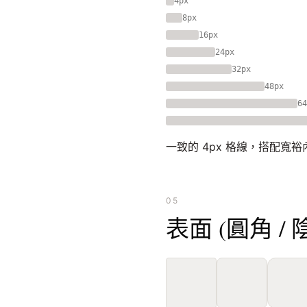
4px
8px
16px
24px
32px
48px
64
一致的 4px 格線，搭配寬
05
表面 (圓角 / 