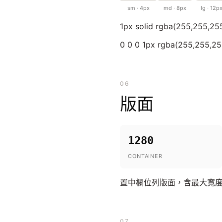
sm · 4px
md · 8px
lg · 12p
1px solid rgba(255,255,255
0 0 0 1px rgba(255,255,255
06
版面
1280
CONTAINER
置中欄位列版面，含最大寬
07