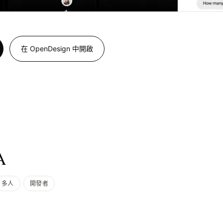
在 OpenDesign 中開啟
A
多人
開發者