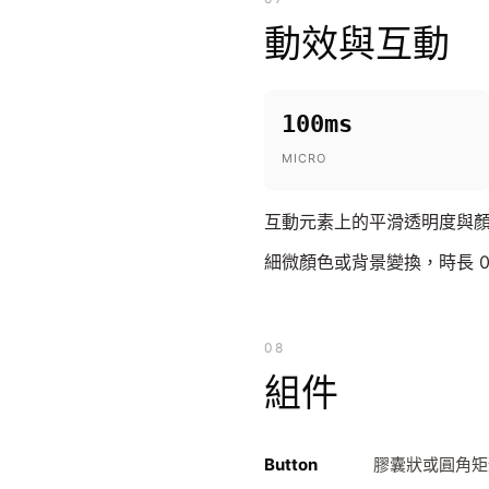
動效與互動
100ms
MICRO
互動元素上的平滑透明度與顏
細微顏色或背景變換，時長 0.1
08
組件
Button
膠囊狀或圓角矩