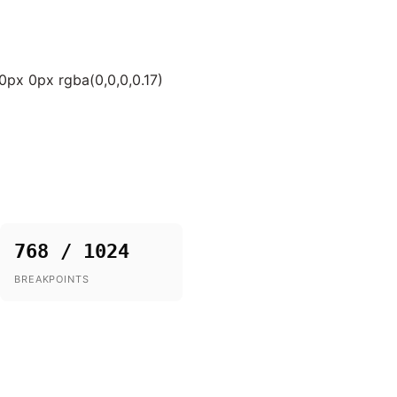
0px 0px rgba(0,0,0,0.17)
768 / 1024
BREAKPOINTS