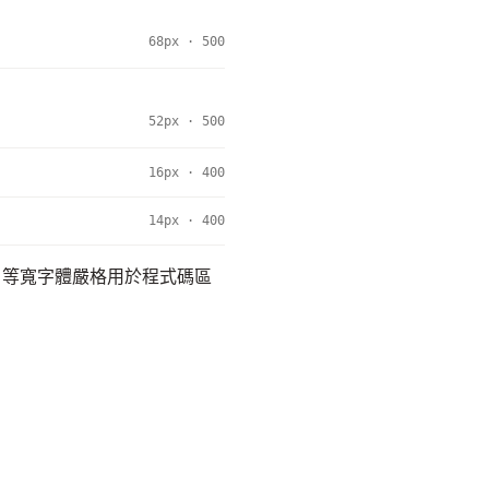
68px · 500
52px · 500
16px · 400
14px · 400
· 等寬字體嚴格用於程式碼區