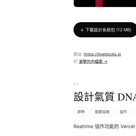
↓ 下載設計系統包 (12 MB)
原站:
https://liveblocks.io
📦
瀏覽包內檔案 →
01
設計氣質 DN
即時
基礎設施
協作
Realtime 協作功能的 Vercel