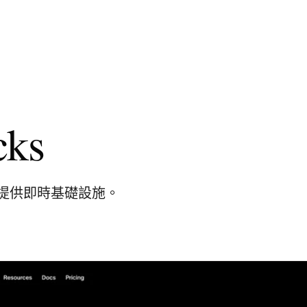
cks
提供即時基礎設施。