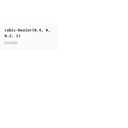
cubic-bezier(0.4, 0,
0.2, 1)
EASING