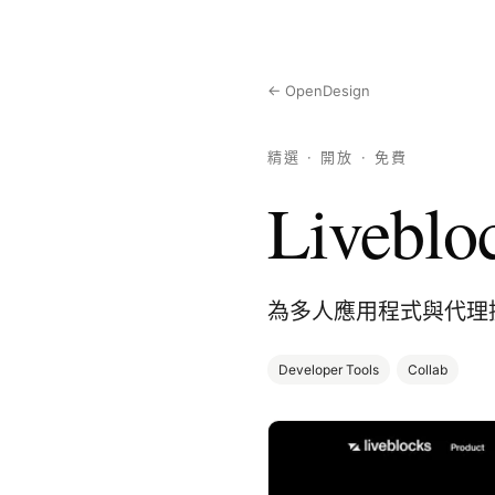
← OpenDesign
精選 · 開放 · 免費
Liveblo
為多人應用程式與代理
Developer Tools
Collab