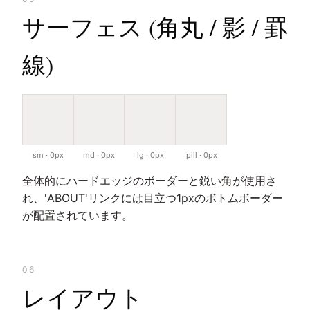
サーフェス (角丸 / 影 / 罫
線)
sm · 0px
md · 0px
lg · 0px
pill · 0px
全体的にハードエッジのボーダーと鋭い角が使用さ
れ、'ABOUT'リンクには目立つ1pxのボトムボーダー
が配置されています。
06
レイアウト