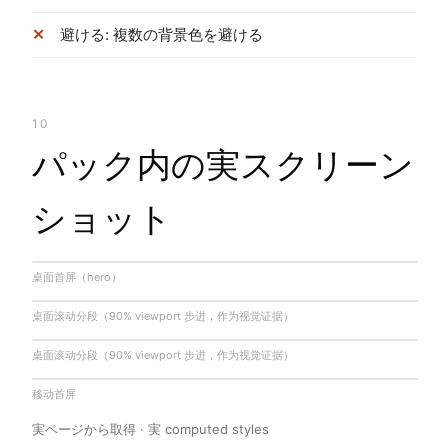
避ける: 複数の背景色を避ける
10
パック内の実スクリーン
ショット
桌面首屏（hero）
桌面滚动分段（90% viewport 步进，作为视觉证据）
桌面滚动分段（90% viewport 步进，作为视觉证据）
移动首屏
実ページから取得 · 実 computed styles