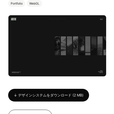
Portfolio
WebGL
↓ デザインシステムをダウンロード (2 MB)