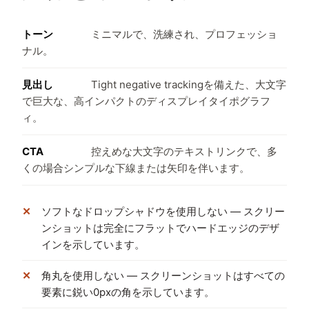
トーン
ミニマルで、洗練され、プロフェッショ
ナル。
見出し
Tight negative trackingを備えた、大文字
で巨大な、高インパクトのディスプレイタイポグラフ
ィ。
CTA
控えめな大文字のテキストリンクで、多
くの場合シンプルな下線または矢印を伴います。
ソフトなドロップシャドウを使用しない — スクリー
ンショットは完全にフラットでハードエッジのデザ
インを示しています。
角丸を使用しない — スクリーンショットはすべての
要素に鋭い0pxの角を示しています。