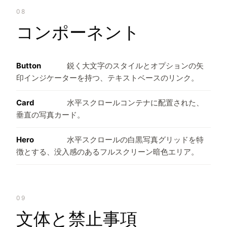
08
コンポーネント
Button
鋭く大文字のスタイルとオプションの矢
印インジケーターを持つ、テキストベースのリンク。
Card
水平スクロールコンテナに配置された、
垂直の写真カード。
Hero
水平スクロールの白黒写真グリッドを特
徴とする、没入感のあるフルスクリーン暗色エリア。
09
文体と禁止事項