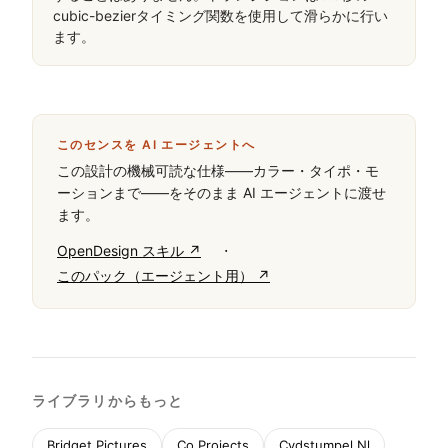
cubic-bezierタイミング関数を使用して滑らかに行い
ます。
このセンスを AI エージェントへ
この設計の機械可読な仕様——カラー・タイポ・モ
ーションまで——をそのまま AI エージェントに渡せ
ます。
·
OpenDesign スキル ↗
このパック（エージェント用） ↗
ライブラリからもっと
Bridget Pictures
Co Projects
Cydstumpel Nl