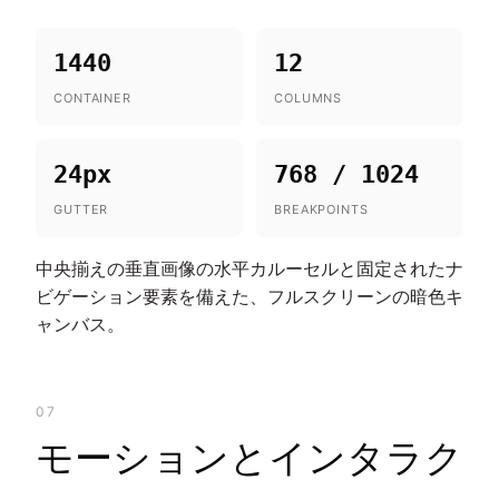
1440
12
CONTAINER
COLUMNS
24px
768 / 1024
GUTTER
BREAKPOINTS
中央揃えの垂直画像の水平カルーセルと固定されたナ
ビゲーション要素を備えた、フルスクリーンの暗色キ
ャンバス。
07
モーションとインタラク