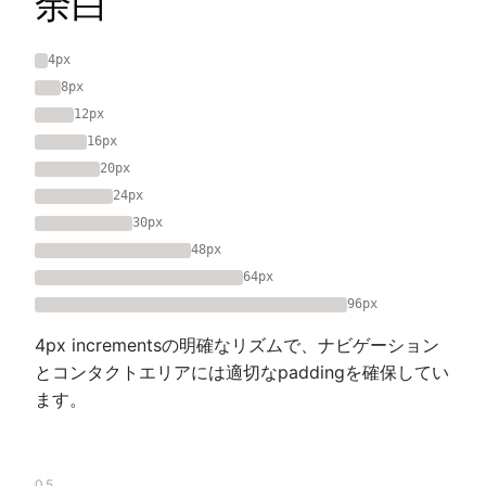
余白
4px
8px
12px
16px
20px
24px
30px
48px
64px
96px
4px incrementsの明確なリズムで、ナビゲーション
とコンタクトエリアには適切なpaddingを確保してい
ます。
05