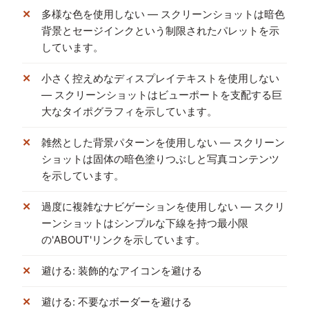
多様な色を使用しない — スクリーンショットは暗色
背景とセージインクという制限されたパレットを示
しています。
小さく控えめなディスプレイテキストを使用しない
— スクリーンショットはビューポートを支配する巨
大なタイポグラフィを示しています。
雑然とした背景パターンを使用しない — スクリーン
ショットは固体の暗色塗りつぶしと写真コンテンツ
を示しています。
過度に複雑なナビゲーションを使用しない — スクリ
ーンショットはシンプルな下線を持つ最小限
の'ABOUT'リンクを示しています。
避ける: 装飾的なアイコンを避ける
避ける: 不要なボーダーを避ける