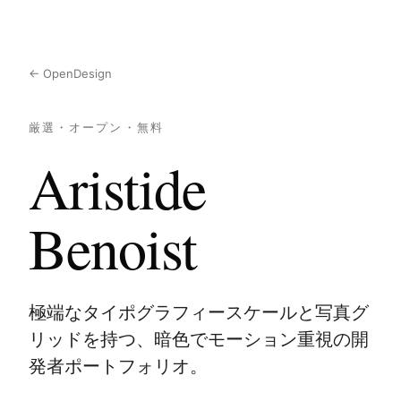
← OpenDesign
厳選・オープン・無料
Aristide
Benoist
極端なタイポグラフィースケールと写真グ
リッドを持つ、暗色でモーション重視の開
発者ポートフォリオ。