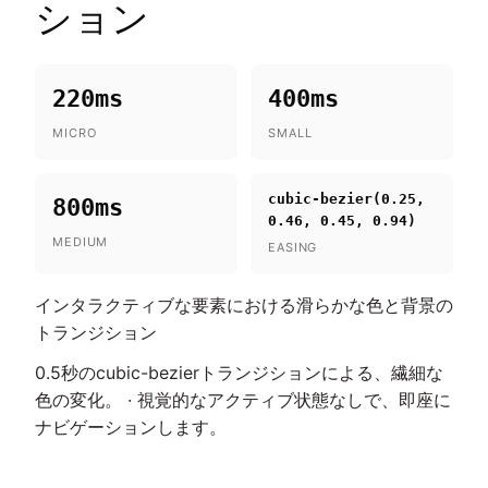
ション
220ms
400ms
MICRO
SMALL
cubic-bezier(0.25,
800ms
0.46, 0.45, 0.94)
MEDIUM
EASING
インタラクティブな要素における滑らかな色と背景の
トランジション
0.5秒のcubic-bezierトランジションによる、繊細な
色の変化。 · 視覚的なアクティブ状態なしで、即座に
ナビゲーションします。