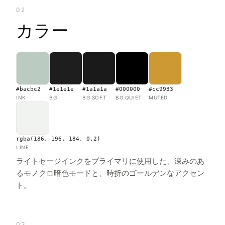
02
カラー
#bacbc2
#1e1e1e
#1a1a1a
#000000
#cc9933
INK
BG
BG SOFT
BG QUIET
MUTED
rgba(186, 196, 184, 0.2)
LINE
ライトセージインクをプライマリに使用した、深みのあ
るモノクロ暗色モードと、時折のゴールデンなアクセン
ト。
03