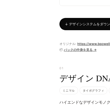
↓ デザインシステムをダウンロー
オリジナル:
https://www.bpowell
📦
パックの中身を見る →
01
デザイン DN
ミニマル
タイポグラフィ
ハイエンドなデザインモノ