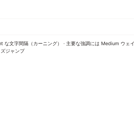
ht な文字間隔（カーニング） · 主要な強調には Medium ウェ
イズジャンプ