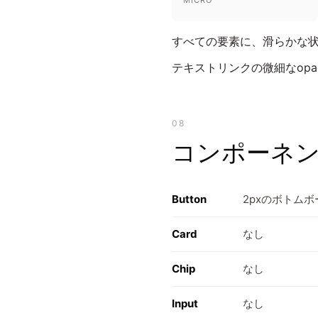
すべての要素に、滑らかな状
テキストリンクの微細なopa
08
コンポーネ
Button
2pxのボトム
Card
なし
Chip
なし
Input
なし