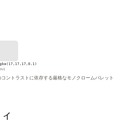
gba(17,17,17,0.1)
INE
のコントラストに依存する厳格なモノクロームパレット
フィ