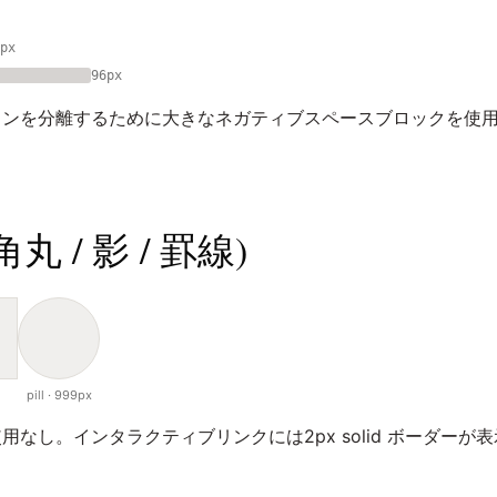
px
96px
ョンを分離するために大きなネガティブスペースブロックを使
 / 影 / 罫線)
pill · 999px
なし。インタラクティブリンクには2px solid ボーダーが表