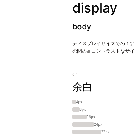
display
body
ディスプレイサイズでの tig
の間の高コントラストなサ
04
余白
4px
8px
16px
24px
32px