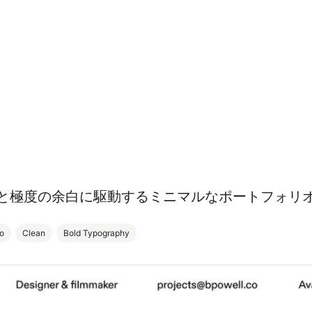
と極度の余白に駆動するミニマルなポートフォリ
o
Clean
Bold Typography