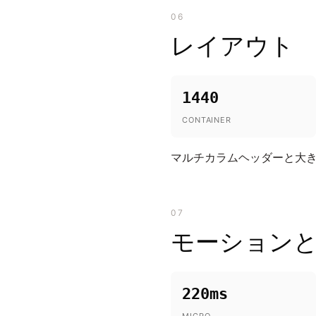
06
レイアウト
1440
CONTAINER
マルチカラムヘッダーと大
07
モーション
220ms
MICRO