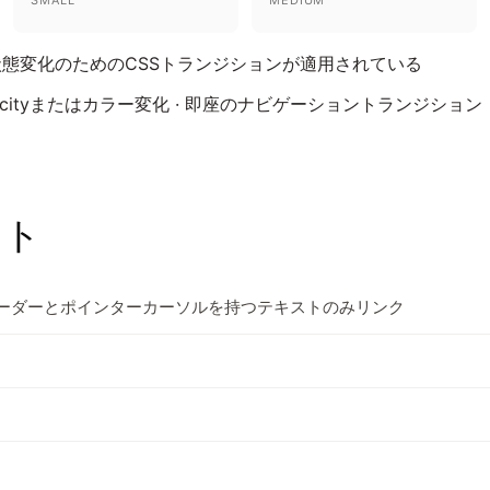
態変化のためのCSSトランジションが適用されている
cityまたはカラー変化 · 即座のナビゲーショントランジション
ント
ボーダーとポインターカーソルを持つテキストのみリンク