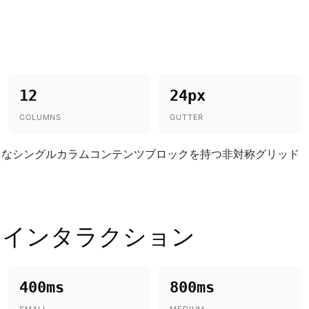
12
24px
COLUMNS
GUTTER
きなシングルカラムコンテンツブロックを持つ非対称グリッド
とインタラクション
400ms
800ms
SMALL
MEDIUM