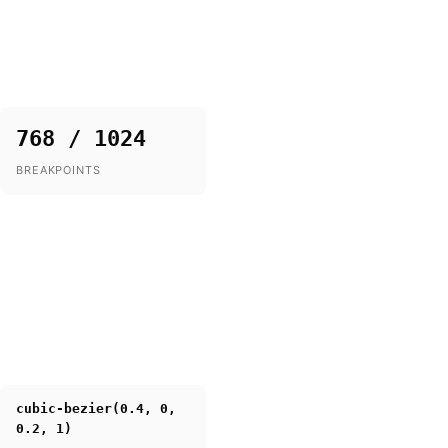
768 / 1024
BREAKPOINTS
cubic-bezier(0.4, 0,
0.2, 1)