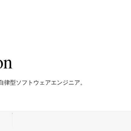
on
自律型ソフトウェアエンジニア。