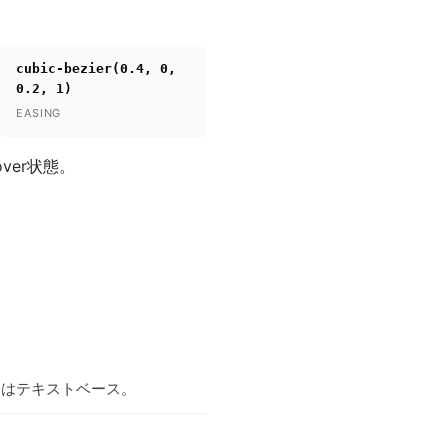
cubic-bezier(0.4, 0,
0.2, 1)
EASING
ver状態。
たはテキストベース。