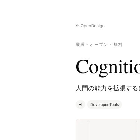
← OpenDesign
厳選・オープン・無料
Cogniti
人間の能力を拡張する
AI
Developer Tools