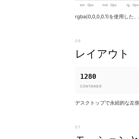
sm · 0px
md · 0px
lg · 0px
rgba(0,0,0,0.1)を使用
06
レイアウト
1280
CONTAINER
デスクトップで永続的な左側
07