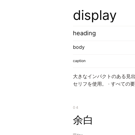
display
heading
body
caption
大きなインパクトのある見出
セリフを使用。 · すべての
04
余白