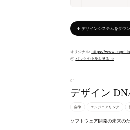
↓ デザインシステムをダウンロー
オリジナル:
https://www.cognitio
📦
パックの中身を見る →
01
デザイン DN
自律
エンジニアリング
ソフトウェア開発の未来の