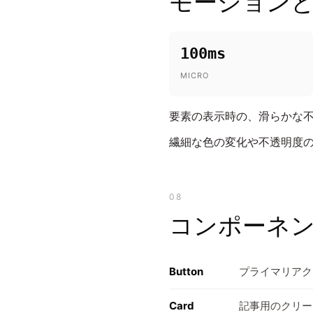
モーション
100ms
MICRO
要素の表示時の、滑らかな不透
繊細な色の変化や不透明度の
08
コンポーネ
Button
プライマリアク
Card
記事用のクリー