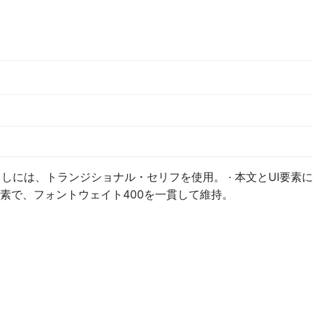
しには、トランジショナル・セリフを使用。 · 本文とUI要素
要素で、フォントウェイト400を一貫して維持。