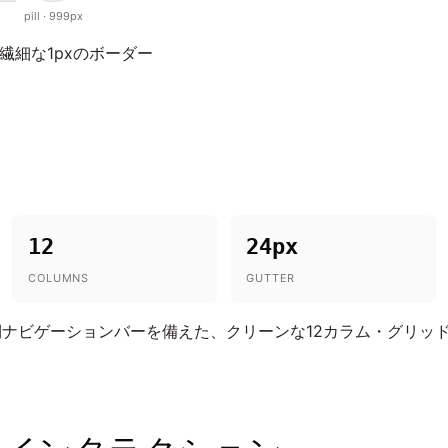
pill · 999px
した、繊細な1pxのボーダー
12
24px
COLUMNS
GUTTER
ナビゲーションバーを備えた、クリーンな12カラム・グリッ