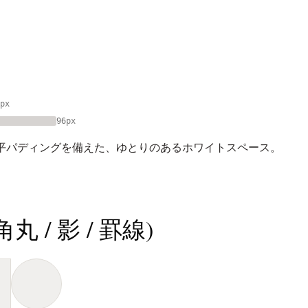
px
96px
水平パディングを備えた、ゆとりのあるホワイトスペース。
 / 影 / 罫線)