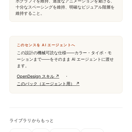
ポグラフィを維持、過度なアニメーションを避ける、
十分なスペーシングを維持、明確なビジュアル階層を
維持すること。
このセンスを AI エージェントへ
この設計の機械可読な仕様——カラー・タイポ・モ
ーションまで——をそのまま AI エージェントに渡せ
ます。
·
OpenDesign スキル ↗
このパック（エージェント用） ↗
ライブラリからもっと