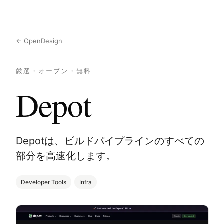
← OpenDesign
厳選・オープン・無料
Depot
Depotは、ビルドパイプラインのすべての
部分を高速化します。
Developer Tools
Infra