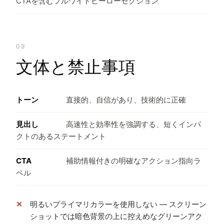
CTAを含むフルワイドヒーローセクション
09
文体と禁止事項
トーン
直接的、自信があり、技術的に正確
見出し
高速性と効率性を強調する、短くインパ
クトのあるステートメント
CTA
補助情報付きの明確なアクション指向ラ
ベル
明るいプライマリカラーを使用しない — スクリーン
ショットでは暗色背景の上に控えめなグリーンアク