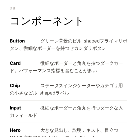
08
コンポーネント
Button
グリーン背景のピル-shapedプライマリボ
タン、微細なボーダーを持つセカンダリボタン
Card
微細なボーダーと角丸を持つダークカー
ド。パフォーマンス指標を含むことが多い
Chip
ステータスインジケーターやカテゴリ用
の小さなピル-shapedラベル
Input
微細なボーダーと角丸を持つダークな入
力フィールド
Hero
大きな見出し、説明テキスト、目立つ