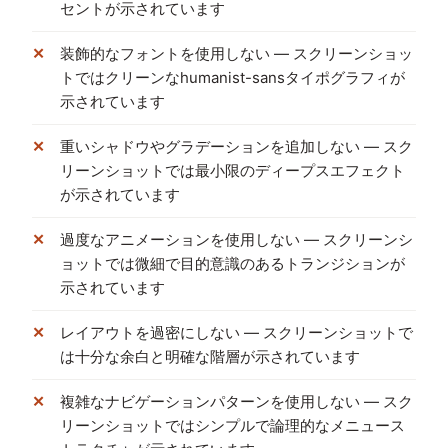
セントが示されています
装飾的なフォントを使用しない — スクリーンショッ
トではクリーンなhumanist-sansタイポグラフィが
示されています
重いシャドウやグラデーションを追加しない — スク
リーンショットでは最小限のディープスエフェクト
が示されています
過度なアニメーションを使用しない — スクリーンシ
ョットでは微細で目的意識のあるトランジションが
示されています
レイアウトを過密にしない — スクリーンショットで
は十分な余白と明確な階層が示されています
複雑なナビゲーションパターンを使用しない — スク
リーンショットではシンプルで論理的なメニュース