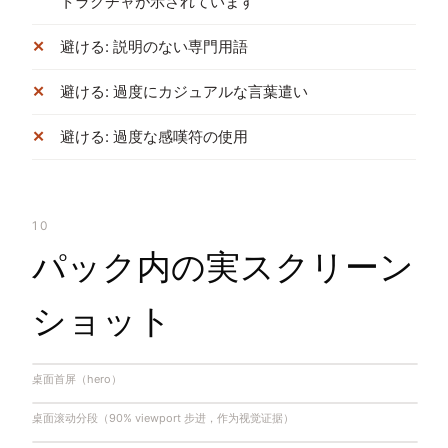
トラクチャが示されています
避ける: 説明のない専門用語
避ける: 過度にカジュアルな言葉遣い
避ける: 過度な感嘆符の使用
10
パック内の実スクリーン
ショット
桌面首屏（hero）
桌面滚动分段（90% viewport 步进，作为视觉证据）