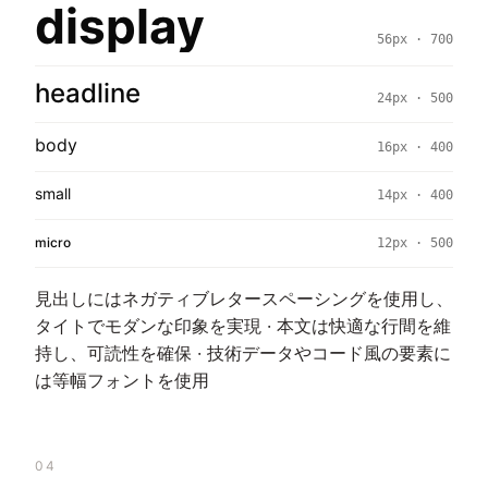
display
56px · 700
headline
24px · 500
body
16px · 400
small
14px · 400
micro
12px · 500
見出しにはネガティブレタースペーシングを使用し、
タイトでモダンな印象を実現 · 本文は快適な行間を維
持し、可読性を確保 · 技術データやコード風の要素に
は等幅フォントを使用
04