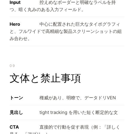
Input
控えめなボーダーと明確なラベルを持
つ、暗く丸みのある入力フィールド。
Hero
中心に配置された巨大なタイポグラフィ
と、フルワイドで高精細な製品スクリーンショットの組
み合わせ。
09
文体と禁止事項
トーン
権威があり、明瞭で、データドリVEN
見出し
tight tracking を用いた短く断定的な文
CTA
直接的で行動を促す表現（例：「詳しく