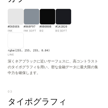
#E6E6E6
#868F97
#0B0B0B
#1A1B20
INK
INK SOFT
BG
BG SOFT
rgba(255, 255, 255, 0.04)
LINE
深くネアブラックに近いサーフェスに、高コントラスト
のタイポグラフィを用い、密な金融データに最大限の集
中力を確保します。
03
タイポグラフィ