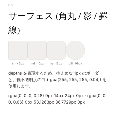
05
サーフェス (角丸 / 影 / 罫
線)
sm · 6px
md · 10px
lg · 16px
pill · 99px
depths を表現するため、控えめな 1px のボーダー
と、低不透明度の白 (rgba(255, 255, 255, 0.04)) を
使用します。
rgba(0, 0, 0, 0.28) 0px 14px 24px 0px · rgba(0, 0,
0, 0.66) 0px 53.1263px 86.7729px 0px