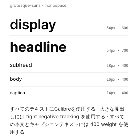
grotesque-sans · monospace
display
54px · 600
headline
54px · 700
subhead
18px · 400
body
16px · 400
caption
14px · 400
すべてのテキストにCalibreを使用する · 大きな見出
しには tight negative tracking を使用する · すべて
の本文とキャプションテキストには 400 weight を使
用する