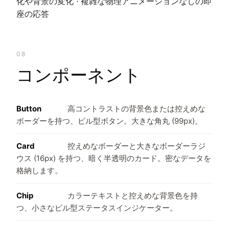
化や背景の変化 · 複雑な物理アニメーションなしの即
座の応答
08
コンポーネント
Button
高コントラストの背景色または控えめな
ボーダーを持つ、ピル型ボタン。大きな角丸 (99px)。
Card
控えめなボーダーと大きなボーダーラジ
ウス (16px) を持つ、暗く半透明のカード。密なデータを
格納します。
Chip
カラーテキストと控えめな背景色を持
つ、小さなピル型ステータスインジケーター。