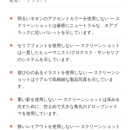
見る」「アプリ」）
明るいネオンのアクセントカラーを使用しない — ス
クリーンショットは厳密にニュートラルな、ネアブ
ラックに近いパレットを示しています。
セリフフォントを使用しない — スクリーンショット
は一貫したヒューマニスト/グロテスク・サンセリフ
のシステムを示しています。
遊び心のあるイラストを使用しない — スクリーンシ
ョットはリアルで高精細な製品写真を示していま
す。
重い影を使用しない — スクリーンショットは深みを
出すために、控えめで大きな角丸のドロップシャド
ウを使用しています。
狭いレイアウトを使用しない — スクリーンショット