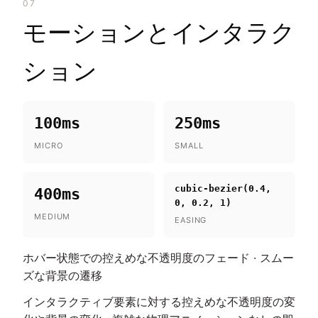
07
モーションとインタラク
ション
100ms
250ms
MICRO
SMALL
cubic-bezier(0.4,
400ms
0, 0.2, 1)
MEDIUM
EASING
ホバー状態での控えめな不透明度のフェード · スムー
ズな背景の遷移
インタラクティブ要素に対する控えめな不透明度の変