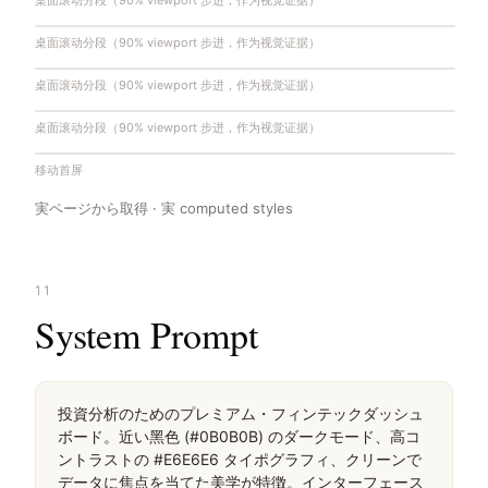
桌面滚动分段（90% viewport 步进，作为视觉证据）
桌面滚动分段（90% viewport 步进，作为视觉证据）
桌面滚动分段（90% viewport 步进，作为视觉证据）
桌面滚动分段（90% viewport 步进，作为视觉证据）
移动首屏
実ページから取得 · 実 computed styles
11
System Prompt
投資分析のためのプレミアム・フィンテックダッシュ
ボード。近い黑色 (#0B0B0B) のダークモード、高コ
ントラストの #E6E6E6 タイポグラフィ、クリーンで
データに焦点を当てた美学が特徴。インターフェース