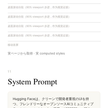
桌面滚动分段（90% viewport 步进，作为视觉证据）
桌面滚动分段（90% viewport 步进，作为视觉证据）
桌面滚动分段（90% viewport 步进，作为视觉证据）
桌面滚动分段（90% viewport 步进，作为视觉证据）
移动首屏
実ページから取得 · 実 computed styles
11
System Prompt
Hugging Faceは、クリーンで開発者重視のUIを持
つ、フレンドリーなオープンソースAIコミュニティプ