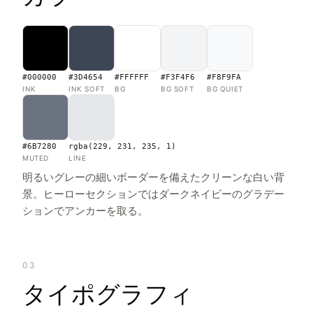
#000000
#3D4654
#FFFFFF
#F3F4F6
#F8F9FA
INK
INK SOFT
BG
BG SOFT
BG QUIET
#6B7280
rgba(229, 231, 235, 1)
MUTED
LINE
明るいグレーの細いボーダーを備えたクリーンな白い背
景。ヒーローセクションではダークネイビーのグラデー
ションでアンカーを取る。
03
タイポグラフィ