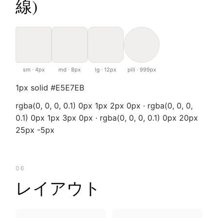
線)
sm · 4px
md · 8px
lg · 12px
pill · 999px
1px solid #E5E7EB
rgba(0, 0, 0, 0.1) 0px 1px 2px 0px · rgba(0, 0, 0,
0.1) 0px 1px 3px 0px · rgba(0, 0, 0, 0.1) 0px 20px
25px -5px
06
レイアウト