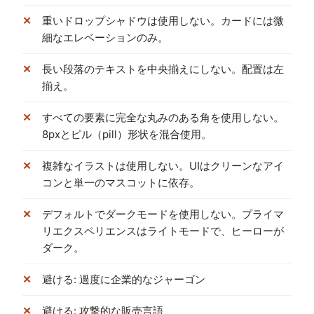
重いドロップシャドウは使用しない。カードには微
細なエレベーションのみ。
長い段落のテキストを中央揃えにしない。配置は左
揃え。
すべての要素に完全な丸みのある角を使用しない。
8pxとピル（pill）形状を混合使用。
複雑なイラストは使用しない。UIはクリーンなアイ
コンと単一のマスコットに依存。
デフォルトでダークモードを使用しない。プライマ
リエクスペリエンスはライトモードで、ヒーローが
ダーク。
避ける: 過度に企業的なジャーゴン
避ける: 攻撃的な販売言語