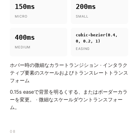
150ms
200ms
MICRO
SMALL
cubic-bezier(0.4,
400ms
0, 0.2, 1)
MEDIUM
EASING
ホバー時の微細なカラートランジション · インタラク
ティブ要素のスケールおよびトランスレートトランス
フォーム
0.15s easeで背景を明るくする、またはボーダーカラ
ーを変更。 · 微細なスケールダウントランスフォー
ム。
08