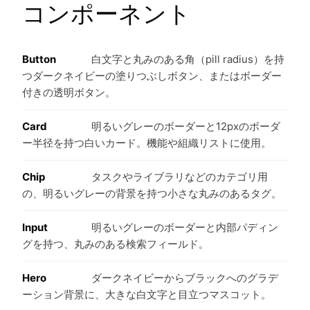
コンポーネント
Button
白文字と丸みのある角（pill radius）を持
つダークネイビーの塗りつぶしボタン、またはボーダー
付きの透明ボタン。
Card
明るいグレーのボーダーと12pxのボーダ
ー半径を持つ白いカード。機能や組織リストに使用。
Chip
タスクやライブラリなどのカテゴリ用
の、明るいグレーの背景を持つ小さな丸みのあるタグ。
Input
明るいグレーのボーダーと内部パディン
グを持つ、丸みのある検索フィールド。
Hero
ダークネイビーからブラックへのグラデ
ーション背景に、大きな白文字と目立つマスコット。