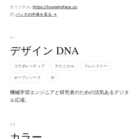
オリジナル:
https://huggingface.co
📦
パックの中身を見る →
01
デザイン DNA
コラボレーティブ
テクニカル
フレンドリー
オープンソース
AI
機械学習エンジニアと研究者のための活気あるデジタ
ル広場。
02
カラー