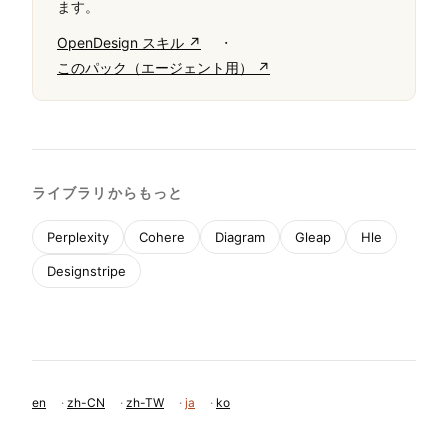
ます。
·
OpenDesign スキル ↗
このパック（エージェント用） ↗
ライブラリからもっと
Perplexity
Cohere
Diagram
Gleap
Hle
Designstripe
en
·
zh-CN
·
zh-TW
·
ja
·
ko