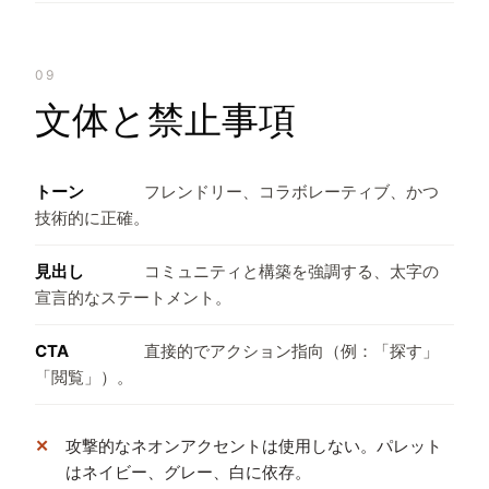
09
文体と禁止事項
トーン
フレンドリー、コラボレーティブ、かつ
技術的に正確。
見出し
コミュニティと構築を強調する、太字の
宣言的なステートメント。
CTA
直接的でアクション指向（例：「探す」
「閲覧」）。
攻撃的なネオンアクセントは使用しない。パレット
はネイビー、グレー、白に依存。