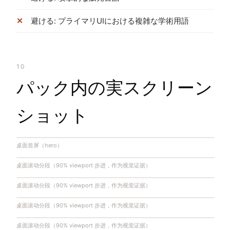
避ける: プライマリUIにおける複雑な学術用語
10
パック内の実スクリーン
ショット
桌面首屏（hero）
桌面滚动分段（90% viewport 步进，作为视觉证据）
桌面滚动分段（90% viewport 步进，作为视觉证据）
桌面滚动分段（90% viewport 步进，作为视觉证据）
桌面滚动分段（90% viewport 步进，作为视觉证据）