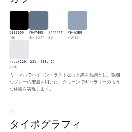
#000000
#64748B
#FFFFFF
#94A3B8
INK
INK SOFT
BG
MUTED
rgba(229, 231, 235, 1)
LINE
ミニマルでハイコントラストな白と黒を基調とし、微細
なグレーの階層を用いた、クリーンでギャラリーのよう
な体験を実現します。
03
タイポグラフィ