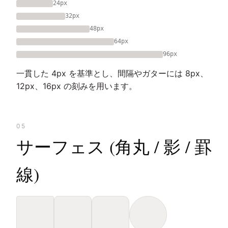
24px
32px
48px
64px
96px
一貫した 4px を基準とし、間隔やガターには 8px、
12px、16px の刻みを用います。
05
サーフェス (角丸 / 影 / 罫
線)