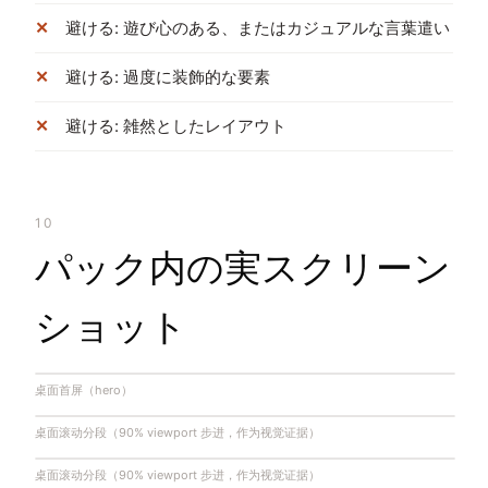
避ける: 遊び心のある、またはカジュアルな言葉遣い
避ける: 過度に装飾的な要素
避ける: 雑然としたレイアウト
10
パック内の実スクリーン
ショット
桌面首屏（hero）
桌面滚动分段（90% viewport 步进，作为视觉证据）
桌面滚动分段（90% viewport 步进，作为视觉证据）