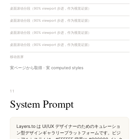
桌面滚动分段（90% viewport 步进，作为视觉证据）
桌面滚动分段（90% viewport 步进，作为视觉证据）
桌面滚动分段（90% viewport 步进，作为视觉证据）
桌面滚动分段（90% viewport 步进，作为视觉证据）
移动首屏
実ページから取得 · 実 computed styles
11
System Prompt
Layers.to は UI/UX デザイナーのためのキュレーショ
ン型デザインギャラリープラットフォームです。ビジ