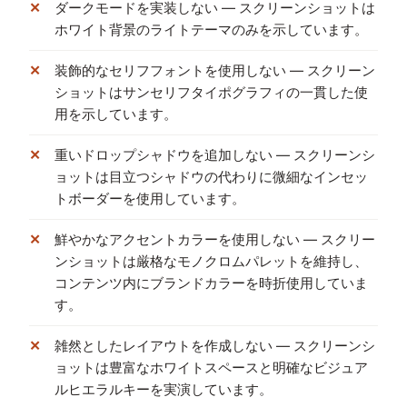
ダークモードを実装しない — スクリーンショットは
ホワイト背景のライトテーマのみを示しています。
装飾的なセリフフォントを使用しない — スクリーン
ショットはサンセリフタイポグラフィの一貫した使
用を示しています。
重いドロップシャドウを追加しない — スクリーンシ
ョットは目立つシャドウの代わりに微細なインセッ
トボーダーを使用しています。
鮮やかなアクセントカラーを使用しない — スクリー
ンショットは厳格なモノクロムパレットを維持し、
コンテンツ内にブランドカラーを時折使用していま
す。
雑然としたレイアウトを作成しない — スクリーンシ
ョットは豊富なホワイトスペースと明確なビジュア
ルヒエラルキーを実演しています。