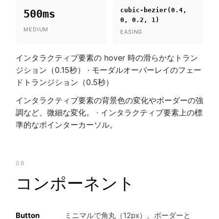
cubic-bezier(0.4,
500ms
0, 0.2, 1)
MEDIUM
EASING
インタラクティブ要素の hover 時の滑らかなトラン
ジション（0.15秒） · モーダルオーバーレイのフェー
ドトランジション（0.5秒）
インタラクティブ要素の背景色の変化やボーダーの強
調など、微細な変化。 · インタラクティブ要素上の標
準的なポインターカーソル。
08
コンポーネント
Button
ミニマルで角丸（12px）。ボーダーと