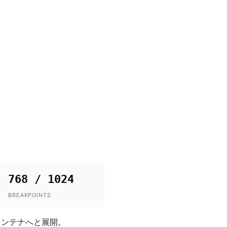
768 / 1024
BREAKPOINTS
コンテナへと展開。