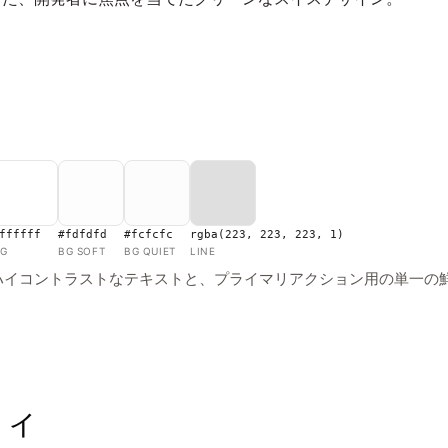
ffffff
#fdfdfd
#fcfcfc
rgba(223, 223, 223, 1)
G
BG SOFT
BG QUIET
LINE
ハイコントラストなテキストと、プライマリアクション用の単一の
フィ