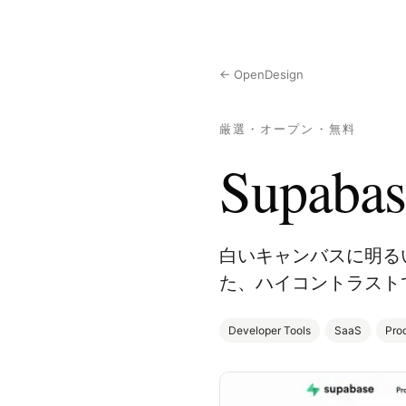
← OpenDesign
厳選・オープン・無料
Supabas
白いキャンバスに明るい
た、ハイコントラスト
Developer Tools
SaaS
Pro