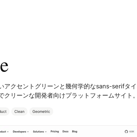
e
アクセントグリーンと幾何学的なsans-serif
でクリーンな開発者向けプラットフォームサイト
duct
Clean
Geometric