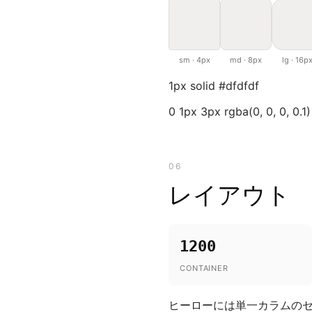
sm · 4px
md · 8px
lg · 16p
1px solid #dfdfdf
0 1px 3px rgba(0, 0, 0, 0.1)
06
レイアウト
1200
CONTAINER
ヒーローには単一カラムの