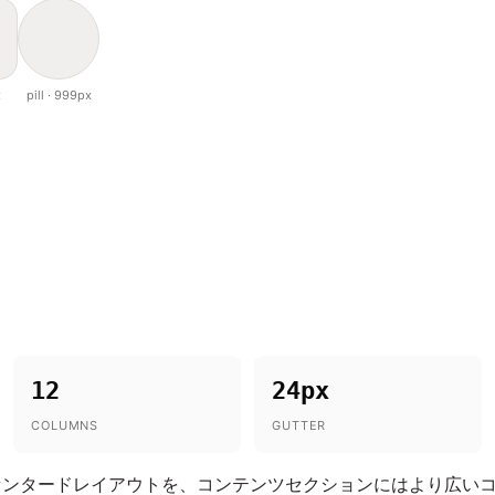
x
pill · 999px
12
24px
COLUMNS
GUTTER
センタードレイアウトを、コンテンツセクションにはより広い