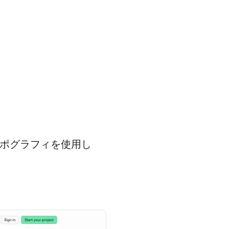
タイポグラフィを使用し
。