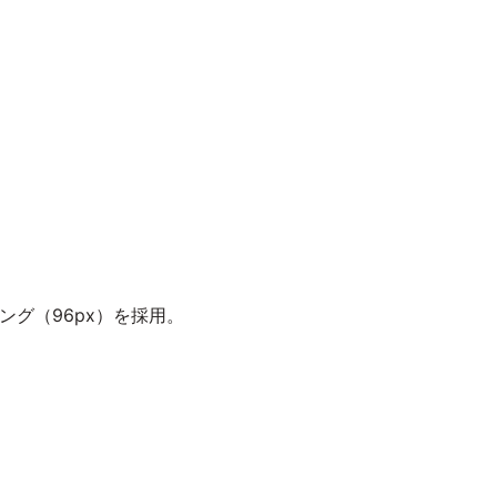
グ（96px）を採用。