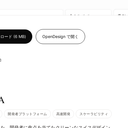
ド (6 MB)
OpenDesign で開く
m
A
開発者プラットフォーム
高速開発
スケーラビリティ
した、開発者に焦点を当てたクリーンなスイスデザイン。