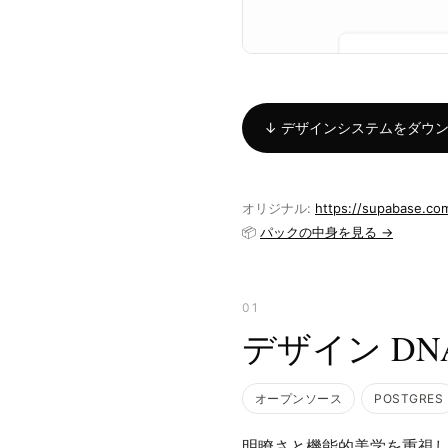
↓ デザインシステムをダウンロー
オリジナル:
https://supabase.co
📦
パックの中身を見る →
01
デザイン DN
オープンソース
POSTGRES
明瞭さと機能的美学を重視