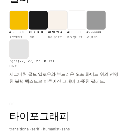
#F6BE00
#1B1B1B
#F9F2EA
#FFFFFF
#999999
ACCENT
INK
BG SOFT
BG QUIET
MUTED
rgba(27, 27, 27, 0.12)
LINE
시그니처 골드 옐로우와 부드러운 오프 화이트 위의 선명
한 블랙 텍스트로 이루어진 고대비 따뜻한 팔레트.
03
타이포그래피
transitional-serif · humanist-sans