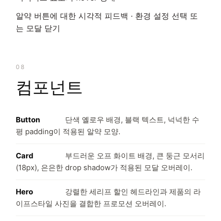
알약 버튼에 대한 시각적 피드백 · 환경 설정 선택 또
는 모달 닫기
08
컴포넌트
Button
단색 옐로우 배경, 블랙 텍스트, 넉넉한 수
평 padding이 적용된 알약 모양.
Card
부드러운 오프 화이트 배경, 큰 둥근 모서리
(18px), 은은한 drop shadow가 적용된 모달 오버레이.
Hero
강렬한 세리프 할인 헤드라인과 제품의 라
이프스타일 사진을 결합한 프로모션 오버레이.