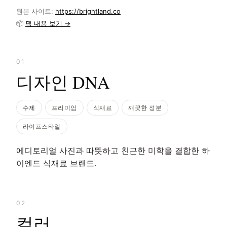
원본 사이트:
https://brightland.co
📦
팩 내용 보기 →
01
디자인 DNA
수제
프리미엄
식재료
깨끗한 성분
라이프스타일
에디토리얼 사진과 따뜻하고 친근한 미학을 결합한 하
이엔드 식재료 브랜드.
02
컬러