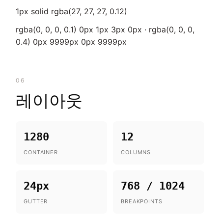
1px solid rgba(27, 27, 27, 0.12)
rgba(0, 0, 0, 0.1) 0px 1px 3px 0px · rgba(0, 0, 0,
0.4) 0px 9999px 0px 9999px
06
레이아웃
1280
12
CONTAINER
COLUMNS
24px
768 / 1024
GUTTER
BREAKPOINTS