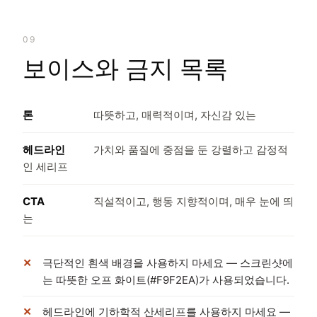
09
보이스와 금지 목록
톤
따뜻하고, 매력적이며, 자신감 있는
헤드라인
가치와 품질에 중점을 둔 강렬하고 감정적
인 세리프
CTA
직설적이고, 행동 지향적이며, 매우 눈에 띄
는
극단적인 흰색 배경을 사용하지 마세요 — 스크린샷에
는 따뜻한 오프 화이트(#F9F2EA)가 사용되었습니다.
헤드라인에 기하학적 산세리프를 사용하지 마세요 —