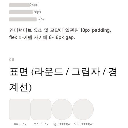
24px
28px
32px
인터랙티브 요소 및 모달에 일관된 18px padding,
flex 아이템 사이에 8-18px gap.
05
표면 (라운드 / 그림자 / 경
계선)
sm · 8px
md · 18px
lg · 9999px
pill · 9999px