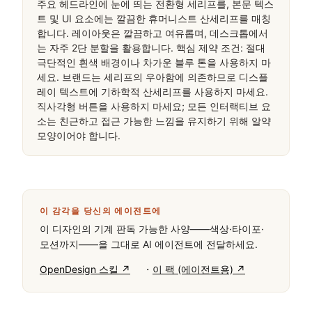
주요 헤드라인에 눈에 띄는 전환형 세리프를, 본문 텍스
트 및 UI 요소에는 깔끔한 휴머니스트 산세리프를 매칭
합니다. 레이아웃은 깔끔하고 여유롭며, 데스크톱에서
는 자주 2단 분할을 활용합니다. 핵심 제약 조건: 절대 
극단적인 흰색 배경이나 차가운 블루 톤을 사용하지 마
세요. 브랜드는 세리프의 우아함에 의존하므로 디스플
레이 텍스트에 기하학적 산세리프를 사용하지 마세요. 
직사각형 버튼을 사용하지 마세요; 모든 인터랙티브 요
소는 친근하고 접근 가능한 느낌을 유지하기 위해 알약 
모양이어야 합니다.
이 감각을 당신의 에이전트에
이 디자인의 기계 판독 가능한 사양——색상·타이포·
모션까지——을 그대로 AI 에이전트에 전달하세요.
·
OpenDesign 스킬 ↗
이 팩 (에이전트용) ↗