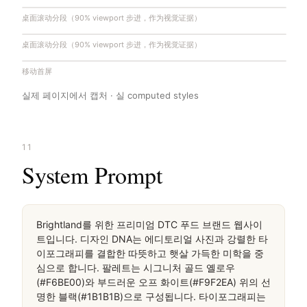
桌面滚动分段（90% viewport 步进，作为视觉证据）
桌面滚动分段（90% viewport 步进，作为视觉证据）
移动首屏
실제 페이지에서 캡처 · 실 computed styles
11
System Prompt
Brightland를 위한 프리미엄 DTC 푸드 브랜드 웹사이
트입니다. 디자인 DNA는 에디토리얼 사진과 강렬한 타
이포그래피를 결합한 따뜻하고 햇살 가득한 미학을 중
심으로 합니다. 팔레트는 시그니처 골드 옐로우
(#F6BE00)와 부드러운 오프 화이트(#F9F2EA) 위의 선
명한 블랙(#1B1B1B)으로 구성됩니다. 타이포그래피는 