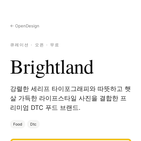
← OpenDesign
큐레이션 · 오픈 · 무료
Brightland
강렬한 세리프 타이포그래피와 따뜻하고 햇
살 가득한 라이프스타일 사진을 결합한 프
리미엄 DTC 푸드 브랜드.
Food
Dtc