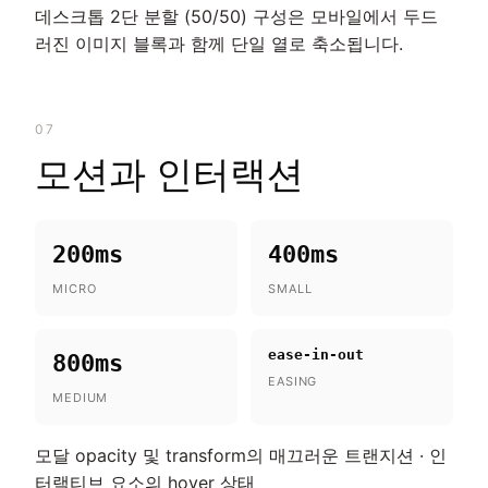
데스크톱 2단 분할 (50/50) 구성은 모바일에서 두드
러진 이미지 블록과 함께 단일 열로 축소됩니다.
07
모션과 인터랙션
200ms
400ms
MICRO
SMALL
ease-in-out
800ms
EASING
MEDIUM
모달 opacity 및 transform의 매끄러운 트랜지션 · 인
터랙티브 요소의 hover 상태