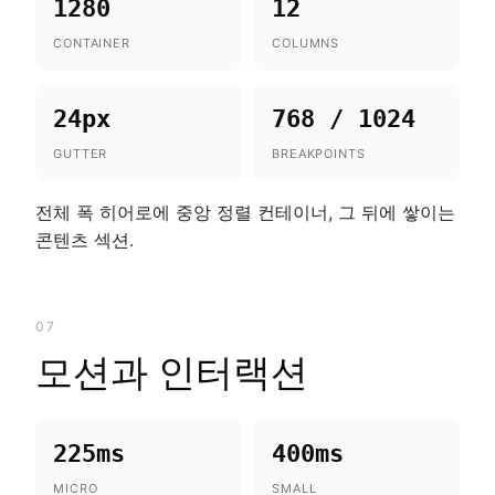
1280
12
CONTAINER
COLUMNS
24px
768 / 1024
GUTTER
BREAKPOINTS
전체 폭 히어로에 중앙 정렬 컨테이너, 그 뒤에 쌓이는
콘텐츠 섹션.
07
모션과 인터랙션
225ms
400ms
MICRO
SMALL