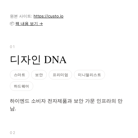
원본 사이트:
https://custo.io
📦
팩 내용 보기 →
01
디자인 DNA
스마트
보안
프리미엄
미니멀리스트
하드웨어
하이엔드 소비자 전자제품과 보안 가문 인프라의 만
남.
02