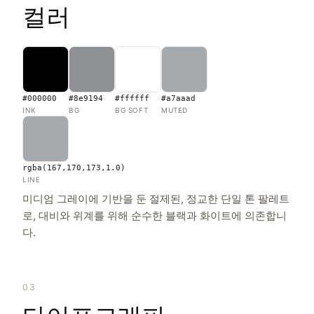
컬러
#000000
#8e9194
#ffffff
#a7aaad
INK
BG
BG SOFT
MUTED
rgba(167,170,173,1.0)
LINE
미디엄 그레이에 기반을 둔 절제된, 정교한 단일 톤 팔레트
로, 대비와 위계를 위해 순수한 블랙과 화이트에 의존합니
다.
03