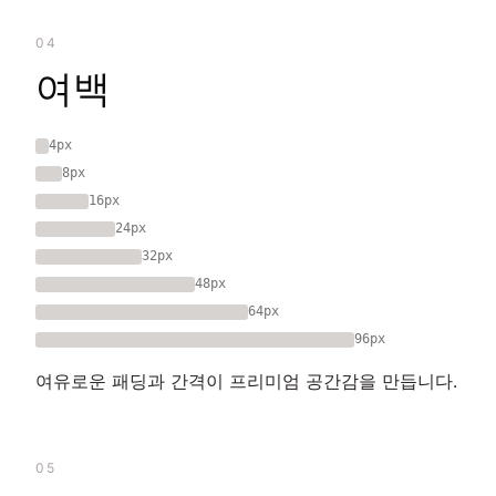
04
여백
4px
8px
16px
24px
32px
48px
64px
96px
여유로운 패딩과 간격이 프리미엄 공간감을 만듭니다.
05