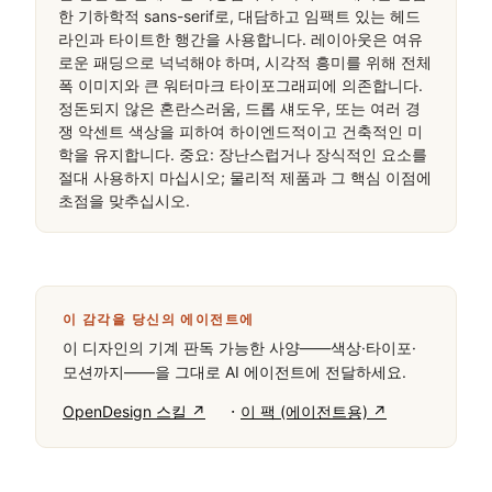
한 기하학적 sans-serif로, 대담하고 임팩트 있는 헤드
라인과 타이트한 행간을 사용합니다. 레이아웃은 여유
로운 패딩으로 넉넉해야 하며, 시각적 흥미를 위해 전체 
폭 이미지와 큰 워터마크 타이포그래피에 의존합니다. 
정돈되지 않은 혼란스러움, 드롭 섀도우, 또는 여러 경
쟁 악센트 색상을 피하여 하이엔드적이고 건축적인 미
학을 유지합니다. 중요: 장난스럽거나 장식적인 요소를 
절대 사용하지 마십시오; 물리적 제품과 그 핵심 이점에 
초점을 맞추십시오.
이 감각을 당신의 에이전트에
이 디자인의 기계 판독 가능한 사양——색상·타이포·
모션까지——을 그대로 AI 에이전트에 전달하세요.
·
OpenDesign 스킬 ↗
이 팩 (에이전트용) ↗