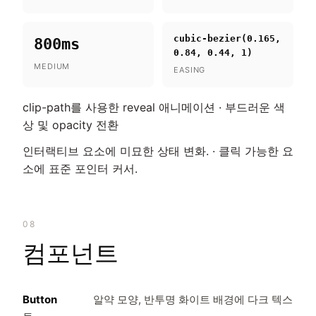
cubic-bezier(0.165,
800ms
0.84, 0.44, 1)
MEDIUM
EASING
clip-path를 사용한 reveal 애니메이션 · 부드러운 색
상 및 opacity 전환
인터랙티브 요소에 미묘한 상태 변화. · 클릭 가능한 요
소에 표준 포인터 커서.
08
컴포넌트
Button
알약 모양, 반투명 화이트 배경에 다크 텍스