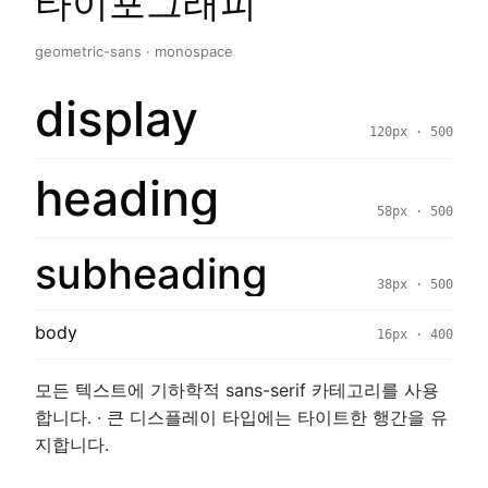
타이포그래피
geometric-sans · monospace
display
120px · 500
heading
58px · 500
subheading
38px · 500
body
16px · 400
모든 텍스트에 기하학적 sans-serif 카테고리를 사용
합니다. · 큰 디스플레이 타입에는 타이트한 행간을 유
지합니다.