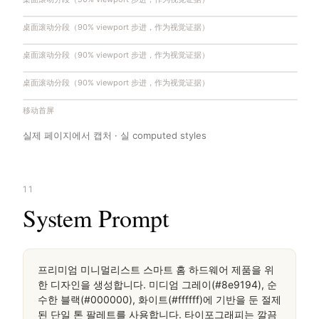
桌面滚动分段（90% viewport 步进，作为视觉证据）
桌面滚动分段（90% viewport 步进，作为视觉证据）
桌面滚动分段（90% viewport 步进，作为视觉证据）
移动首屏
실제 페이지에서 캡처 · 실 computed styles
11
System Prompt
프리미엄 미니멀리스트 스마트 홈 하드웨어 제품을 위
한 디자인을 생성합니다. 미디엄 그레이(#8e9194), 순
수한 블랙(#000000), 화이트(#ffffff)에 기반을 둔 절제
된 단일 톤 팔레트를 사용합니다. 타이포그래피는 깔끔