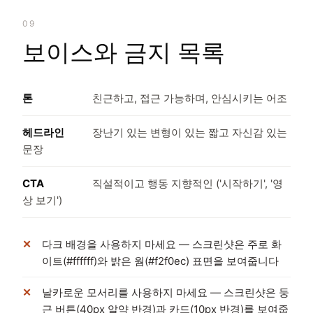
09
보이스와 금지 목록
톤
친근하고, 접근 가능하며, 안심시키는 어조
헤드라인
장난기 있는 변형이 있는 짧고 자신감 있는
문장
CTA
직설적이고 행동 지향적인 ('시작하기', '영
상 보기')
다크 배경을 사용하지 마세요 — 스크린샷은 주로 화
이트(#ffffff)와 밝은 웜(#f2f0ec) 표면을 보여줍니다
날카로운 모서리를 사용하지 마세요 — 스크린샷은 둥
근 버튼(40px 알약 반경)과 카드(10px 반경)를 보여줍