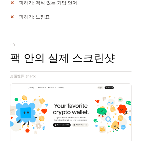
피하기: 격식 있는 기업 언어
피하기: 느낌표
10
팩 안의 실제 스크린샷
桌面首屏（hero）