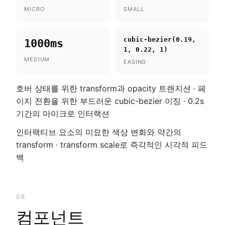
MICRO
SMALL
cubic-bezier(0.19,
1000ms
1, 0.22, 1)
MEDIUM
EASING
호버 상태를 위한 transform과 opacity 트랜지션 · 페
이지 전환을 위한 부드러운 cubic-bezier 이징 · 0.2s
기간의 마이크로 인터랙션
인터랙티브 요소의 미묘한 색상 변화와 약간의
transform · transform scale로 즉각적인 시각적 피드
백
08
컴포넌트