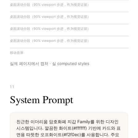
桌面滚动分段（90% viewport 步进，作为视觉证据）
桌面滚动分段（90% viewport 步进，作为视觉证据）
桌面滚动分段（90% viewport 步进，作为视觉证据）
桌面滚动分段（90% viewport 步进，作为视觉证据）
移动首屏
실제 페이지에서 캡처 · 실 computed styles
11
System Prompt
친근한 이더리움 암호화폐 지갑 Family를 위한 디자인 
시스템입니다. 깔끔한 화이트(#ffffff) 기반에 카드와 표
면용 따뜻한 오프화이트(#f2f0ec)를 사용합니다. 주요 