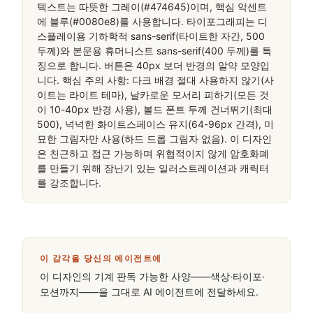
텍스트는 따뜻한 그레이(#474645)이며, 핵심 악센트
에 블루(#0080e8)를 사용합니다. 타이포그래피는 디
스플레이용 기하학적 sans-serif(타이트한 자간, 500 
두께)와 본문용 휴머니스트 sans-serif(400 두께)를 특
징으로 합니다. 버튼은 40px 보더 반경의 알약 모양입
니다. 핵심 주의 사항: 다크 배경 절대 사용하지 않기(사
이트는 라이트 테마), 날카로운 모서리 피하기(모든 것
이 10-40px 반경 사용), 볼드 폰트 두께 건너뛰기(최대 
500), 넉넉한 화이트스페이스 유지(64-96px 간격), 미
묘한 그림자만 사용(하드 드롭 그림자 없음). 이 디자인
은 친근하고 접근 가능하며 위협적이지 않게 암호화폐
를 만들기 위해 장난기 있는 일러스트레이션과 캐릭터
를 강조합니다.
이 감각을 당신의 에이전트에
이 디자인의 기계 판독 가능한 사양——색상·타이포·
모션까지——을 그대로 AI 에이전트에 전달하세요.