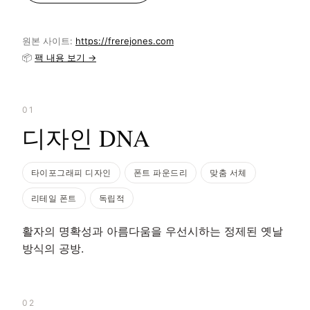
원본 사이트:
https://frerejones.com
📦
팩 내용 보기 →
01
디자인 DNA
타이포그래피 디자인
폰트 파운드리
맞춤 서체
리테일 폰트
독립적
활자의 명확성과 아름다움을 우선시하는 정제된 옛날
방식의 공방.
02