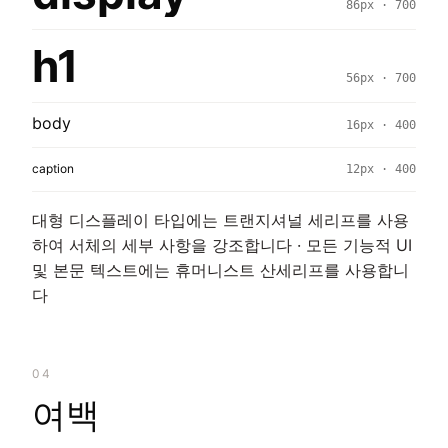
86px · 700
h1
56px · 700
body
16px · 400
caption
12px · 400
대형 디스플레이 타입에는 트랜지셔널 세리프를 사용
하여 서체의 세부 사항을 강조합니다 · 모든 기능적 UI
및 본문 텍스트에는 휴머니스트 산세리프를 사용합니
다
04
여백