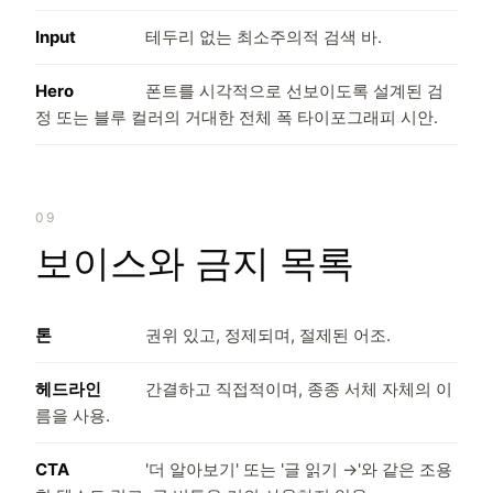
Input
테두리 없는 최소주의적 검색 바.
Hero
폰트를 시각적으로 선보이도록 설계된 검
정 또는 블루 컬러의 거대한 전체 폭 타이포그래피 시안.
09
보이스와 금지 목록
톤
권위 있고, 정제되며, 절제된 어조.
헤드라인
간결하고 직접적이며, 종종 서체 자체의 이
름을 사용.
CTA
'더 알아보기' 또는 '글 읽기 →'와 같은 조용