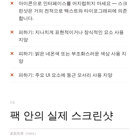
아이콘으로 인터페이스를 어지럽히지 마세요 — 스크
린샷은 거의 전적으로 텍스트와 타이포그래피에 의존
합니다.
피하기: 지나치게 표현적이거나 장식적인 요소 사용
지양
피하기: 밝은 네온색 또는 부조화스러운 색상 사용 지
양
피하기: 주요 UI 요소에 둥근 모서리 사용 지양
10
팩 안의 실제 스크린샷
桌面首屏（hero）