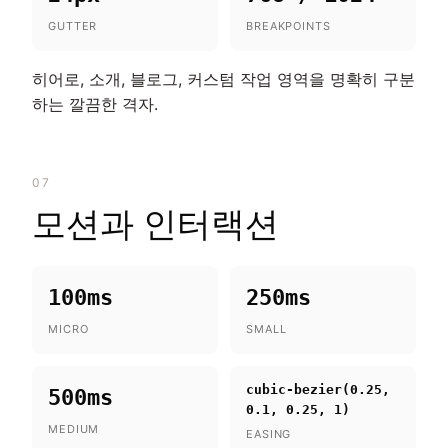
GUTTER
BREAKPOINTS
히어로, 소개, 블로그, 커스텀 작업 영역을 명확히 구분
하는 깔끔한 격자.
07
모션과 인터랙션
100ms
250ms
MICRO
SMALL
cubic-bezier(0.25,
500ms
0.1, 0.25, 1)
MEDIUM
EASING