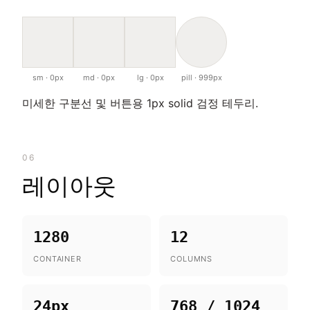
sm · 0px
md · 0px
lg · 0px
pill · 999px
미세한 구분선 및 버튼용 1px solid 검정 테두리.
06
레이아웃
1280
12
CONTAINER
COLUMNS
24px
768 / 1024