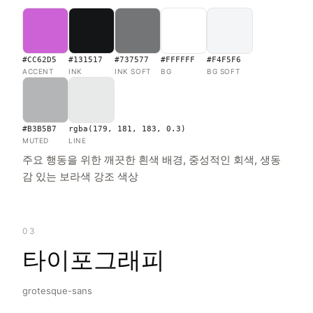
#CC62D5
#131517
#737577
#FFFFFF
#F4F5F6
ACCENT
INK
INK SOFT
BG
BG SOFT
#B3B5B7
rgba(179, 181, 183, 0.3)
MUTED
LINE
주요 행동을 위한 깨끗한 흰색 배경, 중성적인 회색, 생동
감 있는 보라색 강조 색상
03
타이포그래피
grotesque-sans