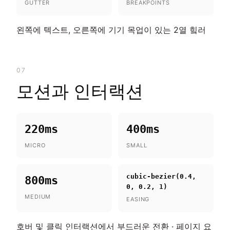
GUTTER
BREAKPOINTS
왼쪽에 텍스트, 오른쪽에 기기 목업이 있는 2열 힠러
07
모션과 인터랙션
220ms
400ms
MICRO
SMALL
cubic-bezier(0.4,
800ms
0, 0.2, 1)
MEDIUM
EASING
호버 및 클릭 인터랙션에서 부드러운 전환 · 페이지 요