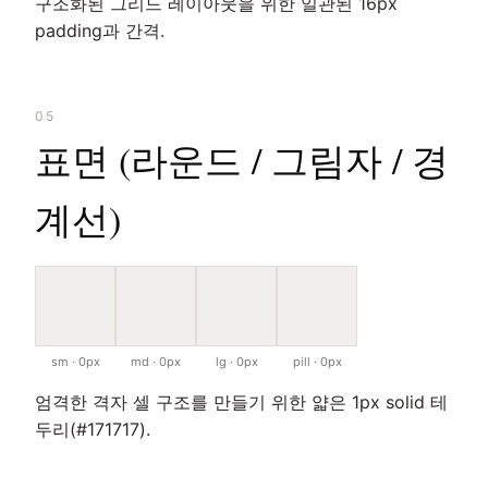
구조화된 그리드 레이아웃을 위한 일관된 16px
padding과 간격.
05
표면 (라운드 / 그림자 / 경
계선)
sm · 0px
md · 0px
lg · 0px
pill · 0px
엄격한 격자 셀 구조를 만들기 위한 얇은 1px solid 테
두리(#171717).