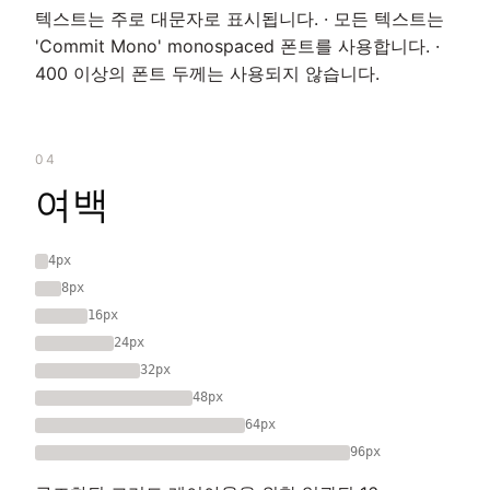
텍스트는 주로 대문자로 표시됩니다. · 모든 텍스트는
'Commit Mono' monospaced 폰트를 사용합니다. ·
400 이상의 폰트 두께는 사용되지 않습니다.
04
여백
4px
8px
16px
24px
32px
48px
64px
96px