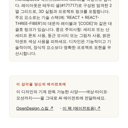
다. 레이아웃은 테두리 셀(#171717)로 구성된 엄격한 2
열 그리드로, 3D 실험과 프로젝트 링크를 포함합니다. 
주요 요소로는 기술 스택(예: 'REACT + REACT-
THREE-FIBER')의 대문자 레이블과 '[CODE]'와 같은 대
괄호 링크가 있습니다. 중요 주의사항: 세리프 또는 산
세리프 폰트 사용, 둥근 모서리 또는 그림자 사용, 밝은 
악센트 색상 사용을 피하세요. 디자인은 기능적이고 기
술적이며, 장식적 요소보다 명확한 프로젝트 표현을 우
선시합니다.
이 감각을 당신의 에이전트에
이 디자인의 기계 판독 가능한 사양——색상·타이포·
모션까지——을 그대로 AI 에이전트에 전달하세요.
·
OpenDesign 스킬 ↗
이 팩 (에이전트용) ↗