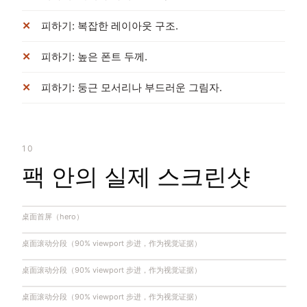
피하기: 복잡한 레이아웃 구조.
피하기: 높은 폰트 두께.
피하기: 둥근 모서리나 부드러운 그림자.
10
팩 안의 실제 스크린샷
桌面首屏（hero）
桌面滚动分段（90% viewport 步进，作为视觉证据）
桌面滚动分段（90% viewport 步进，作为视觉证据）
桌面滚动分段（90% viewport 步进，作为视觉证据）