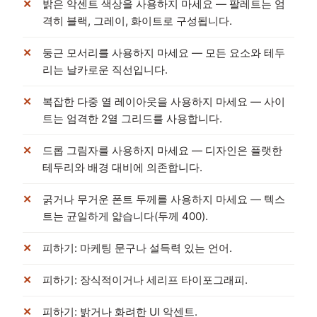
밝은 악센트 색상을 사용하지 마세요 — 팔레트는 엄
격히 블랙, 그레이, 화이트로 구성됩니다.
둥근 모서리를 사용하지 마세요 — 모든 요소와 테두
리는 날카로운 직선입니다.
복잡한 다중 열 레이아웃을 사용하지 마세요 — 사이
트는 엄격한 2열 그리드를 사용합니다.
드롭 그림자를 사용하지 마세요 — 디자인은 플랫한
테두리와 배경 대비에 의존합니다.
굵거나 무거운 폰트 두께를 사용하지 마세요 — 텍스
트는 균일하게 얇습니다(두께 400).
피하기: 마케팅 문구나 설득력 있는 언어.
피하기: 장식적이거나 세리프 타이포그래피.
피하기: 밝거나 화려한 UI 악센트.