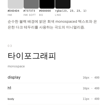
#D4D4D4
#737373
#000000
rgba(23, 23, 23, 1)
INK
INK SOFT
BG
LINE
순수한 블랙 배경에 밝은 회색 monospaced 텍스트와 은
은한 다크 테두리를 사용하는 극도의 미니멀리즘.
03
타이포그래피
monospace
display
16px · 400
h1
16px · 400
body
11px · 400