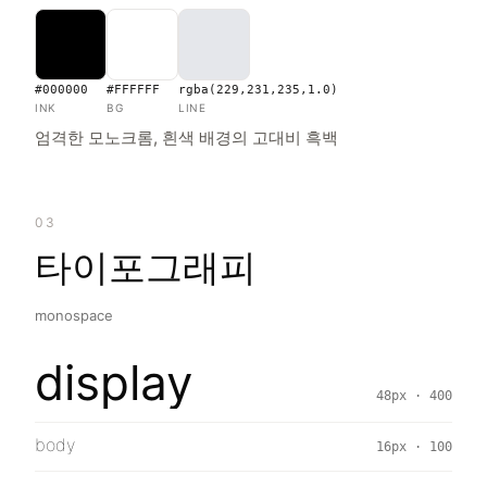
#000000
#FFFFFF
rgba(229,231,235,1.0)
INK
BG
LINE
엄격한 모노크롬, 흰색 배경의 고대비 흑백
03
타이포그래피
monospace
display
48px · 400
body
16px · 100