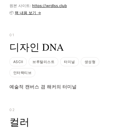
원본 사이트:
https://wrdlss.club
📦
팩 내용 보기 →
01
디자인 DNA
ASCII
브루탈리스트
터미널
생성형
인터랙티브
예술적 캔버스 겸 해커의 터미널
02
컬러