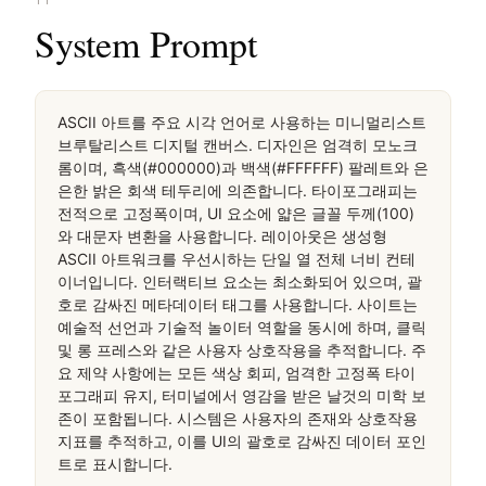
桌面滚动分段（90% viewport 步进，作为视觉证据）
桌面滚动分段（90% viewport 步进，作为视觉证据）
桌面滚动分段（90% viewport 步进，作为视觉证据）
移动首屏
실제 페이지에서 캡처 · 실 computed styles
11
System Prompt
ASCII 아트를 주요 시각 언어로 사용하는 미니멀리스트 
브루탈리스트 디지털 캔버스. 디자인은 엄격히 모노크
롬이며, 흑색(#000000)과 백색(#FFFFFF) 팔레트와 은
은한 밝은 회색 테두리에 의존합니다. 타이포그래피는 
전적으로 고정폭이며, UI 요소에 얇은 글꼴 두께(100)