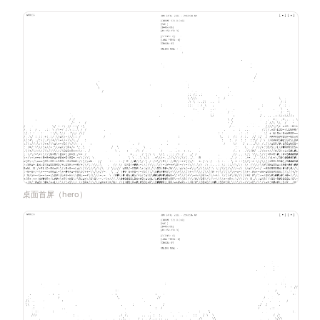
桌面首屏（hero）