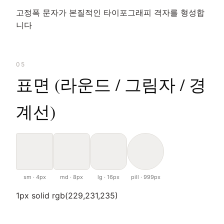
고정폭 문자가 본질적인 타이포그래피 격자를 형성합
니다
05
표면 (라운드 / 그림자 / 경
계선)
sm · 4px
md · 8px
lg · 16px
pill · 999px
1px solid rgb(229,231,235)