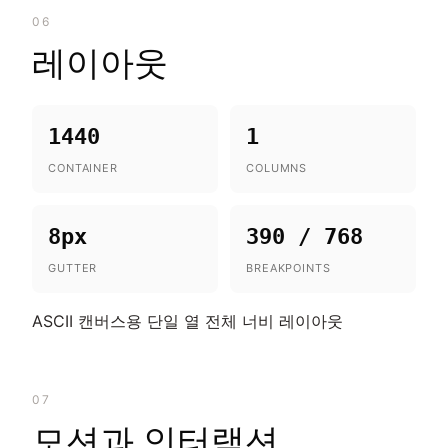
06
레이아웃
1440
1
CONTAINER
COLUMNS
8px
390 / 768
GUTTER
BREAKPOINTS
ASCII 캔버스용 단일 열 전체 너비 레이아웃
07
모션과 인터랙션