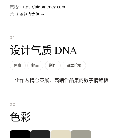
原站:
https://aletagency.com
📦
浏览包内文件 →
01
设计气质 DNA
创意
叙事
制作
哥本哈根
一个作为精心策展、高端作品集的数字情绪板
02
色彩