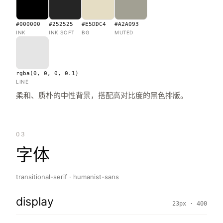
#000000
#252525
#E5DDC4
#A2A093
INK
INK SOFT
BG
MUTED
rgba(0, 0, 0, 0.1)
LINE
柔和、质朴的中性背景，搭配高对比度的黑色排版。
03
字体
transitional-serif · humanist-sans
display
23px · 400