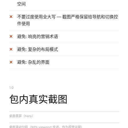
空间
不要过度使用全大写 — 截图严格保留给导航和切换控
件使用
避免: 响亮的营销术语
避免: 复杂的布局模式
避免: 杂乱的界面
10
包内真实截图
桌面首屏（hero）
桌面滚动分段（90% viewport 步进，作为视觉证据）