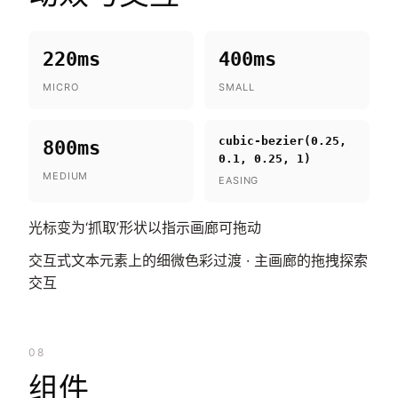
220ms
400ms
MICRO
SMALL
cubic-bezier(0.25,
800ms
0.1, 0.25, 1)
MEDIUM
EASING
光标变为‘抓取’形状以指示画廊可拖动
交互式文本元素上的细微色彩过渡 · 主画廊的拖拽探索
交互
08
组件