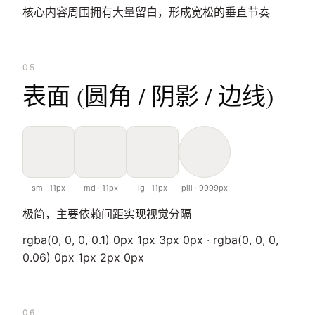
核心内容周围拥有大量留白，形成宽松的垂直节奏
05
表面 (圆角 / 阴影 / 边线)
sm · 11px
md · 11px
lg · 11px
pill · 9999px
极简，主要依赖间距实现视觉分隔
rgba(0, 0, 0, 0.1) 0px 1px 3px 0px · rgba(0, 0, 0,
0.06) 0px 1px 2px 0px
06