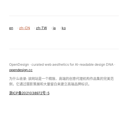
en
·
zh-CN
·
zh-TW
·
ja
·
ko
OpenDesign · curated web aesthetics for AI-readable design DNA ·
opendesign.cc
为什么收录: 该网站是一个精致、高端的创意代理机构作品集的完美范
例，它通过摄影策展和大量留白来建立高端品牌标识。
浙ICP备2021038972号-5