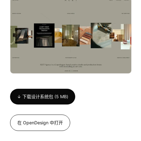
↓ 下载设计系统包 (5 MB)
在 OpenDesign 中打开