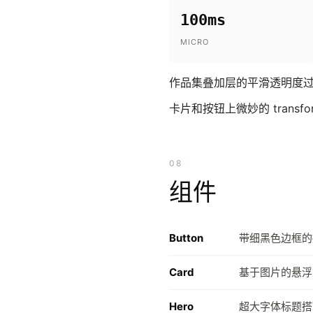
100ms
MICRO
作品集叠加层的平滑透明度过渡 ·
卡片和按钮上微妙的 transf
08
组件
Button
带细黑色边框的
Card
基于图片的悬浮叠
Hero
超大字体标题搭