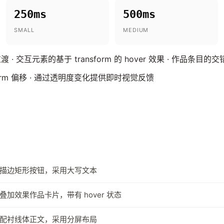
250ms
500ms
SMALL
MEDIUM
 交互元素的基于 transform 的 hover 效果 · 作品条目的
orm 偏移 · 通过透明度变化提供即时视觉反馈
描边矩形按钮，采用大写文本
加效果作品卡片，带有 hover 状态
配衬线体正文，采用分屏布局