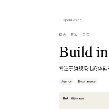
← OpenDesign
精选 · 开放 · 免费
Build i
专注于旗舰级电商体验
Agency
E-commerce