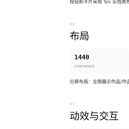
按钮和卡片采用 1px 实线黑
06
布局
1440
CONTAINER
分屏布局：左侧展示作品/作
07
动效与交互