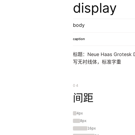
display
body
caption
标题：Neue Haas Grote
写无衬线体，标准字重
04
间距
4px
8px
16px