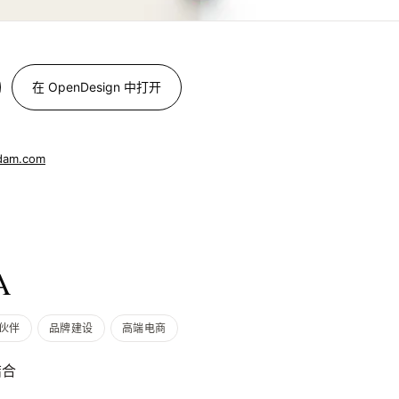
在 OpenDesign 中打开
rdam.com
A
作伙伴
品牌建设
高端电商
结合