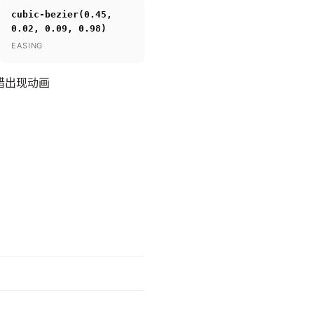
cubic-bezier(0.45,
0.02, 0.09, 0.98)
EASING
交错出现动画