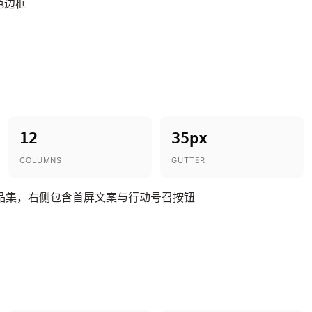
色边框
12
35px
COLUMNS
GUTTER
品集，右侧包含首屏文案与行动号召按钮