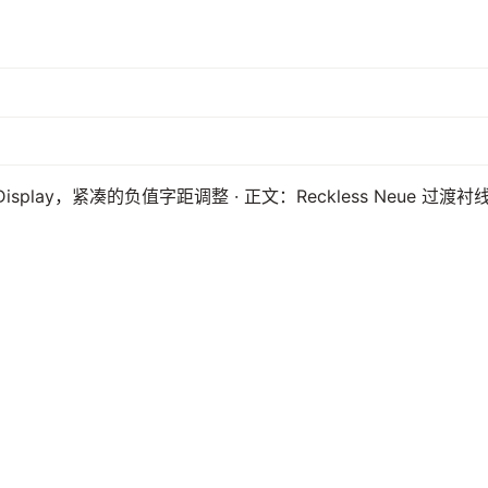
sk Display，紧凑的负值字距调整 · 正文：Reckless Neue 