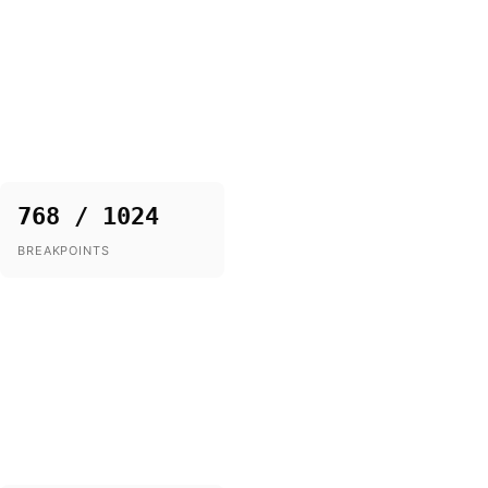
768 / 1024
BREAKPOINTS