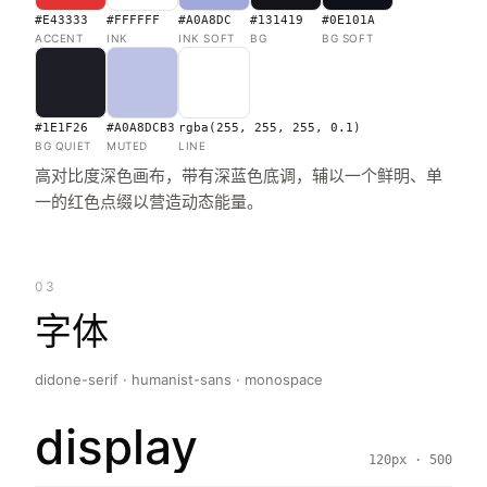
#E43333
#FFFFFF
#A0A8DC
#131419
#0E101A
ACCENT
INK
INK SOFT
BG
BG SOFT
#1E1F26
#A0A8DCB3
rgba(255, 255, 255, 0.1)
BG QUIET
MUTED
LINE
高对比度深色画布，带有深蓝色底调，辅以一个鲜明、单
一的红色点缀以营造动态能量。
03
字体
didone-serif · humanist-sans · monospace
display
120px · 500