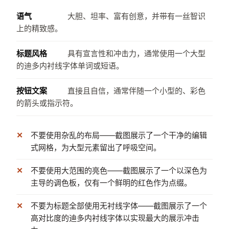
语气
大胆、坦率、富有创意，并带有一丝智识
上的精致感。
标题风格
具有宣言性和冲击力，通常使用一个大型
的迪多内衬线字体单词或短语。
按钮文案
直接且自信，通常伴随一个小型的、彩色
的箭头或指示符。
不要使用杂乱的布局——截图展示了一个干净的编辑
式网格，为大型元素留出了呼吸空间。
不要使用大范围的亮色——截图展示了一个以深色为
主导的调色板，仅有一个鲜明的红色作为点缀。
不要为标题全部使用无衬线字体——截图展示了一个
高对比度的迪多内衬线字体以实现最大的展示冲击