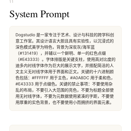
11
System Prompt
Dogstudio 是一家专注于艺术、设计与科技的跨学科创
意工作室。其设计语言大胆且具有实验性，以沉浸式的
深色模式美学为特色，背景为深炭灰/海军蓝
（#131419），并辅以一个鲜明、单一的红色点缀
（#E43333）。字体排版是关键支柱，使用高对比度的
迪多内衬线字体作为巨大的展示文字，并搭配简洁的人
文主义无衬线字体用于界面和正文。关键的十六进制颜
色包括：#FFFFFF 用于主色，#A0A8DC 用于柔和色，
#E43333 用于点缀色。关键的禁止事项：不要使用杂
乱的布局，不要引入大范围的亮色，不要为标题全部使
用无衬线字体，不要为元数据使用紧凑的字距，不要使
用厚重的实色背景，也不要使用小而拥挤的界面元素。