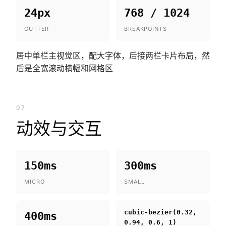
24px
768 / 1024
GUTTER
BREAKPOINTS
居中单栏主视觉区，配大字体，后接两栏卡片布局，然
后是全宽滚动横幅和网格区
07
动效与交互
150ms
300ms
MICRO
SMALL
cubic-bezier(0.32,
400ms
0.94, 0.6, 1)