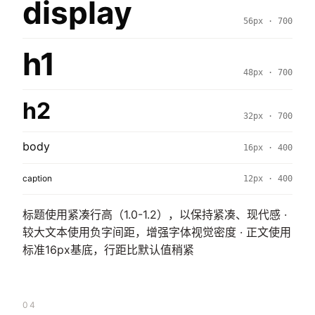
display
56px · 700
h1
48px · 700
h2
32px · 700
body
16px · 400
caption
12px · 400
标题使用紧凑行高（1.0-1.2），以保持紧凑、现代感 ·
较大文本使用负字间距，增强字体视觉密度 · 正文使用
标准16px基底，行距比默认值稍紧
04