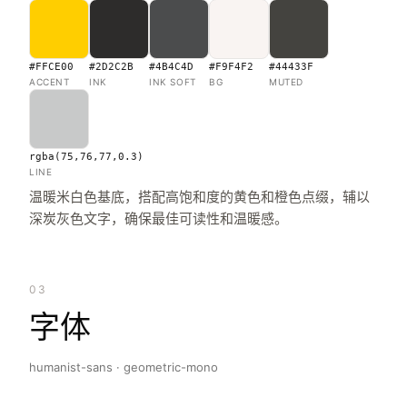
#FFCE00
#2D2C2B
#4B4C4D
#F9F4F2
#44433F
ACCENT
INK
INK SOFT
BG
MUTED
rgba(75,76,77,0.3)
LINE
温暖米白色基底，搭配高饱和度的黄色和橙色点缀，辅以
深炭灰色文字，确保最佳可读性和温暖感。
03
字体
humanist-sans · geometric-mono