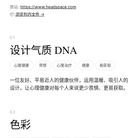
原站:
https://www.headspace.com
📦
浏览包内文件 →
01
设计气质 DNA
心理健康
冥想
心理治疗
健康
易获取
一位友好、平易近人的健康伙伴，运用温暖、吸引人的
设计，让心理健康对每个人来说更少畏惧、更易获取。
02
色彩