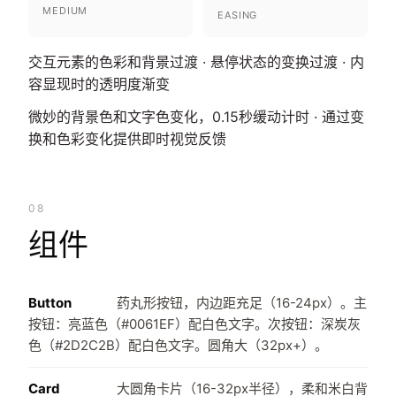
MEDIUM
EASING
交互元素的色彩和背景过渡 · 悬停状态的变换过渡 · 内
容显现时的透明度渐变
微妙的背景色和文字色变化，0.15秒缓动计时 · 通过变
换和色彩变化提供即时视觉反馈
08
组件
Button
药丸形按钮，内边距充足（16-24px）。主
按钮：亮蓝色（#0061EF）配白色文字。次按钮：深炭灰
色（#2D2C2B）配白色文字。圆角大（32px+）。
Card
大圆角卡片（16-32px半径），柔和米白背