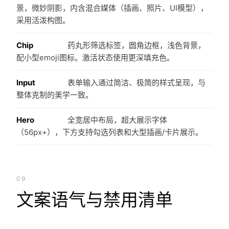
景，微妙阴影，内含混合媒体（插画、照片、UI模型），
采用活泼构图。
Chip
药丸形筛选标签，圆角边框，浅色背景，
配小型emoji图标。激活状态使用更深填充色。
Input
表单输入通过简洁、极简的样式呈现，与
整体克制的美学一致。
Hero
全宽居中布局，超大展示字体
（56px+），下方支持勾选列表和大型插画/卡片展示。
09
文案语气与禁用清单