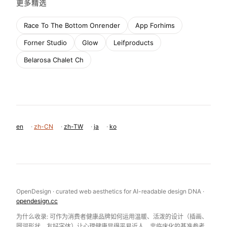
更多精选
Race To The Bottom Onrender
App Forhims
Forner Studio
Glow
Leifproducts
Belarosa Chalet Ch
en
·
zh-CN
·
zh-TW
·
ja
·
ko
OpenDesign · curated web aesthetics for AI-readable design DNA ·
opendesign.cc
为什么收录: 可作为消费者健康品牌如何运用温暖、活泼的设计（插画、
圆润形状、友好字体）让心理健康显得平易近人、非临床化的基准参考。