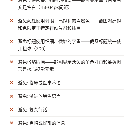
避免创建密集、拥挤的布局——截图显示章节间留有
充足空白（48-64px间距）
避免到处使用刺眼、高饱和的点缀色——截图将高饱
和色限定于特定行动号召和插画
避免标题使用纤细、微妙的字重——截图标题统一使
用粗体（700）
避免省略插画——截图显示活泼的角色插画和抽象图
形是核心视觉元素
避免: 临床或医学术语
避免: 激进的销售语言
避免: 复杂行话
避免: 黑暗或忧郁的信息