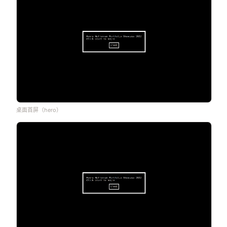
桌面首屏（hero）