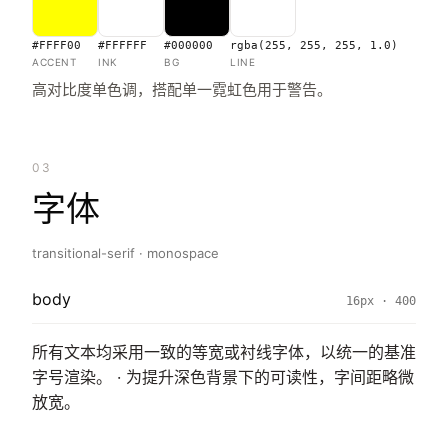
#FFFF00
#FFFFFF
#000000
rgba(255, 255, 255, 1.0)
ACCENT
INK
BG
LINE
高对比度单色调，搭配单一霓虹色用于警告。
03
字体
transitional-serif · monospace
body
16px · 400
所有文本均采用一致的等宽或衬线字体，以统一的基准
字号渲染。 · 为提升深色背景下的可读性，字间距略微
放宽。