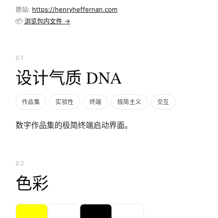
原站:
https://henryheffernan.com
📦
浏览包内文件 →
01
设计气质 DNA
作品集
实验性
终端
极简主义
交互
数字作品集的极简终端启动界面。
02
色彩