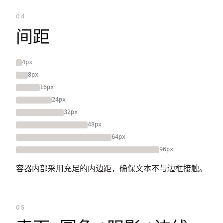
04
间距
4px
8px
16px
24px
32px
48px
64px
96px
容器内部采用充足的内边距，确保文本不与边框接触。
05