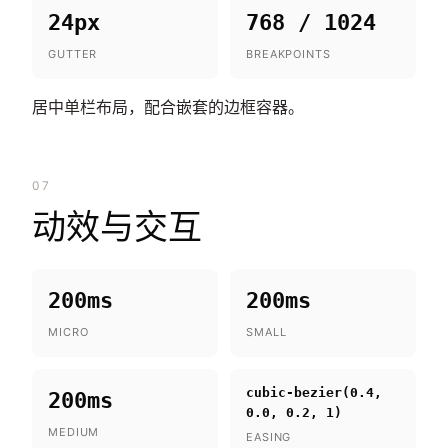
24px
768 / 1024
GUTTER
BREAKPOINTS
居中单栏布局，配合嵌套的边框容器。
07
动效与交互
200ms
200ms
MICRO
SMALL
cubic-bezier(0.4,
200ms
0.0, 0.2, 1)
MEDIUM
EASING