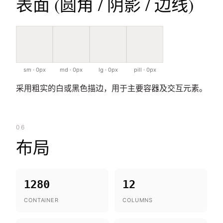
表面 (圆角 / 阴影 / 边线)
sm · 0px
md · 0px
lg · 0px
pill · 0px
采用粗实的白或黑色描边，用于主要容器及交互元素。
06
布局
1280
12
CONTAINER
COLUMNS