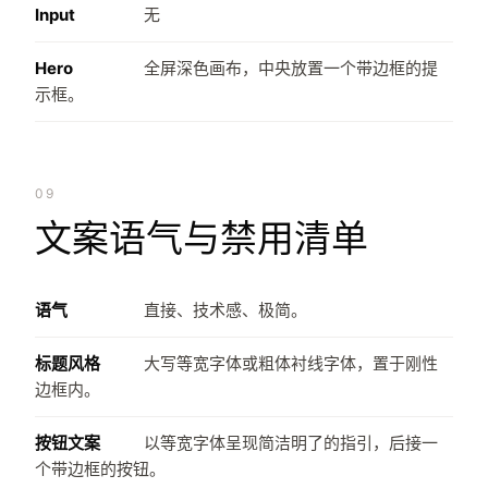
Input
无
Hero
全屏深色画布，中央放置一个带边框的提
示框。
09
文案语气与禁用清单
语气
直接、技术感、极简。
标题风格
大写等宽字体或粗体衬线字体，置于刚性
边框内。
按钮文案
以等宽字体呈现简洁明了的指引，后接一
个带边框的按钮。