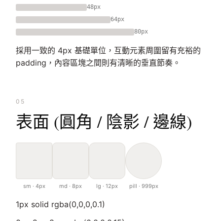
48px
64px
80px
採用一致的 4px 基礎單位，互動元素周圍留有充裕的
padding，內容區塊之間則有清晰的垂直節奏。
05
表面 (圓角 / 陰影 / 邊線)
sm · 4px
md · 8px
lg · 12px
pill · 999px
1px solid rgba(0,0,0,0.1)