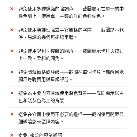
避免使用多種鮮豔的強調色——截圖顯示在單一的中
性色調上，使用單一主導的洋紅色強調色。
避免使用裝飾性強或手寫風格的字體——截圖顯示乾
淨、易讀的幾何無襯線字體。
避免使用銳利、複雜的圓角——截圖顯示卡片與按鈕
上一致、柔和的圓角。
避免隱藏價格或評級——截圖在每個卡片上都醒目地
顯示每晚費用與星級評分。
避免為主要內容區域使用深色背景——截圖顯示以白
色和淺灰色為主的背景。
避免在介面中使用不必要的邊框——截圖使用間距與
細微陰影來區隔內容。
避免: 複雜的專業術語