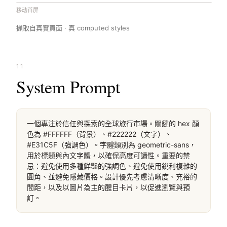
桌面滚动分段（90% viewport 步进，作为视觉证据）
移动首屏
擷取自真實頁面 · 真 computed styles
11
System Prompt