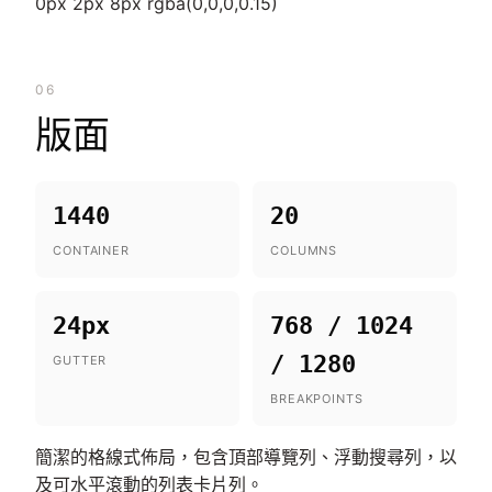
0px 2px 8px rgba(0,0,0,0.15)
06
版面
1440
20
CONTAINER
COLUMNS
24px
768 / 1024
/ 1280
GUTTER
BREAKPOINTS
簡潔的格線式佈局，包含頂部導覽列、浮動搜尋列，以
及可水平滾動的列表卡片列。