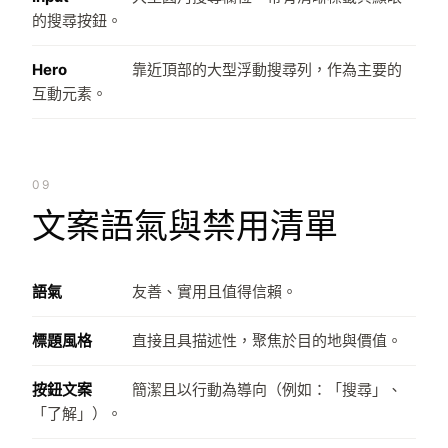
的搜尋按鈕。
Hero
靠近頂部的大型浮動搜尋列，作為主要的
互動元素。
09
文案語氣與禁用清單
語氣
友善、實用且值得信賴。
標題風格
直接且具描述性，聚焦於目的地與價值。
按鈕文案
簡潔且以行動為導向（例如：「搜尋」、
「了解」）。