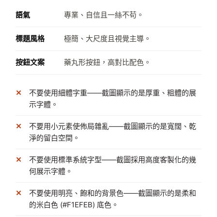
語氣
專業、自信且一絲不苟。
標題風格
極簡、大尺度且視覺主導。
按鈕文案
藥丸形按鈕，高對比配色。
不要使用細體字重——截圖顯示的是厚重、粗體的展
示字體。
不要用小元素使佈局雜亂——截圖顯示的是寬闊、乾
淨的留白空間。
不要使用標準系統字型——截圖採用高度客製化的幾
何展示字體。
不要使用明亮、飽和的背景色——截圖顯示的是柔和
的米白色 (#F1EFEB) 底色。