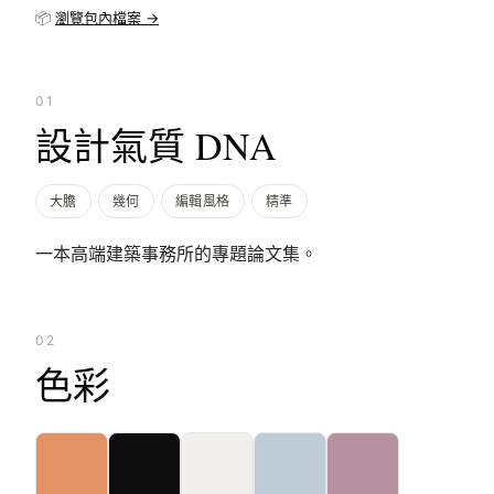
📦
瀏覽包內檔案 →
01
設計氣質 DNA
大膽
幾何
編輯風格
精準
一本高端建築事務所的專題論文集。
02
色彩