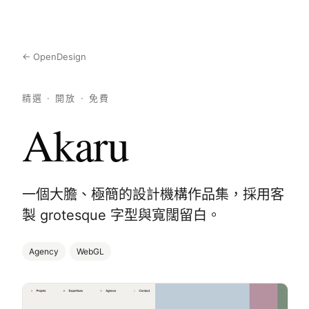
← OpenDesign
精選 · 開放 · 免費
Akaru
一個大膽、極簡的設計機構作品集，採用客
製 grotesque 字型與寬闊留白。
Agency
WebGL