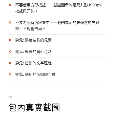
不要使用方形按鈕——截圖顯示的是藥丸形 (999px)
按鈕與元件。
不要將所有內容置中——截圖顯示的是強烈的左對
齊、不對稱佈局。
避免: 過度裝飾的元素
避免: 鮮豔的霓虹色彩
避免: 密集的文字區塊
避免: 通用的無襯線字體
10
包內真實截圖