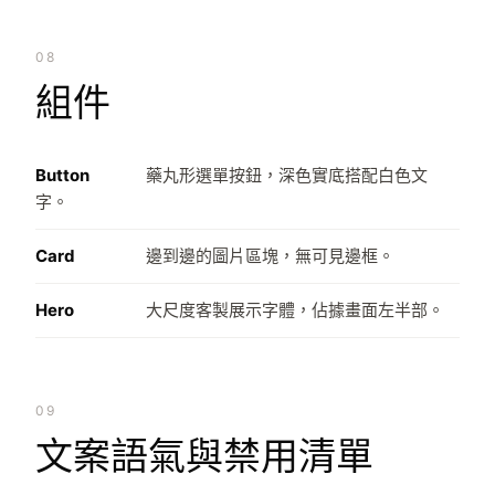
08
組件
Button
藥丸形選單按鈕，深色實底搭配白色文
字。
Card
邊到邊的圖片區塊，無可見邊框。
Hero
大尺度客製展示字體，佔據畫面左半部。
09
文案語氣與禁用清單