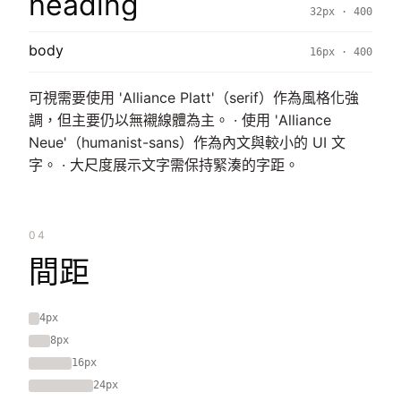
heading
32px · 400
body
16px · 400
可視需要使用 'Alliance Platt'（serif）作為風格化強
調，但主要仍以無襯線體為主。 · 使用 'Alliance
Neue'（humanist-sans）作為內文與較小的 UI 文
字。 · 大尺度展示文字需保持緊湊的字距。
04
間距
4px
8px
16px
24px