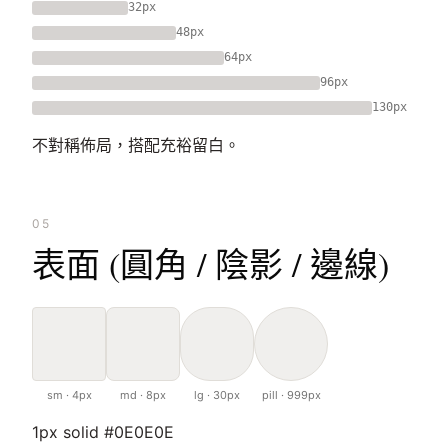
32px
48px
64px
96px
130px
不對稱佈局，搭配充裕留白。
05
表面 (圓角 / 陰影 / 邊線)
sm · 4px
md · 8px
lg · 30px
pill · 999px
1px solid #0E0E0E