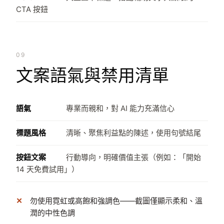
CTA 按鈕
09
文案語氣與禁用清單
語氣
專業而親和，對 AI 能力充滿信心
標題風格
清晰、聚焦利益點的陳述，使用句號結尾
按鈕文案
行動導向，明確價值主張（例如：「開始
14 天免費試用」）
勿使用霓虹或高飽和強調色——截圖僅顯示柔和、溫
潤的中性色調