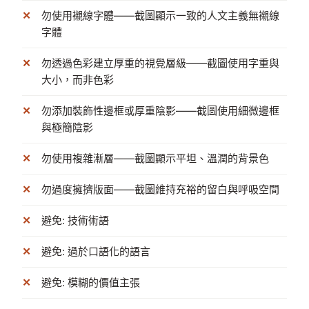
勿使用襯線字體——截圖顯示一致的人文主義無襯線
字體
勿透過色彩建立厚重的視覺層級——截圖使用字重與
大小，而非色彩
勿添加裝飾性邊框或厚重陰影——截圖使用細微邊框
與極簡陰影
勿使用複雜漸層——截圖顯示平坦、溫潤的背景色
勿過度擁擠版面——截圖維持充裕的留白與呼吸空間
避免: 技術術語
避免: 過於口語化的語言
避免: 模糊的價值主張