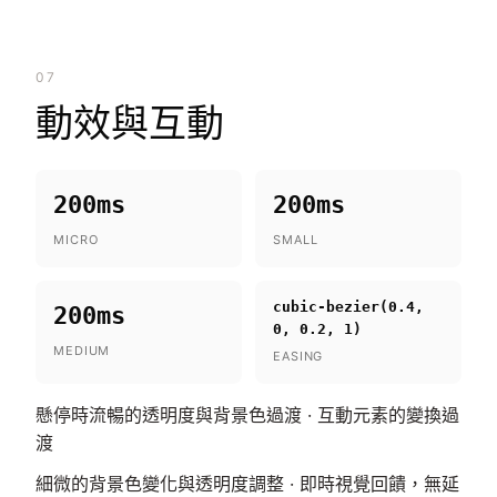
07
動效與互動
200ms
200ms
MICRO
SMALL
cubic-bezier(0.4,
200ms
0, 0.2, 1)
MEDIUM
EASING
懸停時流暢的透明度與背景色過渡 · 互動元素的變換過
渡
細微的背景色變化與透明度調整 · 即時視覺回饋，無延