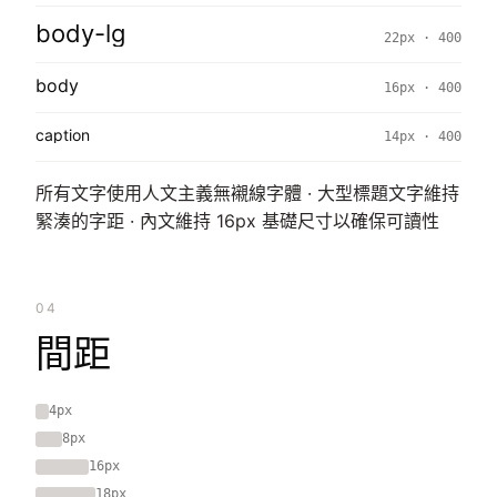
body-lg
22px · 400
body
16px · 400
caption
14px · 400
所有文字使用人文主義無襯線字體 · 大型標題文字維持
緊湊的字距 · 內文維持 16px 基礎尺寸以確保可讀性
04
間距
4px
8px
16px
18px