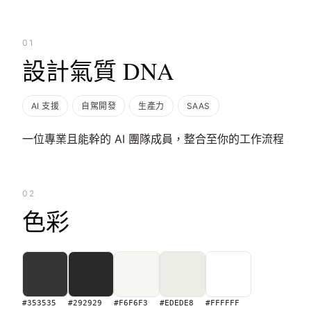
01
設計氣質 DNA
AI 支援
自駕開發
生產力
SAAS
一位專業且能幹的 AI 團隊成員，整合至你的工作流程
02
色彩
#353535
#292929
#F6F6F3
#EDEDE8
#FFFFFF