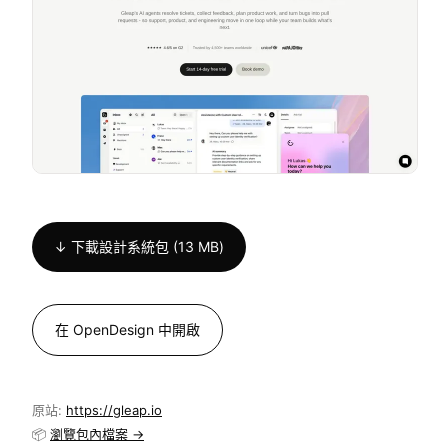
↓ 下載設計系統包 (13 MB)
在 OpenDesign 中開啟
原站:
https://gleap.io
📦
瀏覽包內檔案 →