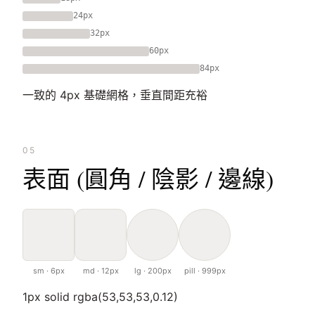
24px
32px
60px
84px
一致的 4px 基礎網格，垂直間距充裕
05
表面 (圓角 / 陰影 / 邊線)
sm · 6px
md · 12px
lg · 200px
pill · 999px
1px solid rgba(53,53,53,0.12)