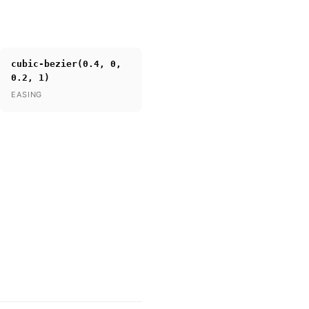
cubic-bezier(0.4, 0,
0.2, 1)
EASING