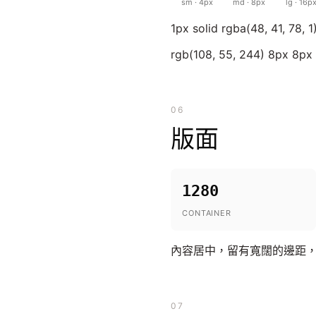
sm · 4px
md · 8px
lg · 16p
1px solid rgba(48, 41, 78, 1
rgb(108, 55, 244) 8px 8px
06
版面
1280
CONTAINER
內容居中，留有寬闊的邊距，使用
07