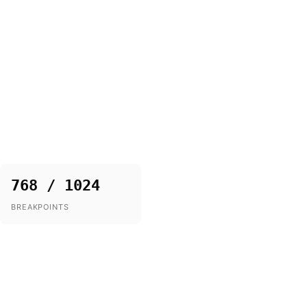
768 / 1024
BREAKPOINTS