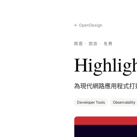
← OpenDesign
精選 · 開放 · 免費
Highlig
為現代網路應用程式打
Developer Tools
Observability