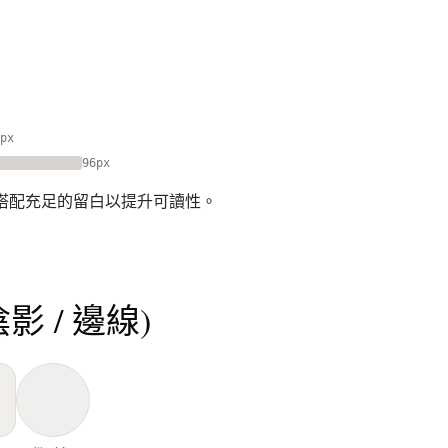
px
96px
，搭配充足的留白以提升可讀性。
陰影 / 邊線)