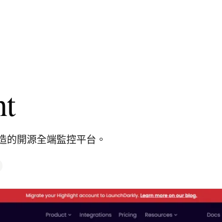
ht
造的開源全端監控平台。