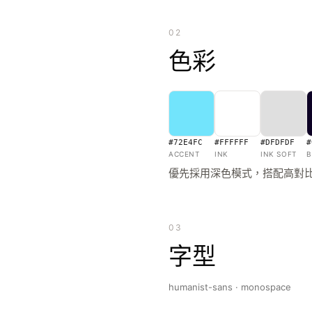
02
色彩
#72E4FC
#FFFFFF
#DFDFDF
#
ACCENT
INK
INK SOFT
B
優先採用深色模式，搭配高對
03
字型
humanist-sans · monospace