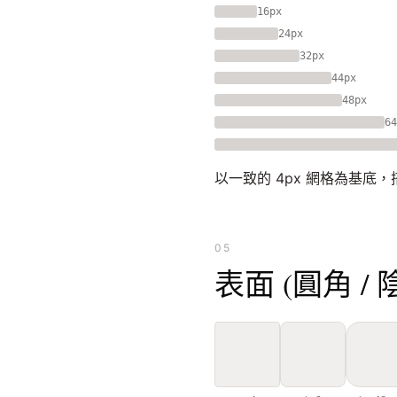
16px
24px
32px
44px
48px
64
以一致的 4px 網格為基底
05
表面 (圓角 / 