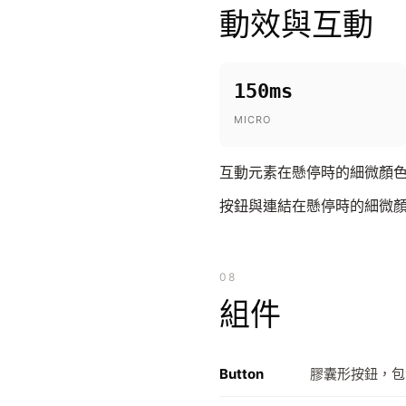
動效與互動
150ms
MICRO
互動元素在懸停時的細微顏色
按鈕與連結在懸停時的細微顏
08
組件
Button
膠囊形按鈕，包