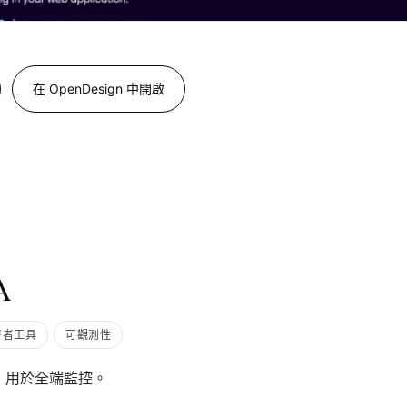
在 OpenDesign 中開啟
A
發者工具
可觀測性
板，用於全端監控。