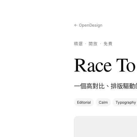
← OpenDesign
精選 · 開放 · 免費
Race To
一個高對比、排版驅動
Editorial
Calm
Typography