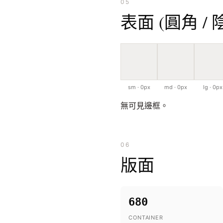
05
表面 (圓角 / 
sm · 0px
md · 0px
lg · 0px
無可見邊框。
06
版面
680
CONTAINER