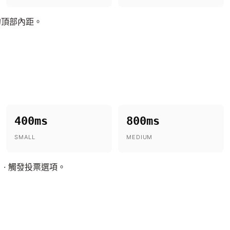
的頂部內距。
400ms
800ms
SMALL
MEDIUM
· 觸發投票選項。