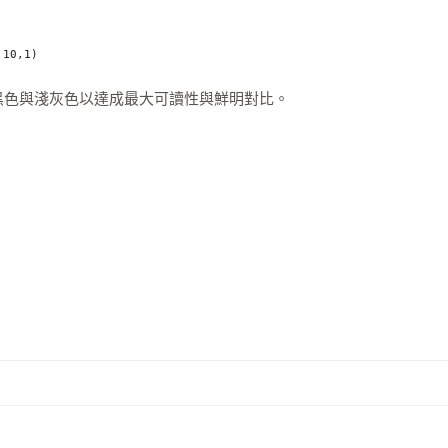
,10,1)
黑色與淺灰色以達成最大可讀性與鮮明對比。