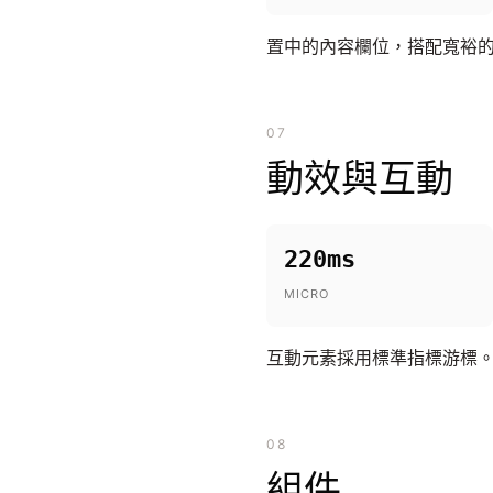
置中的內容欄位，搭配寬裕
07
動效與互動
220ms
MICRO
互動元素採用標準指標游標。 
08
組件