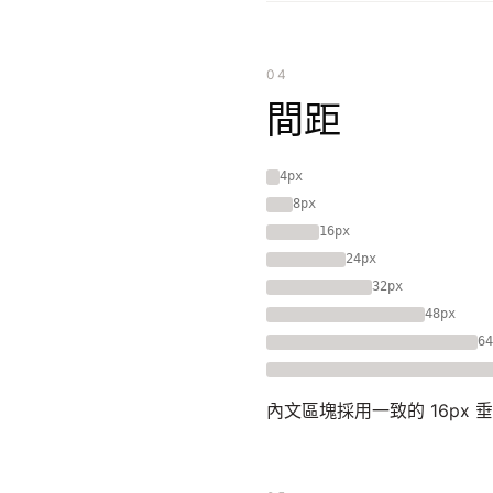
04
間距
4px
8px
16px
24px
32px
48px
64
內文區塊採用一致的 16px 