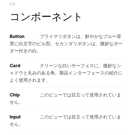
08
コンポーネント
Button
プライマリボタンは、鮮やかなブルー背
景に白文字のピル型。セカンダリボタンは、微妙なボー
ダー付きの白。
Card
クリーンな白いサーフェスに、微妙なシ
ャドウと丸みのある角。製品インターフェースの紹介に
よく使用されます。
Chip
このビューでは目立って使用されていま
せん。
Input
このビューでは目立って使用されていま
せん。