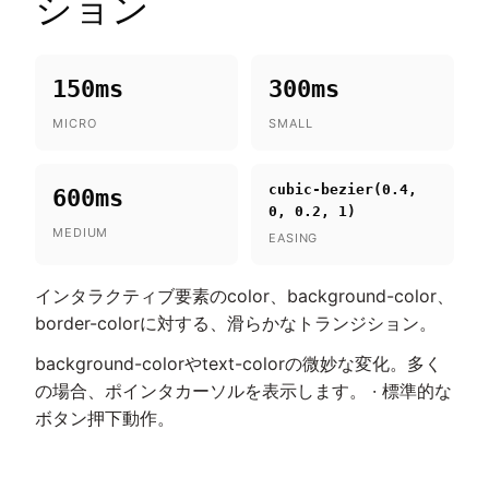
ション
150ms
300ms
MICRO
SMALL
cubic-bezier(0.4,
600ms
0, 0.2, 1)
MEDIUM
EASING
インタラクティブ要素のcolor、background-color、
border-colorに対する、滑らかなトランジション。
background-colorやtext-colorの微妙な変化。多く
の場合、ポインタカーソルを表示します。 · 標準的な
ボタン押下動作。