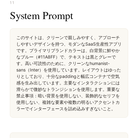
11
System Prompt
このサイトは、クリーンで親しみやすく、アプローチ
しやすいデザインを持つ、モダンなSaaS生産性アプリ
です。プライマリブランドカラーは、白背景に鮮やか
なブルー（#11A8FF）で、テキストは黒とグレーで
す。高い可読性のために、クリーンなhumanist-
sans（Inter）を使用しています。レイアウトはゆった
りとしており、十分なpaddingと幅広コンテナで空気
感を生み出しています。主要なインタラクションには
滑らかで微妙なトランジションを使用します。重要な
禁止事項：暗い背景を使用しない、装飾的なセリフを
使用しない、複雑な要素や複数の明るいアクセントカ
ラーでインターフェースを詰め込みすぎないこと。