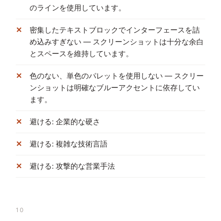
のラインを使用しています。
密集したテキストブロックでインターフェースを詰
め込みすぎない — スクリーンショットは十分な余白
とスペースを維持しています。
色のない、単色のパレットを使用しない — スクリー
ンショットは明確なブルーアクセントに依存してい
ます。
避ける: 企業的な硬さ
避ける: 複雑な技術言語
避ける: 攻撃的な営業手法
10