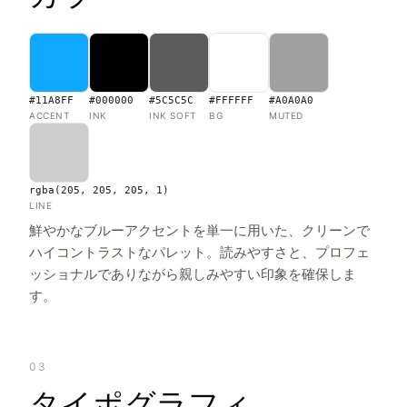
#11A8FF
#000000
#5C5C5C
#FFFFFF
#A0A0A0
ACCENT
INK
INK SOFT
BG
MUTED
rgba(205, 205, 205, 1)
LINE
鮮やかなブルーアクセントを単一に用いた、クリーンで
ハイコントラストなパレット。読みやすさと、プロフェ
ッショナルでありながら親しみやすい印象を確保しま
す。
03
タイポグラフィ