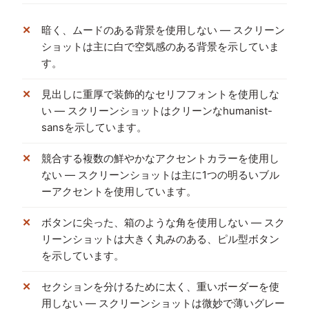
暗く、ムードのある背景を使用しない — スクリーン
ショットは主に白で空気感のある背景を示していま
す。
見出しに重厚で装飾的なセリフフォントを使用しな
い — スクリーンショットはクリーンなhumanist-
sansを示しています。
競合する複数の鮮やかなアクセントカラーを使用し
ない — スクリーンショットは主に1つの明るいブル
ーアクセントを使用しています。
ボタンに尖った、箱のような角を使用しない — スク
リーンショットは大きく丸みのある、ピル型ボタン
を示しています。
セクションを分けるために太く、重いボーダーを使
用しない — スクリーンショットは微妙で薄いグレー