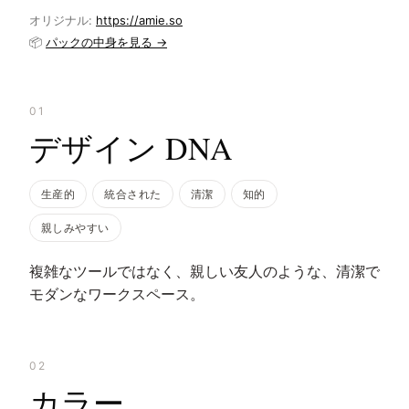
オリジナル:
https://amie.so
📦
パックの中身を見る →
01
デザイン DNA
生産的
統合された
清潔
知的
親しみやすい
複雑なツールではなく、親しい友人のような、清潔で
モダンなワークスペース。
02
カラー