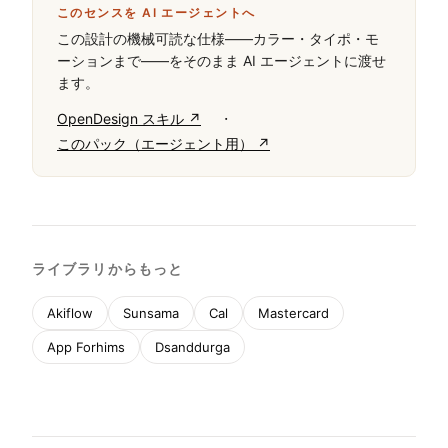
このセンスを AI エージェントへ
この設計の機械可読な仕様——カラー・タイポ・モ
ーションまで——をそのまま AI エージェントに渡せ
ます。
·
OpenDesign スキル ↗
このパック（エージェント用） ↗
ライブラリからもっと
Akiflow
Sunsama
Cal
Mastercard
App Forhims
Dsanddurga