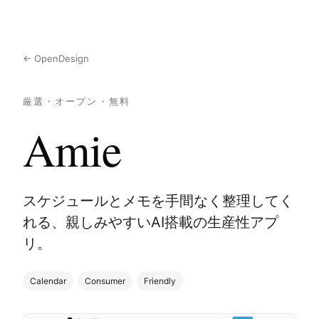
← OpenDesign
厳選・オープン・無料
Amie
スケジュールとメモを手間なく整理してく
れる、親しみやすいAI搭載の生産性アプ
リ。
Calendar
Consumer
Friendly