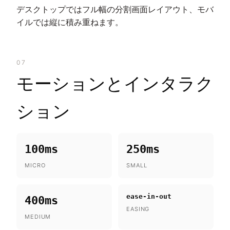
デスクトップではフル幅の分割画面レイアウト、モバ
イルでは縦に積み重ねます。
07
モーションとインタラク
ション
100ms
250ms
MICRO
SMALL
ease-in-out
400ms
EASING
MEDIUM