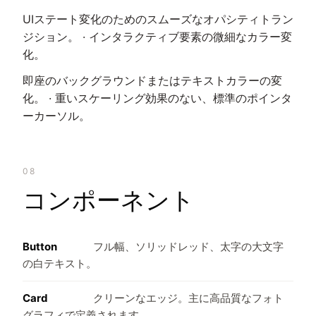
UIステート変化のためのスムーズなオパシティトラン
ジション。 · インタラクティブ要素の微細なカラー変
化。
即座のバックグラウンドまたはテキストカラーの変
化。 · 重いスケーリング効果のない、標準のポインタ
ーカーソル。
08
コンポーネント
Button
フル幅、ソリッドレッド、太字の大文字
の白テキスト。
Card
クリーンなエッジ。主に高品質なフォト
グラフィで定義されます。