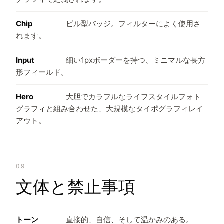
Chip
ピル型バッジ。フィルターによく使用さ
れます。
Input
細い1pxボーダーを持つ、ミニマルな長方
形フィールド。
Hero
大胆でカラフルなライフスタイルフォト
グラフィと組み合わせた、大規模なタイポグラフィレイ
アウト。
09
文体と禁止事項
トーン
直接的、自信、そして温かみのある。