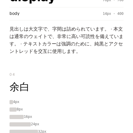
70px · 700
body
14px · 400
見出しは大文字で、字間は詰められています。 · 本文
は通常のウェイトで、非常に高い可読性を備えていま
す。 · テキストカラーは強調のために、純黒とアクセ
ントレッドを交互に使用します。
04
余白
4px
8px
16px
24px
32px