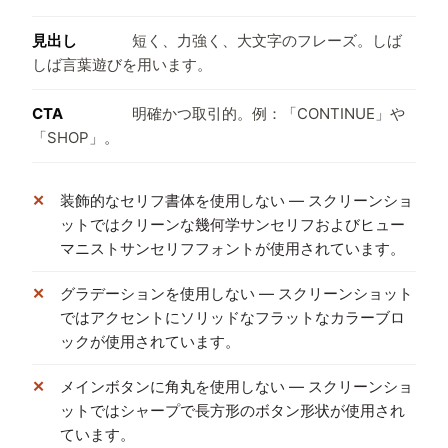
見出し
短く、力強く、大文字のフレーズ。しば
しば言葉遊びを用います。
CTA
明確かつ取引的。例：「CONTINUE」や
「SHOP」。
装飾的なセリフ書体を使用しない — スクリーンショ
ットではクリーンな幾何学サンセリフおよびヒュー
マニストサンセリフフォントが使用されています。
グラデーションを使用しない — スクリーンショット
ではアクセントにソリッドなフラットなカラーブロ
ックが使用されています。
メインボタンに角丸を使用しない — スクリーンショ
ットではシャープで長方形のボタン形状が使用され
ています。