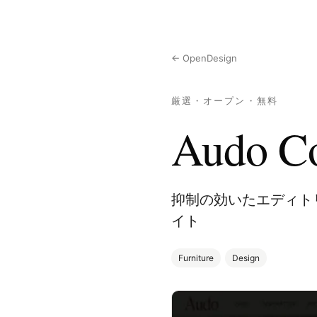
← OpenDesign
厳選・オープン・無料
Audo C
抑制の効いたエディト
イト
Furniture
Design