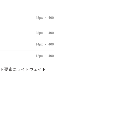
48px · 400
28px · 400
14px · 400
12px · 400
スト要素にライトウェイト