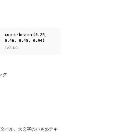
cubic-bezier(0.25,
0.46, 0.45, 0.94)
EASING
ック
スタイル、大文字の小さめテキ