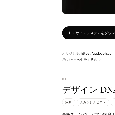
↓ デザインシステムをダウンロー
オリジナル:
https://audocph.com
📦
パックの中身を見る →
01
デザイン DN
家具
スカンジナビアン
高級スカンジナビアン家庭