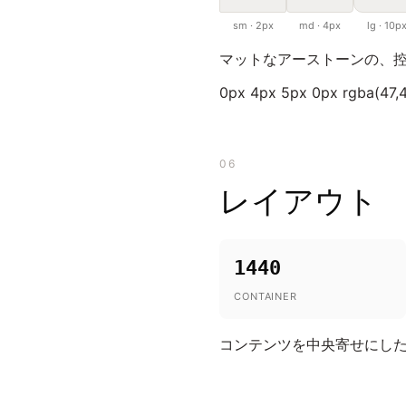
sm · 2px
md · 4px
lg · 10p
マットなアーストーンの、控
0px 4px 5px 0px rgba(47,4
06
レイアウト
1440
CONTAINER
コンテンツを中央寄せにし