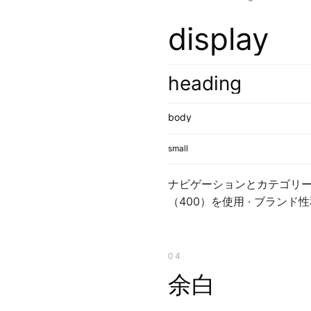
display
heading
body
small
ナビゲーションとカテゴリー
（400）を使用 · ブラ
04
余白