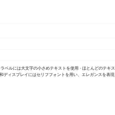
ラベルには大文字の小さめテキストを使用 · ほとんどのテキ
ンド性和ディスプレイにはセリフフォントを用い、エレガンスを表現