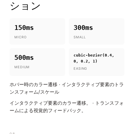
ション
150ms
300ms
MICRO
SMALL
cubic-bezier(0.4,
500ms
0, 0.2, 1)
MEDIUM
EASING
ホバー時のカラー遷移 · インタラクティブ要素のトラ
ンスフォーム/スケール
インタラクティブ要素のカラー遷移。 · トランスフォ
ームによる視覚的フィードバック。
08