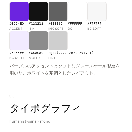
#6C24E0
#121212
#616161
#FFFFFF
#F7F7F7
ACCENT
INK
INK SOFT
BG
BG SOFT
#F2EBFF
#8C8C8C
rgba(207, 207, 207, 1)
BG QUIET
MUTED
LINE
パープルのアクセントとソフトなグレースケール階層を
用いた、ホワイトを基調としたレイアウト。
03
タイポグラフィ
humanist-sans · mono