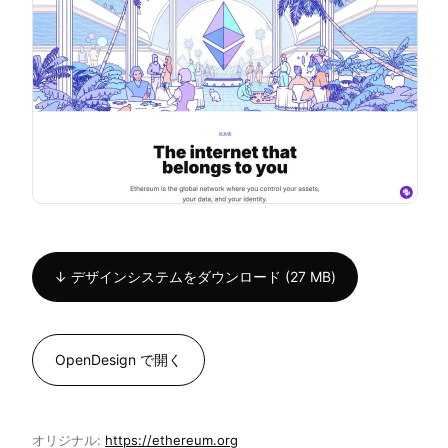
↓ デザインシステムをダウンロード (27 MB)
OpenDesign で開く
オリジナル:
https://ethereum.org