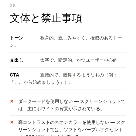
09
文体と禁止事項
トーン
教育的、親しみやすく、権威のあるトー
ン。
見出し
太字で、断定的、かつユーザー中心的。
CTA
直接的で、鼓舞するようなもの（例：
「ここから始めましょう」）。
ダークモードを使用しない — スクリーンショットで
は、主にホワイトの背景が示されている。
高コントラストのネオンカラーを使用しない — スク
リーンショットでは、ソフトなパープルアクセント