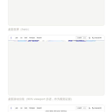
桌面首屏（hero）
桌面滚动分段（90% viewport 步进，作为视觉证据）