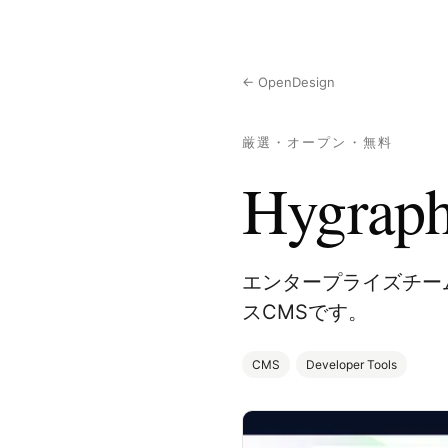
← OpenDesign
厳選・オープン・無料
Hygrap
エンタープライズチー
スCMSです。
CMS
Developer Tools