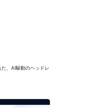
た、AI駆動のヘッドレ