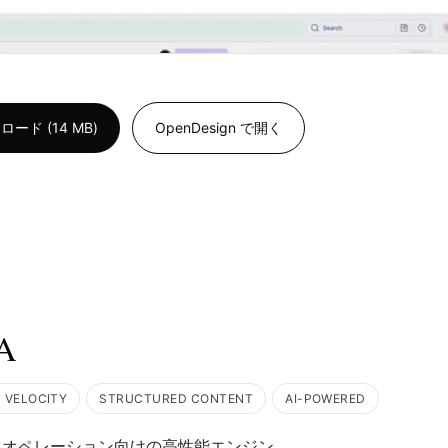
ド (14 MB)
OpenDesign で開く
A
 VELOCITY
STRUCTURED CONTENT
AI-POWERED
ツオペレーション向けの高性能エンジン。