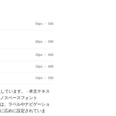
56px · 500
40px · 500
20px · 400
16px · 400
14px · 500
ています。 · 本文テキス
モノスペースフォント
ストは、ラベルやナビゲーショ
かに広めに設定されていま