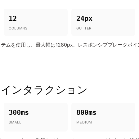
12
24px
COLUMNS
GUTTER
テムを使用し、最大幅は1280px、レスポンシブブレークポイントは
とインタラクション
300ms
800ms
SMALL
MEDIUM