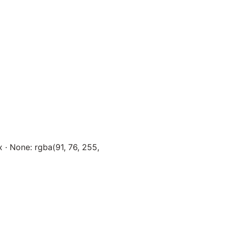
 · None: rgba(91, 76, 255,