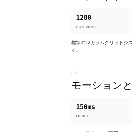
1280
CONTAINER
標準の12カラムグリッドシス
す。
07
モーション
150ms
MICRO