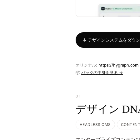
↓ デザインシステムをダウンロー
オリジナル:
https://hygraph.com
📦
パックの中身を見る →
01
デザイン DN
HEADLESS CMS
CONTENT
エンタープライズコンテン