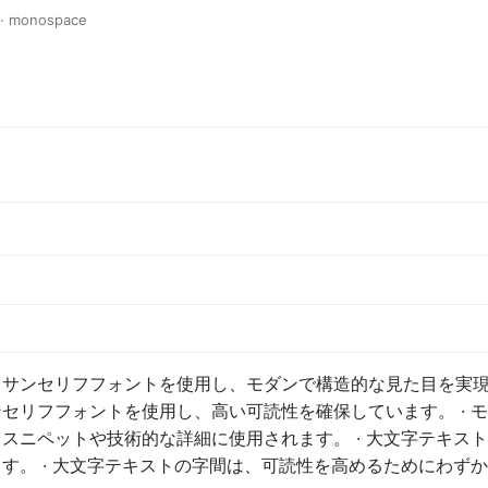
 · monospace
サンセリフフォントを使用し、モダンで構造的な見た目を実現し
セリフフォントを使用し、高い可読性を確保しています。 · 
）はコードスニペットや技術的な詳細に使用されます。 · 大文字テキ
す。 · 大文字テキストの字間は、可読性を高めるためにわず