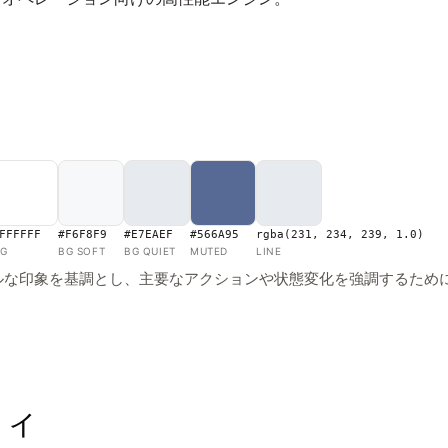
FFFFFF
#F6F8F9
#E7EAEF
#566A95
rgba(231, 234, 239, 1.0)
G
BG SOFT
BG QUIET
MUTED
LINE
ルな印象を基調とし、主要なアクションや状態変化を強調するため
フィ