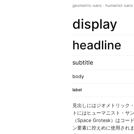
geometric-sans · humanist-sans
display
headline
subtitle
body
label
見出しにはジオメトリック・
トにはヒューマニスト・サン
（Space Grotesk
ン要素に控えめに使用されま