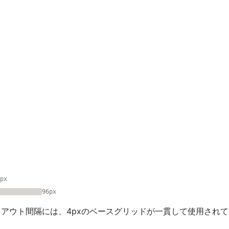
px
96px
アウト間隔には、4pxのベースグリッドが一貫して使用され