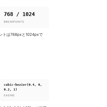
768 / 1024
BREAKPOINTS
768pxと1024pxで
cubic-bezier(0.4, 0,
0.2, 1)
EASING