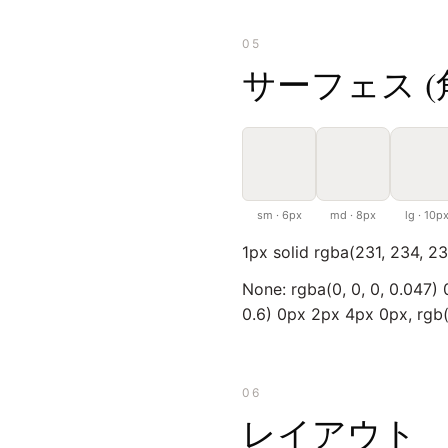
05
サーフェス (角丸
sm · 6px
md · 8px
lg · 10p
1px solid rgba(231, 234, 23
None: rgba(0, 0, 0, 0.047)
0.6) 0px 2px 4px 0px, rgb
06
レイアウト