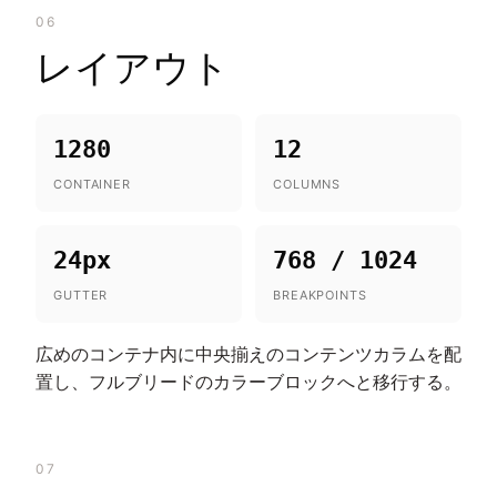
06
レイアウト
1280
12
CONTAINER
COLUMNS
24px
768 / 1024
GUTTER
BREAKPOINTS
広めのコンテナ内に中央揃えのコンテンツカラムを配
置し、フルブリードのカラーブロックへと移行する。
07