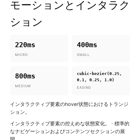
モーションとインタラク
ション
220ms
400ms
MICRO
SMALL
cubic-bezier(0.25,
800ms
0.1, 0.25, 1.0)
MEDIUM
EASING
インタラクティブ要素のhover状態におけるトランジ
ション。
インタラクティブ要素の控えめな状態変化。 · 標準的
なナビゲーションおよびコンテンツセクションの展
開。