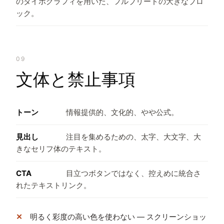
のタイポグラフィを用いた、フルブリードの大きなブロ
ック。
09
文体と禁止事項
トーン
情報提供的、文化的、やや公式。
見出し
注目を集めるための、太字、大文字、大
きなセリフ体のテキスト。
CTA
目立つボタンではなく、控えめに統合さ
れたテキストリンク。
明るく彩度の高い色を使わない — スクリーンショッ