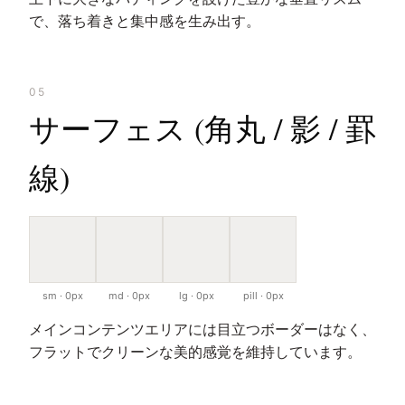
で、落ち着きと集中感を生み出す。
05
サーフェス (角丸 / 影 / 罫
線)
sm · 0px
md · 0px
lg · 0px
pill · 0px
メインコンテンツエリアには目立つボーダーはなく、
フラットでクリーンな美的感覚を維持しています。