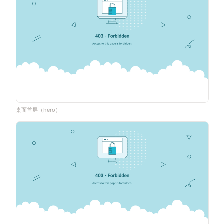
桌面首屏（hero）