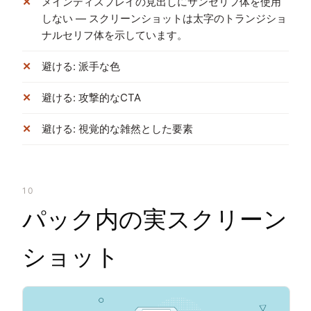
メインディスプレイの見出しにサンセリフ体を使用
しない — スクリーンショットは太字のトランジショ
ナルセリフ体を示しています。
避ける: 派手な色
避ける: 攻撃的なCTA
避ける: 視覚的な雑然とした要素
10
パック内の実スクリーン
ショット