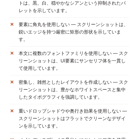
トは、黒、白、穏やかなシアンという抑制されたパ
レットを示しています。
要素に角丸を使用しない — スクリーンショットは、
鋭いエッジを持つ厳密に矩形の形状を示していま
す。
本文に複数のフォントファミリを使用しない — スク
リーンショットは、UI要素にサンセリフ体を一貫し
て使用しています。
密集し、雑然としたレイアウトを作成しない — スク
リーンショットは、豊かなホワイトスペースと集中
したタイポグラフィを強調しています。
重いドロップシャドウや奥行き効果を使用しない —
スクリーンショットはフラットでクリーンなデザイ
ンを示しています。