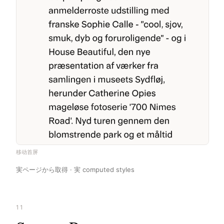
移动首屏
実ページから取得 · 実 computed styles
11